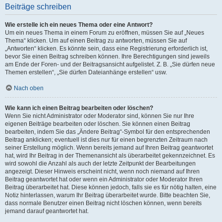
Beiträge schreiben
Wie erstelle ich ein neues Thema oder eine Antwort?
Um ein neues Thema in einem Forum zu eröffnen, müssen Sie auf „Neues
Thema“ klicken. Um auf einen Beitrag zu antworten, müssen Sie auf
„Antworten“ klicken. Es könnte sein, dass eine Registrierung erforderlich ist,
bevor Sie einen Beitrag schreiben können. Ihre Berechtigungen sind jeweils
am Ende der Foren- und der Beitragsansicht aufgelistet. Z. B. „Sie dürfen neue
Themen erstellen“, „Sie dürfen Dateianhänge erstellen“ usw.
Nach oben
Wie kann ich einen Beitrag bearbeiten oder löschen?
Wenn Sie nicht Administrator oder Moderator sind, können Sie nur Ihre
eigenen Beiträge bearbeiten oder löschen. Sie können einen Beitrag
bearbeiten, indem Sie das „Ändere Beitrag“-Symbol für den entsprechenden
Beitrag anklicken; eventuell ist dies nur für einen begrenzten Zeitraum nach
seiner Erstellung möglich. Wenn bereits jemand auf Ihren Beitrag geantwortet
hat, wird Ihr Beitrag in der Themenansicht als überarbeitet gekennzeichnet. Es
wird sowohl die Anzahl als auch der letzte Zeitpunkt der Bearbeitungen
angezeigt. Dieser Hinweis erscheint nicht, wenn noch niemand auf Ihren
Beitrag geantwortet hat oder wenn ein Administrator oder Moderator Ihren
Beitrag überarbeitet hat. Diese können jedoch, falls sie es für nötig halten, eine
Notiz hinterlassen, warum Ihr Beitrag überarbeitet wurde. Bitte beachten Sie,
dass normale Benutzer einen Beitrag nicht löschen können, wenn bereits
jemand darauf geantwortet hat.