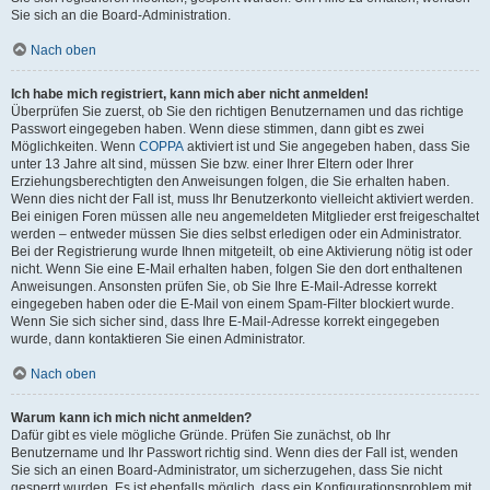
Sie sich an die Board-Administration.
Nach oben
Ich habe mich registriert, kann mich aber nicht anmelden!
Überprüfen Sie zuerst, ob Sie den richtigen Benutzernamen und das richtige
Passwort eingegeben haben. Wenn diese stimmen, dann gibt es zwei
Möglichkeiten. Wenn
COPPA
aktiviert ist und Sie angegeben haben, dass Sie
unter 13 Jahre alt sind, müssen Sie bzw. einer Ihrer Eltern oder Ihrer
Erziehungsberechtigten den Anweisungen folgen, die Sie erhalten haben.
Wenn dies nicht der Fall ist, muss Ihr Benutzerkonto vielleicht aktiviert werden.
Bei einigen Foren müssen alle neu angemeldeten Mitglieder erst freigeschaltet
werden – entweder müssen Sie dies selbst erledigen oder ein Administrator.
Bei der Registrierung wurde Ihnen mitgeteilt, ob eine Aktivierung nötig ist oder
nicht. Wenn Sie eine E-Mail erhalten haben, folgen Sie den dort enthaltenen
Anweisungen. Ansonsten prüfen Sie, ob Sie Ihre E-Mail-Adresse korrekt
eingegeben haben oder die E-Mail von einem Spam-Filter blockiert wurde.
Wenn Sie sich sicher sind, dass Ihre E-Mail-Adresse korrekt eingegeben
wurde, dann kontaktieren Sie einen Administrator.
Nach oben
Warum kann ich mich nicht anmelden?
Dafür gibt es viele mögliche Gründe. Prüfen Sie zunächst, ob Ihr
Benutzername und Ihr Passwort richtig sind. Wenn dies der Fall ist, wenden
Sie sich an einen Board-Administrator, um sicherzugehen, dass Sie nicht
gesperrt wurden. Es ist ebenfalls möglich, dass ein Konfigurationsproblem mit