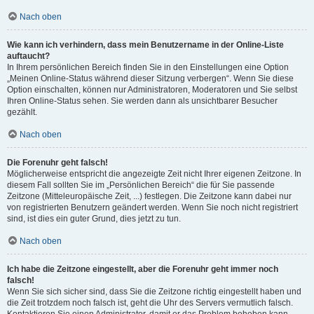
Nach oben
Wie kann ich verhindern, dass mein Benutzername in der Online-Liste
auftaucht?
In Ihrem persönlichen Bereich finden Sie in den Einstellungen eine Option
„Meinen Online-Status während dieser Sitzung verbergen“. Wenn Sie diese
Option einschalten, können nur Administratoren, Moderatoren und Sie selbst
Ihren Online-Status sehen. Sie werden dann als unsichtbarer Besucher
gezählt.
Nach oben
Die Forenuhr geht falsch!
Möglicherweise entspricht die angezeigte Zeit nicht Ihrer eigenen Zeitzone. In
diesem Fall sollten Sie im „Persönlichen Bereich“ die für Sie passende
Zeitzone (Mitteleuropäische Zeit, ...) festlegen. Die Zeitzone kann dabei nur
von registrierten Benutzern geändert werden. Wenn Sie noch nicht registriert
sind, ist dies ein guter Grund, dies jetzt zu tun.
Nach oben
Ich habe die Zeitzone eingestellt, aber die Forenuhr geht immer noch
falsch!
Wenn Sie sich sicher sind, dass Sie die Zeitzone richtig eingestellt haben und
die Zeit trotzdem noch falsch ist, geht die Uhr des Servers vermutlich falsch.