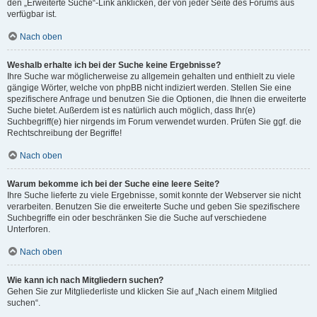
den „Erweiterte Suche“-Link anklicken, der von jeder Seite des Forums aus
verfügbar ist.
Nach oben
Weshalb erhalte ich bei der Suche keine Ergebnisse?
Ihre Suche war möglicherweise zu allgemein gehalten und enthielt zu viele
gängige Wörter, welche von phpBB nicht indiziert werden. Stellen Sie eine
spezifischere Anfrage und benutzen Sie die Optionen, die Ihnen die erweiterte
Suche bietet. Außerdem ist es natürlich auch möglich, dass Ihr(e)
Suchbegriff(e) hier nirgends im Forum verwendet wurden. Prüfen Sie ggf. die
Rechtschreibung der Begriffe!
Nach oben
Warum bekomme ich bei der Suche eine leere Seite?
Ihre Suche lieferte zu viele Ergebnisse, somit konnte der Webserver sie nicht
verarbeiten. Benutzen Sie die erweiterte Suche und geben Sie spezifischere
Suchbegriffe ein oder beschränken Sie die Suche auf verschiedene
Unterforen.
Nach oben
Wie kann ich nach Mitgliedern suchen?
Gehen Sie zur Mitgliederliste und klicken Sie auf „Nach einem Mitglied
suchen“.