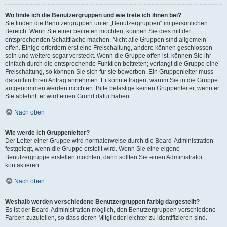
Wo finde ich die Benutzergruppen und wie trete ich ihnen bei?
Sie finden die Benutzergruppen unter „Benutzergruppen“ im persönlichen
Bereich. Wenn Sie einer beitreten möchten, können Sie dies mit der
entsprechenden Schaltfläche machen. Nicht alle Gruppen sind allgemein
offen. Einige erfordern erst eine Freischaltung, andere können geschlossen
sein und weitere sogar versteckt. Wenn die Gruppe offen ist, können Sie ihr
einfach durch die entsprechende Funktion beitreten; verlangt die Gruppe eine
Freischaltung, so können Sie sich für sie bewerben. Ein Gruppenleiter muss
daraufhin Ihren Antrag annehmen. Er könnte fragen, warum Sie in die Gruppe
aufgenommen werden möchten. Bitte belästige keinen Gruppenleiter, wenn er
Sie ablehnt, er wird einen Grund dafür haben.
Nach oben
Wie werde ich Gruppenleiter?
Der Leiter einer Gruppe wird normalerweise durch die Board-Administration
festgelegt, wenn die Gruppe erstellt wird. Wenn Sie eine eigene
Benutzergruppe erstellen möchten, dann sollten Sie einen Administrator
kontaktieren.
Nach oben
Weshalb werden verschiedene Benutzergruppen farbig dargestellt?
Es ist der Board-Administration möglich, den Benutzergruppen verschiedene
Farben zuzuteilen, so dass deren Mitglieder leichter zu identifizieren sind.