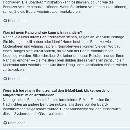
Hochladen. Die Board-Administration kann bestimmen, ob und wie die
Benutzer Avatare benutzen können. Wenn Sie keinen Avatar benutzen können,
sollten Sie die Board-Administration kontaktieren.
Nach oben
Was ist mein Rang und wie kann ich ihn ändern?
Ränge, die unter Ihrem Benutzernamen stehen, zeigen an, wie viele Beiträge
Sie bislang erstellt haben oder identifizieren bestimmte Benutzer wie
Moderatoren und Administratoren. Normalerweise können Sie den Wortlaut
eines Ranges nicht direkt ändern, da sie von der Board-Administration
festgelegt wurden. Bitte schreiben Sie keine sinnlosen Beiträge, nur um Ihren
Rang zu erhöhen — die meisten Foren dulden dieses Verhalten nicht und ein
Moderator oder Administrator wird Ihren Rang unter Umständen einfach wieder
zurücksetzen.
Nach oben
Wenn ich bei einem Benutzer auf den E-Mail-Link klicke, werde ich
aufgefordert, mich anzumelden.
Nur registrierte Benutzer dürfen die foreninterne E-Mail-Funktion für
Nachrichten an andere Benutzer nutzen, falls diese von der Board-
Administration freigeschaltet wurde. Diese Maßnahme soll den Missbrauch
dieses Systems durch Gäste verhindern.
Nach oben