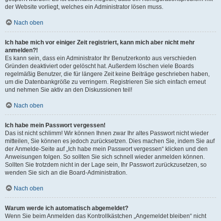
der Website vorliegt, welches ein Administrator lösen muss.
Nach oben
Ich habe mich vor einiger Zeit registriert, kann mich aber nicht mehr
anmelden?!
Es kann sein, dass ein Administrator Ihr Benutzerkonto aus verschieden
Gründen deaktiviert oder gelöscht hat. Außerdem löschen viele Boards
regelmäßig Benutzer, die für längere Zeit keine Beiträge geschrieben haben,
um die Datenbankgröße zu verringern. Registrieren Sie sich einfach erneut
und nehmen Sie aktiv an den Diskussionen teil!
Nach oben
Ich habe mein Passwort vergessen!
Das ist nicht schlimm! Wir können Ihnen zwar Ihr altes Passwort nicht wieder
mitteilen, Sie können es jedoch zurücksetzen. Dies machen Sie, indem Sie auf
der Anmelde-Seite auf „Ich habe mein Passwort vergessen“ klicken und den
Anweisungen folgen. So sollten Sie sich schnell wieder anmelden können.
Sollten Sie trotzdem nicht in der Lage sein, Ihr Passwort zurückzusetzen, so
wenden Sie sich an die Board-Administration.
Nach oben
Warum werde ich automatisch abgemeldet?
Wenn Sie beim Anmelden das Kontrollkästchen „Angemeldet bleiben“ nicht