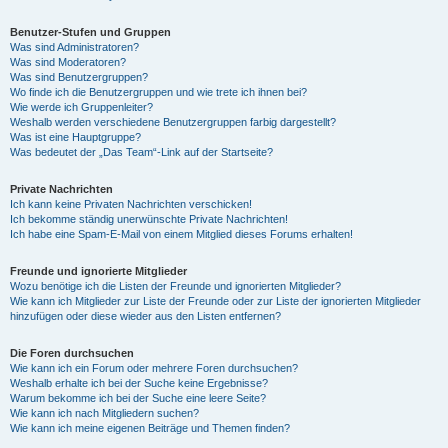
Benutzer-Stufen und Gruppen
Was sind Administratoren?
Was sind Moderatoren?
Was sind Benutzergruppen?
Wo finde ich die Benutzergruppen und wie trete ich ihnen bei?
Wie werde ich Gruppenleiter?
Weshalb werden verschiedene Benutzergruppen farbig dargestellt?
Was ist eine Hauptgruppe?
Was bedeutet der „Das Team“-Link auf der Startseite?
Private Nachrichten
Ich kann keine Privaten Nachrichten verschicken!
Ich bekomme ständig unerwünschte Private Nachrichten!
Ich habe eine Spam-E-Mail von einem Mitglied dieses Forums erhalten!
Freunde und ignorierte Mitglieder
Wozu benötige ich die Listen der Freunde und ignorierten Mitglieder?
Wie kann ich Mitglieder zur Liste der Freunde oder zur Liste der ignorierten Mitglieder
hinzufügen oder diese wieder aus den Listen entfernen?
Die Foren durchsuchen
Wie kann ich ein Forum oder mehrere Foren durchsuchen?
Weshalb erhalte ich bei der Suche keine Ergebnisse?
Warum bekomme ich bei der Suche eine leere Seite?
Wie kann ich nach Mitgliedern suchen?
Wie kann ich meine eigenen Beiträge und Themen finden?