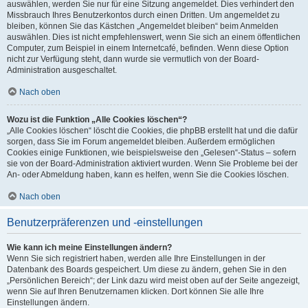
auswählen, werden Sie nur für eine Sitzung angemeldet. Dies verhindert den
Missbrauch Ihres Benutzerkontos durch einen Dritten. Um angemeldet zu
bleiben, können Sie das Kästchen „Angemeldet bleiben“ beim Anmelden
auswählen. Dies ist nicht empfehlenswert, wenn Sie sich an einem öffentlichen
Computer, zum Beispiel in einem Internetcafé, befinden. Wenn diese Option
nicht zur Verfügung steht, dann wurde sie vermutlich von der Board-
Administration ausgeschaltet.
Nach oben
Wozu ist die Funktion „Alle Cookies löschen“?
„Alle Cookies löschen“ löscht die Cookies, die phpBB erstellt hat und die dafür
sorgen, dass Sie im Forum angemeldet bleiben. Außerdem ermöglichen
Cookies einige Funktionen, wie beispielsweise den „Gelesen“-Status – sofern
sie von der Board-Administration aktiviert wurden. Wenn Sie Probleme bei der
An- oder Abmeldung haben, kann es helfen, wenn Sie die Cookies löschen.
Nach oben
Benutzerpräferenzen und -einstellungen
Wie kann ich meine Einstellungen ändern?
Wenn Sie sich registriert haben, werden alle Ihre Einstellungen in der
Datenbank des Boards gespeichert. Um diese zu ändern, gehen Sie in den
„Persönlichen Bereich“; der Link dazu wird meist oben auf der Seite angezeigt,
wenn Sie auf Ihren Benutzernamen klicken. Dort können Sie alle Ihre
Einstellungen ändern.