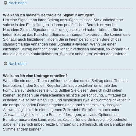
Nach oben
Wie kann ich meinem Beitrag eine Signatur anfügen?
Um eine Signatur an Ihren Beitrag anzufügen, müssen Sie zunächst eine
solche in den Einstellungen in Ihrem persönlichen Bereich entwerfen.
Nachdem Sie die Signatur erstellt und gespeichert haben, können Sie in
jedem Beitrag das Kästchen „Signatur anhängen“ aktivieren. Sie können eine
Signatur auch hinzufügen, indem Sie in Ihrem persönlichen Bereich das
standardmäßige Anhängen Ihrer Signatur aktivieren. Wenn Sie einen
einzelnen Beitrag dennoch ohne Signatur verfassen möchten, so können Sie
dort einfach das Kontrollkästchen „Signatur anhängen“ wieder deaktivieren.
Nach oben
Wie kann ich eine Umfrage erstellen?
Wenn Sie ein neues Thema eröffnen oder den ersten Beitrag eines Themas
bearbeiten, finden Sie ein Register „Umfrage erstellen“ unterhalb des
Formulars zur Beitragserstellung. Sollten Sie diesen Bereich nicht sehen
können, so haben Sie wahrscheinlich nicht die Berechtigung, Umfragen zu
erstellen. Sie sollten einen Titel und mindestens zwei Antwortmöglichkeiten in
die entsprechenden Felder eingeben und dabei sicherstellen, dass jede
Antwortmöglichkeit in einer eigenen Zeile steht. Sie können auch unter
„Auswahlmöglichkeiten pro Benutzer“ festlegen, wie viele Optionen ein
Benutzer auswählen kann, welches Zeitlimit für die Umfrage gilt (0 bedeutet
dabei eine zeitlich unbegrenzte Umfrage) und schließlich, ob die Benutzer ihre
Stimme ändern können.