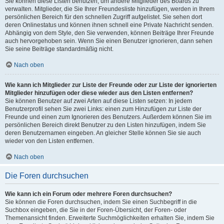
Sie können diese Listen benutzen, um andere Mitglieder des Boards zu
verwalten. Mitglieder, die Sie Ihrer Freundesliste hinzufügen, werden in Ihrem
persönlichen Bereich für den schnellen Zugriff aufgelistet. Sie sehen dort
deren Onlinestatus und können ihnen schnell eine Private Nachricht senden.
Abhängig von dem Style, den Sie verwenden, können Beiträge Ihrer Freunde
auch hervorgehoben sein. Wenn Sie einen Benutzer ignorieren, dann sehen
Sie seine Beiträge standardmäßig nicht.
Nach oben
Wie kann ich Mitglieder zur Liste der Freunde oder zur Liste der ignorierten
Mitglieder hinzufügen oder diese wieder aus den Listen entfernen?
Sie können Benutzer auf zwei Arten auf diese Listen setzen: In jedem
Benutzerprofil sehen Sie zwei Links: einen zum Hinzufügen zur Liste der
Freunde und einen zum Ignorieren des Benutzers. Außerdem können Sie im
persönlichen Bereich direkt Benutzer zu den Listen hinzufügen, indem Sie
deren Benutzernamen eingeben. An gleicher Stelle können Sie sie auch
wieder von den Listen entfernen.
Nach oben
Die Foren durchsuchen
Wie kann ich ein Forum oder mehrere Foren durchsuchen?
Sie können die Foren durchsuchen, indem Sie einen Suchbegriff in die
Suchbox eingeben, die Sie in der Foren-Übersicht, der Foren- oder
Themenansicht finden. Erweiterte Suchmöglichkeiten erhalten Sie, indem Sie