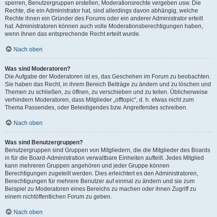
sperren, Benutzergruppen erstellen, Moderationsrechte vergeben usw. Die
Rechte, die ein Administrator hat, sind allerdings davon abhängig, welche
Rechte ihnen ein Gründer des Forums oder ein anderer Administrator erteilt
hat. Administratoren können auch volle Moderationsberechtigungen haben,
wenn ihnen das entsprechende Recht erteilt wurde.
Nach oben
Was sind Moderatoren?
Die Aufgabe der Moderatoren ist es, das Geschehen im Forum zu beobachten.
Sie haben das Recht, in ihrem Bereich Beiträge zu ändern und zu löschen und
Themen zu schließen, zu öffnen, zu verschieben und zu teilen. Üblicherweise
verhindern Moderatoren, dass Mitglieder „offtopic“, d. h. etwas nicht zum
Thema Passendes, oder Beleidigendes bzw. Angreifendes schreiben.
Nach oben
Was sind Benutzergruppen?
Benutzergruppen sind Gruppen von Mitgliedern, die die Mitglieder des Boards
in für die Board-Administration verwaltbare Einheiten aufteilt. Jedes Mitglied
kann mehreren Gruppen angehören und jeder Gruppe können
Berechtigungen zugeteilt werden. Dies erleichtert es den Administratoren,
Berechtigungen für mehrere Benutzer auf einmal zu ändern und sie zum
Beispiel zu Moderatoren eines Bereichs zu machen oder ihnen Zugriff zu
einem nichtöffentlichen Forum zu geben.
Nach oben