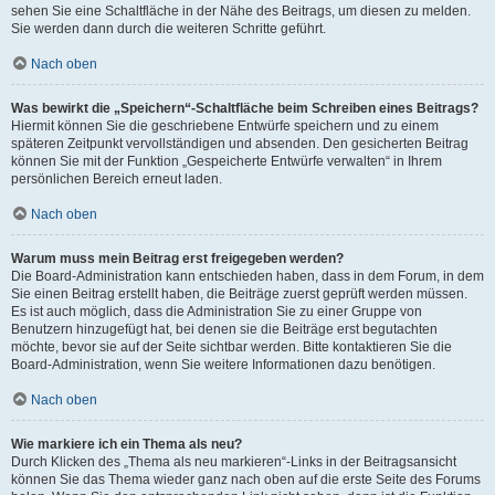
sehen Sie eine Schaltfläche in der Nähe des Beitrags, um diesen zu melden.
Sie werden dann durch die weiteren Schritte geführt.
Nach oben
Was bewirkt die „Speichern“-Schaltfläche beim Schreiben eines Beitrags?
Hiermit können Sie die geschriebene Entwürfe speichern und zu einem
späteren Zeitpunkt vervollständigen und absenden. Den gesicherten Beitrag
können Sie mit der Funktion „Gespeicherte Entwürfe verwalten“ in Ihrem
persönlichen Bereich erneut laden.
Nach oben
Warum muss mein Beitrag erst freigegeben werden?
Die Board-Administration kann entschieden haben, dass in dem Forum, in dem
Sie einen Beitrag erstellt haben, die Beiträge zuerst geprüft werden müssen.
Es ist auch möglich, dass die Administration Sie zu einer Gruppe von
Benutzern hinzugefügt hat, bei denen sie die Beiträge erst begutachten
möchte, bevor sie auf der Seite sichtbar werden. Bitte kontaktieren Sie die
Board-Administration, wenn Sie weitere Informationen dazu benötigen.
Nach oben
Wie markiere ich ein Thema als neu?
Durch Klicken des „Thema als neu markieren“-Links in der Beitragsansicht
können Sie das Thema wieder ganz nach oben auf die erste Seite des Forums