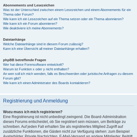
Abonnements und Lesezeichen
Was ist der Unterschied zwischen einem Lesezeichen und einem Abonnements für ein
Thema oder Forum?
Wie kann ich ein Lesezeichen auf ein Thema setzen oder ein Thema abonnieren?
Wie kann ich ein Forum abonnieren?
Wie deaktiviere ich meine Abonnements?
Dateianhänge
Welche Dateianhänge sind in diesem Forum zulässig?
Kann ich eine Übersicht all meiner Dateianhänge erhalten?
phpBB betreffende Fragen
Wer hat diese Forensoftware entwickelt?
Warum ist Funktion x oder y nicht enthalten?
An wen soll ich mich wenden, falls es Beschwerden oder juristische Anfragen zu diesem
Forum gibt?
Wie kann ich einen Administrator des Boards kontaktieren?
Registrierung und Anmeldung
Wozu muss ich mich registrieren?
Eine Registrierung ist nicht unbedingt zwingend. Die Board-Administration
dieses Forums entscheidet, ob Sie registriert sein müssen, um Beiträge zu
schreiben. Auf jeden Fall erhalten Sie als registriertes Mitglied Zugriff auf
zusätzliche Funktionen, die Gästen nicht zur Verfügung stehen: zum Beispiel
Avatarbilder, Private Nachrichten, E-Mail-Versand an andere Mitglieder, Beitritt