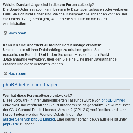
Welche Dateianhänge sind in diesem Forum zulässig?
Die Board-Administration kann bestimmte Dateitypen zulassen oder verbieten.
Falls Sie sich nicht sicher sind, welche Dateitypen Sie anhängen können und
Sie Unterstützung benötigen, wenden Sie sich bitte an die Board-
Administration.
Nach oben
Kann ich eine Übersicht all meiner Dateianhänge erhalten?
Um eine Liste all Ihrer Dateianhänge zu erhalten, gehen Sie in den
persönlichen Bereich. Dort finden Sie unter „Einstieg“ einen Punkt
„Dateianhänge verwalten“, über den Sie eine Liste Ihrer Dateianhänge
erhalten und diese verwalten können.
Nach oben
phpBB betreffende Fragen
Wer hat diese Forensoftware entwickelt?
Diese Software (in ihrer unmodifizierten Fassung) wurde von
phpBB Limited
entwickelt und veröffentlicht. Sie ist urheberrechtlich geschützt. Sie wurde unter
der GNU General Public License, Version 2 (GPL-2.0) veröffentlicht und kann
frei vertrieben werden. Weitere Details finden Sie
auf der Seite von phpBB Limited
. Eine deutschsprachige Anlaufstelle ist unter
phpBB.de
zu finden.