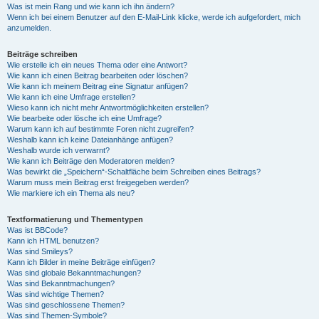
Was ist mein Rang und wie kann ich ihn ändern?
Wenn ich bei einem Benutzer auf den E-Mail-Link klicke, werde ich aufgefordert, mich
anzumelden.
Beiträge schreiben
Wie erstelle ich ein neues Thema oder eine Antwort?
Wie kann ich einen Beitrag bearbeiten oder löschen?
Wie kann ich meinem Beitrag eine Signatur anfügen?
Wie kann ich eine Umfrage erstellen?
Wieso kann ich nicht mehr Antwortmöglichkeiten erstellen?
Wie bearbeite oder lösche ich eine Umfrage?
Warum kann ich auf bestimmte Foren nicht zugreifen?
Weshalb kann ich keine Dateianhänge anfügen?
Weshalb wurde ich verwarnt?
Wie kann ich Beiträge den Moderatoren melden?
Was bewirkt die „Speichern“-Schaltfläche beim Schreiben eines Beitrags?
Warum muss mein Beitrag erst freigegeben werden?
Wie markiere ich ein Thema als neu?
Textformatierung und Thementypen
Was ist BBCode?
Kann ich HTML benutzen?
Was sind Smileys?
Kann ich Bilder in meine Beiträge einfügen?
Was sind globale Bekanntmachungen?
Was sind Bekanntmachungen?
Was sind wichtige Themen?
Was sind geschlossene Themen?
Was sind Themen-Symbole?