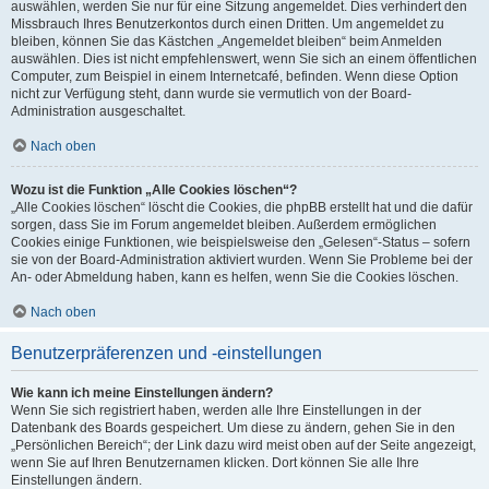
auswählen, werden Sie nur für eine Sitzung angemeldet. Dies verhindert den
Missbrauch Ihres Benutzerkontos durch einen Dritten. Um angemeldet zu
bleiben, können Sie das Kästchen „Angemeldet bleiben“ beim Anmelden
auswählen. Dies ist nicht empfehlenswert, wenn Sie sich an einem öffentlichen
Computer, zum Beispiel in einem Internetcafé, befinden. Wenn diese Option
nicht zur Verfügung steht, dann wurde sie vermutlich von der Board-
Administration ausgeschaltet.
Nach oben
Wozu ist die Funktion „Alle Cookies löschen“?
„Alle Cookies löschen“ löscht die Cookies, die phpBB erstellt hat und die dafür
sorgen, dass Sie im Forum angemeldet bleiben. Außerdem ermöglichen
Cookies einige Funktionen, wie beispielsweise den „Gelesen“-Status – sofern
sie von der Board-Administration aktiviert wurden. Wenn Sie Probleme bei der
An- oder Abmeldung haben, kann es helfen, wenn Sie die Cookies löschen.
Nach oben
Benutzerpräferenzen und -einstellungen
Wie kann ich meine Einstellungen ändern?
Wenn Sie sich registriert haben, werden alle Ihre Einstellungen in der
Datenbank des Boards gespeichert. Um diese zu ändern, gehen Sie in den
„Persönlichen Bereich“; der Link dazu wird meist oben auf der Seite angezeigt,
wenn Sie auf Ihren Benutzernamen klicken. Dort können Sie alle Ihre
Einstellungen ändern.