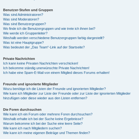
Benutzer-Stufen und Gruppen
Was sind Administratoren?
Was sind Moderatoren?
Was sind Benutzergruppen?
Wo finde ich die Benutzergruppen und wie trete ich ihnen bei?
Wie werde ich Gruppenleiter?
Weshalb werden verschiedene Benutzergruppen farbig dargestellt?
Was ist eine Hauptgruppe?
Was bedeutet der „Das Team“-Link auf der Startseite?
Private Nachrichten
Ich kann keine Privaten Nachrichten verschicken!
Ich bekomme ständig unerwünschte Private Nachrichten!
Ich habe eine Spam-E-Mail von einem Mitglied dieses Forums erhalten!
Freunde und ignorierte Mitglieder
Wozu benötige ich die Listen der Freunde und ignorierten Mitglieder?
Wie kann ich Mitglieder zur Liste der Freunde oder zur Liste der ignorierten Mitglieder
hinzufügen oder diese wieder aus den Listen entfernen?
Die Foren durchsuchen
Wie kann ich ein Forum oder mehrere Foren durchsuchen?
Weshalb erhalte ich bei der Suche keine Ergebnisse?
Warum bekomme ich bei der Suche eine leere Seite?
Wie kann ich nach Mitgliedern suchen?
Wie kann ich meine eigenen Beiträge und Themen finden?