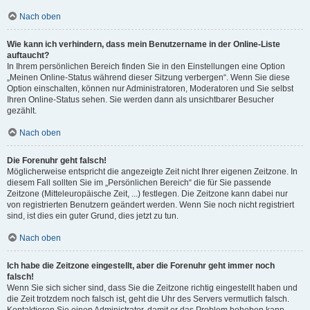
Nach oben
Wie kann ich verhindern, dass mein Benutzername in der Online-Liste
auftaucht?
In Ihrem persönlichen Bereich finden Sie in den Einstellungen eine Option
„Meinen Online-Status während dieser Sitzung verbergen“. Wenn Sie diese
Option einschalten, können nur Administratoren, Moderatoren und Sie selbst
Ihren Online-Status sehen. Sie werden dann als unsichtbarer Besucher
gezählt.
Nach oben
Die Forenuhr geht falsch!
Möglicherweise entspricht die angezeigte Zeit nicht Ihrer eigenen Zeitzone. In
diesem Fall sollten Sie im „Persönlichen Bereich“ die für Sie passende
Zeitzone (Mitteleuropäische Zeit, ...) festlegen. Die Zeitzone kann dabei nur
von registrierten Benutzern geändert werden. Wenn Sie noch nicht registriert
sind, ist dies ein guter Grund, dies jetzt zu tun.
Nach oben
Ich habe die Zeitzone eingestellt, aber die Forenuhr geht immer noch
falsch!
Wenn Sie sich sicher sind, dass Sie die Zeitzone richtig eingestellt haben und
die Zeit trotzdem noch falsch ist, geht die Uhr des Servers vermutlich falsch.