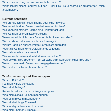
Was ist mein Rang und wie kann ich ihn ändern?
Wenn ich bei einem Benutzer auf den E-Mail-Link klicke, werde ich aufgefordert, mich
anzumelden.
Beiträge schreiben
Wie erstelle ich ein neues Thema oder eine Antwort?
Wie kann ich einen Beitrag bearbeiten oder löschen?
Wie kann ich meinem Beitrag eine Signatur anfügen?
Wie kann ich eine Umfrage erstellen?
Wieso kann ich nicht mehr Antwortmöglichkeiten erstellen?
Wie bearbeite oder lösche ich eine Umfrage?
Warum kann ich auf bestimmte Foren nicht zugreifen?
Weshalb kann ich keine Dateianhänge anfügen?
Weshalb wurde ich verwarnt?
Wie kann ich Beiträge den Moderatoren melden?
Was bewirkt die „Speichern“-Schaltfläche beim Schreiben eines Beitrags?
Warum muss mein Beitrag erst freigegeben werden?
Wie markiere ich ein Thema als neu?
Textformatierung und Thementypen
Was ist BBCode?
Kann ich HTML benutzen?
Was sind Smileys?
Kann ich Bilder in meine Beiträge einfügen?
Was sind globale Bekanntmachungen?
Was sind Bekanntmachungen?
Was sind wichtige Themen?
Was sind geschlossene Themen?
Was sind Themen-Symbole?