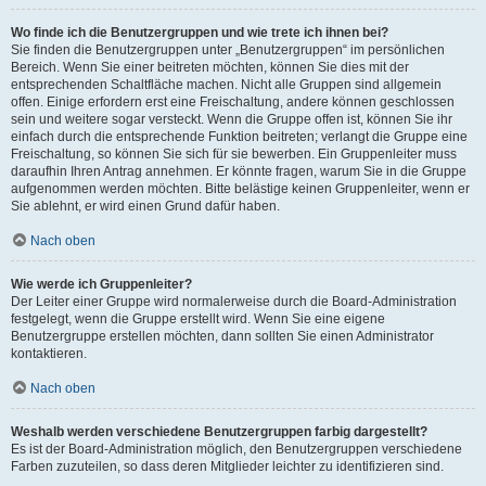
Wo finde ich die Benutzergruppen und wie trete ich ihnen bei?
Sie finden die Benutzergruppen unter „Benutzergruppen“ im persönlichen
Bereich. Wenn Sie einer beitreten möchten, können Sie dies mit der
entsprechenden Schaltfläche machen. Nicht alle Gruppen sind allgemein
offen. Einige erfordern erst eine Freischaltung, andere können geschlossen
sein und weitere sogar versteckt. Wenn die Gruppe offen ist, können Sie ihr
einfach durch die entsprechende Funktion beitreten; verlangt die Gruppe eine
Freischaltung, so können Sie sich für sie bewerben. Ein Gruppenleiter muss
daraufhin Ihren Antrag annehmen. Er könnte fragen, warum Sie in die Gruppe
aufgenommen werden möchten. Bitte belästige keinen Gruppenleiter, wenn er
Sie ablehnt, er wird einen Grund dafür haben.
Nach oben
Wie werde ich Gruppenleiter?
Der Leiter einer Gruppe wird normalerweise durch die Board-Administration
festgelegt, wenn die Gruppe erstellt wird. Wenn Sie eine eigene
Benutzergruppe erstellen möchten, dann sollten Sie einen Administrator
kontaktieren.
Nach oben
Weshalb werden verschiedene Benutzergruppen farbig dargestellt?
Es ist der Board-Administration möglich, den Benutzergruppen verschiedene
Farben zuzuteilen, so dass deren Mitglieder leichter zu identifizieren sind.