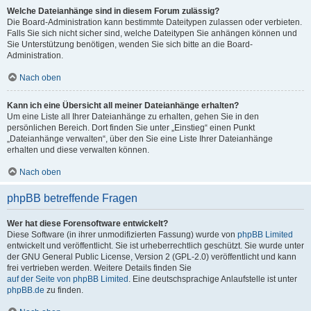
Welche Dateianhänge sind in diesem Forum zulässig?
Die Board-Administration kann bestimmte Dateitypen zulassen oder verbieten.
Falls Sie sich nicht sicher sind, welche Dateitypen Sie anhängen können und
Sie Unterstützung benötigen, wenden Sie sich bitte an die Board-
Administration.
Nach oben
Kann ich eine Übersicht all meiner Dateianhänge erhalten?
Um eine Liste all Ihrer Dateianhänge zu erhalten, gehen Sie in den
persönlichen Bereich. Dort finden Sie unter „Einstieg“ einen Punkt
„Dateianhänge verwalten“, über den Sie eine Liste Ihrer Dateianhänge
erhalten und diese verwalten können.
Nach oben
phpBB betreffende Fragen
Wer hat diese Forensoftware entwickelt?
Diese Software (in ihrer unmodifizierten Fassung) wurde von
phpBB Limited
entwickelt und veröffentlicht. Sie ist urheberrechtlich geschützt. Sie wurde unter
der GNU General Public License, Version 2 (GPL-2.0) veröffentlicht und kann
frei vertrieben werden. Weitere Details finden Sie
auf der Seite von phpBB Limited
. Eine deutschsprachige Anlaufstelle ist unter
phpBB.de
zu finden.