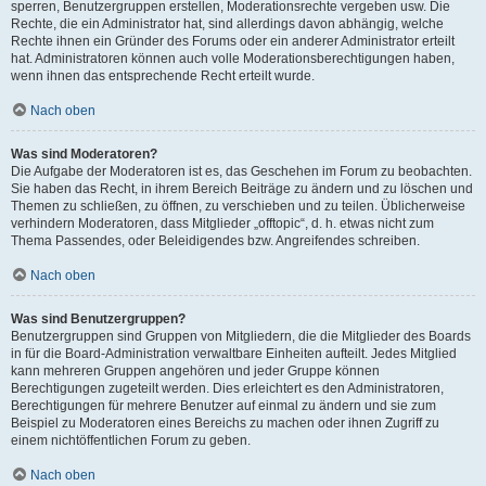
sperren, Benutzergruppen erstellen, Moderationsrechte vergeben usw. Die
Rechte, die ein Administrator hat, sind allerdings davon abhängig, welche
Rechte ihnen ein Gründer des Forums oder ein anderer Administrator erteilt
hat. Administratoren können auch volle Moderationsberechtigungen haben,
wenn ihnen das entsprechende Recht erteilt wurde.
Nach oben
Was sind Moderatoren?
Die Aufgabe der Moderatoren ist es, das Geschehen im Forum zu beobachten.
Sie haben das Recht, in ihrem Bereich Beiträge zu ändern und zu löschen und
Themen zu schließen, zu öffnen, zu verschieben und zu teilen. Üblicherweise
verhindern Moderatoren, dass Mitglieder „offtopic“, d. h. etwas nicht zum
Thema Passendes, oder Beleidigendes bzw. Angreifendes schreiben.
Nach oben
Was sind Benutzergruppen?
Benutzergruppen sind Gruppen von Mitgliedern, die die Mitglieder des Boards
in für die Board-Administration verwaltbare Einheiten aufteilt. Jedes Mitglied
kann mehreren Gruppen angehören und jeder Gruppe können
Berechtigungen zugeteilt werden. Dies erleichtert es den Administratoren,
Berechtigungen für mehrere Benutzer auf einmal zu ändern und sie zum
Beispiel zu Moderatoren eines Bereichs zu machen oder ihnen Zugriff zu
einem nichtöffentlichen Forum zu geben.
Nach oben