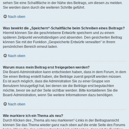
sehen Sie eine Schaltfläche in der Nähe des Beitrags, um diesen zu melden.
Sie werden dann durch die weiteren Schritte geführt.
Nach oben
Was bewirkt die „Speichern“-Schaltfläche beim Schreiben eines Beitrags?
Hiermit können Sie die geschriebene Entwürfe speichern und zu einem
späteren Zeitpunkt vervollständigen und absenden. Den gesicherten Beitrag
können Sie mit der Funktion „Gespeicherte Entwürfe verwalten“ in Ihrem
persönlichen Bereich erneut laden.
Nach oben
Warum muss mein Beitrag erst freigegeben werden?
Die Board-Administration kann entschieden haben, dass in dem Forum, in dem
Sie einen Beitrag erstellt haben, die Beiträge zuerst geprüft werden müssen.
Es ist auch möglich, dass die Administration Sie zu einer Gruppe von
Benutzern hinzugefügt hat, bei denen sie die Beiträge erst begutachten
möchte, bevor sie auf der Seite sichtbar werden. Bitte kontaktieren Sie die
Board-Administration, wenn Sie weitere Informationen dazu benötigen.
Nach oben
Wie markiere ich ein Thema als neu?
Durch Klicken des „Thema als neu markieren“-Links in der Beitragsansicht
können Sie das Thema wieder ganz nach oben auf die erste Seite des Forums