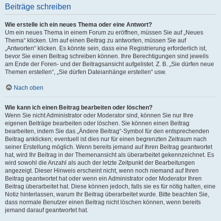
Beiträge schreiben
Wie erstelle ich ein neues Thema oder eine Antwort?
Um ein neues Thema in einem Forum zu eröffnen, müssen Sie auf „Neues
Thema“ klicken. Um auf einen Beitrag zu antworten, müssen Sie auf
„Antworten“ klicken. Es könnte sein, dass eine Registrierung erforderlich ist,
bevor Sie einen Beitrag schreiben können. Ihre Berechtigungen sind jeweils
am Ende der Foren- und der Beitragsansicht aufgelistet. Z. B. „Sie dürfen neue
Themen erstellen“, „Sie dürfen Dateianhänge erstellen“ usw.
Nach oben
Wie kann ich einen Beitrag bearbeiten oder löschen?
Wenn Sie nicht Administrator oder Moderator sind, können Sie nur Ihre
eigenen Beiträge bearbeiten oder löschen. Sie können einen Beitrag
bearbeiten, indem Sie das „Ändere Beitrag“-Symbol für den entsprechenden
Beitrag anklicken; eventuell ist dies nur für einen begrenzten Zeitraum nach
seiner Erstellung möglich. Wenn bereits jemand auf Ihren Beitrag geantwortet
hat, wird Ihr Beitrag in der Themenansicht als überarbeitet gekennzeichnet. Es
wird sowohl die Anzahl als auch der letzte Zeitpunkt der Bearbeitungen
angezeigt. Dieser Hinweis erscheint nicht, wenn noch niemand auf Ihren
Beitrag geantwortet hat oder wenn ein Administrator oder Moderator Ihren
Beitrag überarbeitet hat. Diese können jedoch, falls sie es für nötig halten, eine
Notiz hinterlassen, warum Ihr Beitrag überarbeitet wurde. Bitte beachten Sie,
dass normale Benutzer einen Beitrag nicht löschen können, wenn bereits
jemand darauf geantwortet hat.