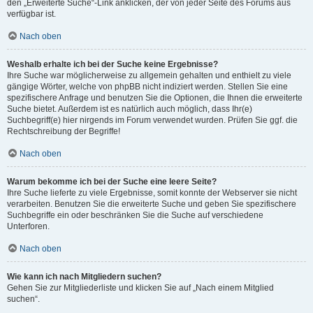
den „Erweiterte Suche“-Link anklicken, der von jeder Seite des Forums aus
verfügbar ist.
Nach oben
Weshalb erhalte ich bei der Suche keine Ergebnisse?
Ihre Suche war möglicherweise zu allgemein gehalten und enthielt zu viele
gängige Wörter, welche von phpBB nicht indiziert werden. Stellen Sie eine
spezifischere Anfrage und benutzen Sie die Optionen, die Ihnen die erweiterte
Suche bietet. Außerdem ist es natürlich auch möglich, dass Ihr(e)
Suchbegriff(e) hier nirgends im Forum verwendet wurden. Prüfen Sie ggf. die
Rechtschreibung der Begriffe!
Nach oben
Warum bekomme ich bei der Suche eine leere Seite?
Ihre Suche lieferte zu viele Ergebnisse, somit konnte der Webserver sie nicht
verarbeiten. Benutzen Sie die erweiterte Suche und geben Sie spezifischere
Suchbegriffe ein oder beschränken Sie die Suche auf verschiedene
Unterforen.
Nach oben
Wie kann ich nach Mitgliedern suchen?
Gehen Sie zur Mitgliederliste und klicken Sie auf „Nach einem Mitglied
suchen“.