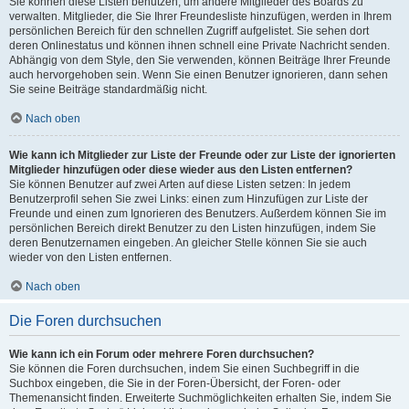
Sie können diese Listen benutzen, um andere Mitglieder des Boards zu
verwalten. Mitglieder, die Sie Ihrer Freundesliste hinzufügen, werden in Ihrem
persönlichen Bereich für den schnellen Zugriff aufgelistet. Sie sehen dort
deren Onlinestatus und können ihnen schnell eine Private Nachricht senden.
Abhängig von dem Style, den Sie verwenden, können Beiträge Ihrer Freunde
auch hervorgehoben sein. Wenn Sie einen Benutzer ignorieren, dann sehen
Sie seine Beiträge standardmäßig nicht.
Nach oben
Wie kann ich Mitglieder zur Liste der Freunde oder zur Liste der ignorierten
Mitglieder hinzufügen oder diese wieder aus den Listen entfernen?
Sie können Benutzer auf zwei Arten auf diese Listen setzen: In jedem
Benutzerprofil sehen Sie zwei Links: einen zum Hinzufügen zur Liste der
Freunde und einen zum Ignorieren des Benutzers. Außerdem können Sie im
persönlichen Bereich direkt Benutzer zu den Listen hinzufügen, indem Sie
deren Benutzernamen eingeben. An gleicher Stelle können Sie sie auch
wieder von den Listen entfernen.
Nach oben
Die Foren durchsuchen
Wie kann ich ein Forum oder mehrere Foren durchsuchen?
Sie können die Foren durchsuchen, indem Sie einen Suchbegriff in die
Suchbox eingeben, die Sie in der Foren-Übersicht, der Foren- oder
Themenansicht finden. Erweiterte Suchmöglichkeiten erhalten Sie, indem Sie