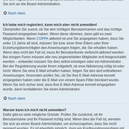
Sie sich an die Board-Administration.
Nach oben
Ich habe mich registriert, kann mich aber nicht anmelden!
Überprüfen Sie zuerst, ob Sie den richtigen Benutzernamen und das richtige
Passwort eingegeben haben. Wenn diese stimmen, dann gibt es zwei
Möglichkeiten. Wenn
COPPA
aktiviert ist und Sie angegeben haben, dass Sie
unter 13 Jahre alt sind, müssen Sie bzw. einer Ihrer Eltern oder Ihrer
Erziehungsberechtigten den Anweisungen folgen, die Sie erhalten haben.
Wenn dies nicht der Fall ist, muss Ihr Benutzerkonto vielleicht aktiviert werden.
Bei einigen Foren müssen alle neu angemeldeten Mitglieder erst freigeschaltet
werden – entweder müssen Sie dies selbst erledigen oder ein Administrator.
Bei der Registrierung wurde Ihnen mitgeteilt, ob eine Aktivierung nötig ist oder
nicht. Wenn Sie eine E-Mail erhalten haben, folgen Sie den dort enthaltenen
Anweisungen. Ansonsten prüfen Sie, ob Sie Ihre E-Mail-Adresse korrekt
eingegeben haben oder die E-Mail von einem Spam-Filter blockiert wurde.
Wenn Sie sich sicher sind, dass Ihre E-Mail-Adresse korrekt eingegeben
wurde, dann kontaktieren Sie einen Administrator.
Nach oben
Warum kann ich mich nicht anmelden?
Dafür gibt es viele mögliche Gründe. Prüfen Sie zunächst, ob Ihr
Benutzername und Ihr Passwort richtig sind. Wenn dies der Fall ist, wenden
Sie sich an einen Board-Administrator, um sicherzugehen, dass Sie nicht
gesperrt wurden. Es ist ebenfalls möglich, dass ein Konfigurationsproblem mit