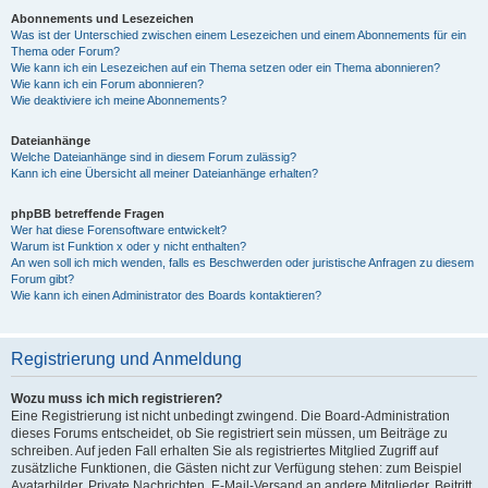
Abonnements und Lesezeichen
Was ist der Unterschied zwischen einem Lesezeichen und einem Abonnements für ein
Thema oder Forum?
Wie kann ich ein Lesezeichen auf ein Thema setzen oder ein Thema abonnieren?
Wie kann ich ein Forum abonnieren?
Wie deaktiviere ich meine Abonnements?
Dateianhänge
Welche Dateianhänge sind in diesem Forum zulässig?
Kann ich eine Übersicht all meiner Dateianhänge erhalten?
phpBB betreffende Fragen
Wer hat diese Forensoftware entwickelt?
Warum ist Funktion x oder y nicht enthalten?
An wen soll ich mich wenden, falls es Beschwerden oder juristische Anfragen zu diesem
Forum gibt?
Wie kann ich einen Administrator des Boards kontaktieren?
Registrierung und Anmeldung
Wozu muss ich mich registrieren?
Eine Registrierung ist nicht unbedingt zwingend. Die Board-Administration
dieses Forums entscheidet, ob Sie registriert sein müssen, um Beiträge zu
schreiben. Auf jeden Fall erhalten Sie als registriertes Mitglied Zugriff auf
zusätzliche Funktionen, die Gästen nicht zur Verfügung stehen: zum Beispiel
Avatarbilder, Private Nachrichten, E-Mail-Versand an andere Mitglieder, Beitritt