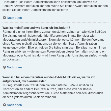
Hochladen. Die Board-Administration kann bestimmen, ob und wie die
Benutzer Avatare benutzen können. Wenn Sie keinen Avatar benutzen können,
sollten Sie die Board-Administration kontaktieren.
Nach oben
Was ist mein Rang und wie kann ich ihn ändern?
Ränge, die unter Ihrem Benutzernamen stehen, zeigen an, wie viele Beiträge
Sie bislang erstellt haben oder identifizieren bestimmte Benutzer wie
Moderatoren und Administratoren. Normalerweise können Sie den Wortlaut
eines Ranges nicht direkt ändern, da sie von der Board-Administration
festgelegt wurden. Bitte schreiben Sie keine sinnlosen Beiträge, nur um Ihren
Rang zu erhöhen — die meisten Foren dulden dieses Verhalten nicht und ein
Moderator oder Administrator wird Ihren Rang unter Umständen einfach wieder
zurücksetzen.
Nach oben
Wenn ich bei einem Benutzer auf den E-Mail-Link klicke, werde ich
aufgefordert, mich anzumelden.
Nur registrierte Benutzer dürfen die foreninterne E-Mail-Funktion für
Nachrichten an andere Benutzer nutzen, falls diese von der Board-
Administration freigeschaltet wurde. Diese Maßnahme soll den Missbrauch
dieses Systems durch Gäste verhindern.
Nach oben