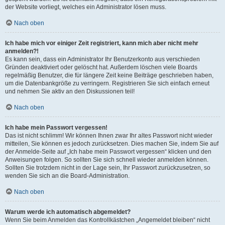
der Website vorliegt, welches ein Administrator lösen muss.
Nach oben
Ich habe mich vor einiger Zeit registriert, kann mich aber nicht mehr
anmelden?!
Es kann sein, dass ein Administrator Ihr Benutzerkonto aus verschieden
Gründen deaktiviert oder gelöscht hat. Außerdem löschen viele Boards
regelmäßig Benutzer, die für längere Zeit keine Beiträge geschrieben haben,
um die Datenbankgröße zu verringern. Registrieren Sie sich einfach erneut
und nehmen Sie aktiv an den Diskussionen teil!
Nach oben
Ich habe mein Passwort vergessen!
Das ist nicht schlimm! Wir können Ihnen zwar Ihr altes Passwort nicht wieder
mitteilen, Sie können es jedoch zurücksetzen. Dies machen Sie, indem Sie auf
der Anmelde-Seite auf „Ich habe mein Passwort vergessen“ klicken und den
Anweisungen folgen. So sollten Sie sich schnell wieder anmelden können.
Sollten Sie trotzdem nicht in der Lage sein, Ihr Passwort zurückzusetzen, so
wenden Sie sich an die Board-Administration.
Nach oben
Warum werde ich automatisch abgemeldet?
Wenn Sie beim Anmelden das Kontrollkästchen „Angemeldet bleiben“ nicht