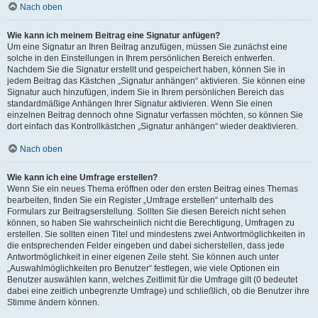
Nach oben
Wie kann ich meinem Beitrag eine Signatur anfügen?
Um eine Signatur an Ihren Beitrag anzufügen, müssen Sie zunächst eine
solche in den Einstellungen in Ihrem persönlichen Bereich entwerfen.
Nachdem Sie die Signatur erstellt und gespeichert haben, können Sie in
jedem Beitrag das Kästchen „Signatur anhängen“ aktivieren. Sie können eine
Signatur auch hinzufügen, indem Sie in Ihrem persönlichen Bereich das
standardmäßige Anhängen Ihrer Signatur aktivieren. Wenn Sie einen
einzelnen Beitrag dennoch ohne Signatur verfassen möchten, so können Sie
dort einfach das Kontrollkästchen „Signatur anhängen“ wieder deaktivieren.
Nach oben
Wie kann ich eine Umfrage erstellen?
Wenn Sie ein neues Thema eröffnen oder den ersten Beitrag eines Themas
bearbeiten, finden Sie ein Register „Umfrage erstellen“ unterhalb des
Formulars zur Beitragserstellung. Sollten Sie diesen Bereich nicht sehen
können, so haben Sie wahrscheinlich nicht die Berechtigung, Umfragen zu
erstellen. Sie sollten einen Titel und mindestens zwei Antwortmöglichkeiten in
die entsprechenden Felder eingeben und dabei sicherstellen, dass jede
Antwortmöglichkeit in einer eigenen Zeile steht. Sie können auch unter
„Auswahlmöglichkeiten pro Benutzer“ festlegen, wie viele Optionen ein
Benutzer auswählen kann, welches Zeitlimit für die Umfrage gilt (0 bedeutet
dabei eine zeitlich unbegrenzte Umfrage) und schließlich, ob die Benutzer ihre
Stimme ändern können.