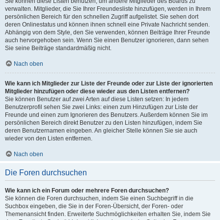
Sie können diese Listen benutzen, um andere Mitglieder des Boards zu
verwalten. Mitglieder, die Sie Ihrer Freundesliste hinzufügen, werden in Ihrem
persönlichen Bereich für den schnellen Zugriff aufgelistet. Sie sehen dort
deren Onlinestatus und können ihnen schnell eine Private Nachricht senden.
Abhängig von dem Style, den Sie verwenden, können Beiträge Ihrer Freunde
auch hervorgehoben sein. Wenn Sie einen Benutzer ignorieren, dann sehen
Sie seine Beiträge standardmäßig nicht.
Nach oben
Wie kann ich Mitglieder zur Liste der Freunde oder zur Liste der ignorierten
Mitglieder hinzufügen oder diese wieder aus den Listen entfernen?
Sie können Benutzer auf zwei Arten auf diese Listen setzen: In jedem
Benutzerprofil sehen Sie zwei Links: einen zum Hinzufügen zur Liste der
Freunde und einen zum Ignorieren des Benutzers. Außerdem können Sie im
persönlichen Bereich direkt Benutzer zu den Listen hinzufügen, indem Sie
deren Benutzernamen eingeben. An gleicher Stelle können Sie sie auch
wieder von den Listen entfernen.
Nach oben
Die Foren durchsuchen
Wie kann ich ein Forum oder mehrere Foren durchsuchen?
Sie können die Foren durchsuchen, indem Sie einen Suchbegriff in die
Suchbox eingeben, die Sie in der Foren-Übersicht, der Foren- oder
Themenansicht finden. Erweiterte Suchmöglichkeiten erhalten Sie, indem Sie