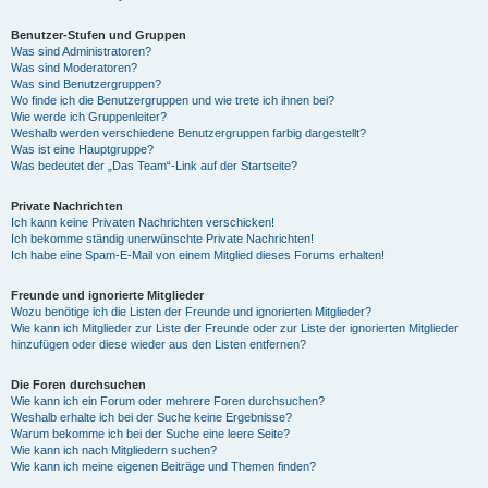
Benutzer-Stufen und Gruppen
Was sind Administratoren?
Was sind Moderatoren?
Was sind Benutzergruppen?
Wo finde ich die Benutzergruppen und wie trete ich ihnen bei?
Wie werde ich Gruppenleiter?
Weshalb werden verschiedene Benutzergruppen farbig dargestellt?
Was ist eine Hauptgruppe?
Was bedeutet der „Das Team“-Link auf der Startseite?
Private Nachrichten
Ich kann keine Privaten Nachrichten verschicken!
Ich bekomme ständig unerwünschte Private Nachrichten!
Ich habe eine Spam-E-Mail von einem Mitglied dieses Forums erhalten!
Freunde und ignorierte Mitglieder
Wozu benötige ich die Listen der Freunde und ignorierten Mitglieder?
Wie kann ich Mitglieder zur Liste der Freunde oder zur Liste der ignorierten Mitglieder
hinzufügen oder diese wieder aus den Listen entfernen?
Die Foren durchsuchen
Wie kann ich ein Forum oder mehrere Foren durchsuchen?
Weshalb erhalte ich bei der Suche keine Ergebnisse?
Warum bekomme ich bei der Suche eine leere Seite?
Wie kann ich nach Mitgliedern suchen?
Wie kann ich meine eigenen Beiträge und Themen finden?