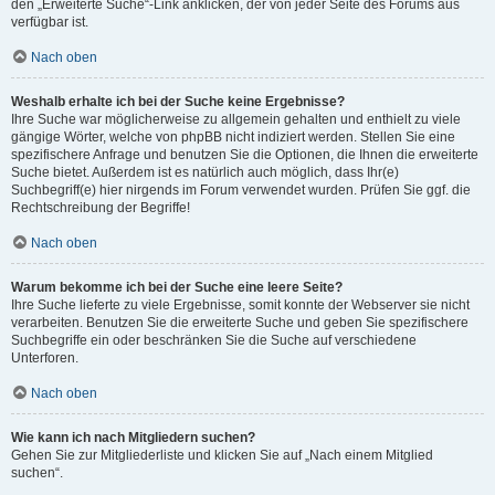
den „Erweiterte Suche“-Link anklicken, der von jeder Seite des Forums aus
verfügbar ist.
Nach oben
Weshalb erhalte ich bei der Suche keine Ergebnisse?
Ihre Suche war möglicherweise zu allgemein gehalten und enthielt zu viele
gängige Wörter, welche von phpBB nicht indiziert werden. Stellen Sie eine
spezifischere Anfrage und benutzen Sie die Optionen, die Ihnen die erweiterte
Suche bietet. Außerdem ist es natürlich auch möglich, dass Ihr(e)
Suchbegriff(e) hier nirgends im Forum verwendet wurden. Prüfen Sie ggf. die
Rechtschreibung der Begriffe!
Nach oben
Warum bekomme ich bei der Suche eine leere Seite?
Ihre Suche lieferte zu viele Ergebnisse, somit konnte der Webserver sie nicht
verarbeiten. Benutzen Sie die erweiterte Suche und geben Sie spezifischere
Suchbegriffe ein oder beschränken Sie die Suche auf verschiedene
Unterforen.
Nach oben
Wie kann ich nach Mitgliedern suchen?
Gehen Sie zur Mitgliederliste und klicken Sie auf „Nach einem Mitglied
suchen“.