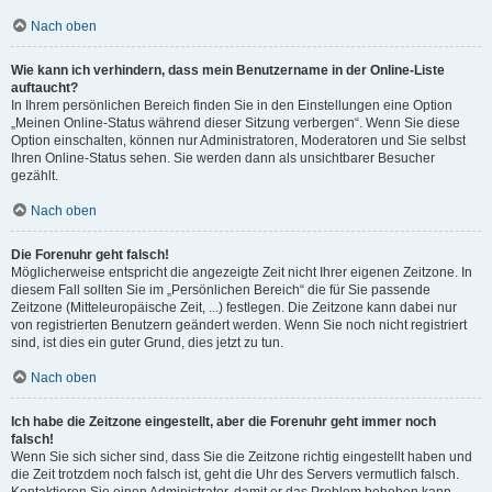
Nach oben
Wie kann ich verhindern, dass mein Benutzername in der Online-Liste
auftaucht?
In Ihrem persönlichen Bereich finden Sie in den Einstellungen eine Option
„Meinen Online-Status während dieser Sitzung verbergen“. Wenn Sie diese
Option einschalten, können nur Administratoren, Moderatoren und Sie selbst
Ihren Online-Status sehen. Sie werden dann als unsichtbarer Besucher
gezählt.
Nach oben
Die Forenuhr geht falsch!
Möglicherweise entspricht die angezeigte Zeit nicht Ihrer eigenen Zeitzone. In
diesem Fall sollten Sie im „Persönlichen Bereich“ die für Sie passende
Zeitzone (Mitteleuropäische Zeit, ...) festlegen. Die Zeitzone kann dabei nur
von registrierten Benutzern geändert werden. Wenn Sie noch nicht registriert
sind, ist dies ein guter Grund, dies jetzt zu tun.
Nach oben
Ich habe die Zeitzone eingestellt, aber die Forenuhr geht immer noch
falsch!
Wenn Sie sich sicher sind, dass Sie die Zeitzone richtig eingestellt haben und
die Zeit trotzdem noch falsch ist, geht die Uhr des Servers vermutlich falsch.