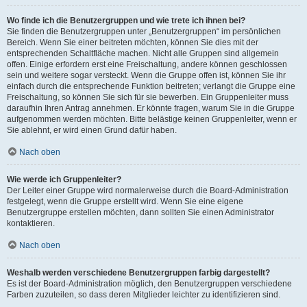
Wo finde ich die Benutzergruppen und wie trete ich ihnen bei?
Sie finden die Benutzergruppen unter „Benutzergruppen“ im persönlichen
Bereich. Wenn Sie einer beitreten möchten, können Sie dies mit der
entsprechenden Schaltfläche machen. Nicht alle Gruppen sind allgemein
offen. Einige erfordern erst eine Freischaltung, andere können geschlossen
sein und weitere sogar versteckt. Wenn die Gruppe offen ist, können Sie ihr
einfach durch die entsprechende Funktion beitreten; verlangt die Gruppe eine
Freischaltung, so können Sie sich für sie bewerben. Ein Gruppenleiter muss
daraufhin Ihren Antrag annehmen. Er könnte fragen, warum Sie in die Gruppe
aufgenommen werden möchten. Bitte belästige keinen Gruppenleiter, wenn er
Sie ablehnt, er wird einen Grund dafür haben.
Nach oben
Wie werde ich Gruppenleiter?
Der Leiter einer Gruppe wird normalerweise durch die Board-Administration
festgelegt, wenn die Gruppe erstellt wird. Wenn Sie eine eigene
Benutzergruppe erstellen möchten, dann sollten Sie einen Administrator
kontaktieren.
Nach oben
Weshalb werden verschiedene Benutzergruppen farbig dargestellt?
Es ist der Board-Administration möglich, den Benutzergruppen verschiedene
Farben zuzuteilen, so dass deren Mitglieder leichter zu identifizieren sind.