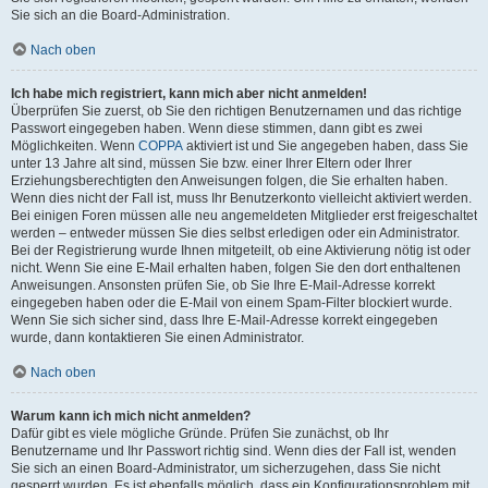
Sie sich an die Board-Administration.
Nach oben
Ich habe mich registriert, kann mich aber nicht anmelden!
Überprüfen Sie zuerst, ob Sie den richtigen Benutzernamen und das richtige
Passwort eingegeben haben. Wenn diese stimmen, dann gibt es zwei
Möglichkeiten. Wenn
COPPA
aktiviert ist und Sie angegeben haben, dass Sie
unter 13 Jahre alt sind, müssen Sie bzw. einer Ihrer Eltern oder Ihrer
Erziehungsberechtigten den Anweisungen folgen, die Sie erhalten haben.
Wenn dies nicht der Fall ist, muss Ihr Benutzerkonto vielleicht aktiviert werden.
Bei einigen Foren müssen alle neu angemeldeten Mitglieder erst freigeschaltet
werden – entweder müssen Sie dies selbst erledigen oder ein Administrator.
Bei der Registrierung wurde Ihnen mitgeteilt, ob eine Aktivierung nötig ist oder
nicht. Wenn Sie eine E-Mail erhalten haben, folgen Sie den dort enthaltenen
Anweisungen. Ansonsten prüfen Sie, ob Sie Ihre E-Mail-Adresse korrekt
eingegeben haben oder die E-Mail von einem Spam-Filter blockiert wurde.
Wenn Sie sich sicher sind, dass Ihre E-Mail-Adresse korrekt eingegeben
wurde, dann kontaktieren Sie einen Administrator.
Nach oben
Warum kann ich mich nicht anmelden?
Dafür gibt es viele mögliche Gründe. Prüfen Sie zunächst, ob Ihr
Benutzername und Ihr Passwort richtig sind. Wenn dies der Fall ist, wenden
Sie sich an einen Board-Administrator, um sicherzugehen, dass Sie nicht
gesperrt wurden. Es ist ebenfalls möglich, dass ein Konfigurationsproblem mit