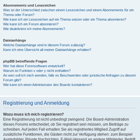
Abonnements und Lesezeichen
Was ist der Unterschied zwischen einem Lesezeichen und einem Abonnements für ein
Thema oder Forum?
Wie kann ich ein Lesezeichen auf ein Thema setzen oder ein Thema abonnieren?
Wie kann ich ein Forum abonnieren?
Wie deaktiviere ich meine Abonnements?
Dateianhänge
Welche Dateianhänge sind in diesem Forum zulässig?
Kann ich eine Übersicht all meiner Dateianhänge erhalten?
phpBB betreffende Fragen
Wer hat diese Forensoftware entwickelt?
Warum ist Funktion x oder y nicht enthalten?
An wen soll ich mich wenden, falls es Beschwerden oder juristische Anfragen zu diesem
Forum gibt?
Wie kann ich einen Administrator des Boards kontaktieren?
Registrierung und Anmeldung
Wozu muss ich mich registrieren?
Eine Registrierung ist nicht unbedingt zwingend. Die Board-Administration
dieses Forums entscheidet, ob Sie registriert sein müssen, um Beiträge zu
schreiben. Auf jeden Fall erhalten Sie als registriertes Mitglied Zugriff auf
zusätzliche Funktionen, die Gästen nicht zur Verfügung stehen: zum Beispiel
Avatarbilder, Private Nachrichten, E-Mail-Versand an andere Mitglieder, Beitritt