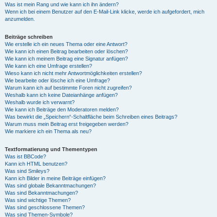
Was ist mein Rang und wie kann ich ihn ändern?
Wenn ich bei einem Benutzer auf den E-Mail-Link klicke, werde ich aufgefordert, mich
anzumelden.
Beiträge schreiben
Wie erstelle ich ein neues Thema oder eine Antwort?
Wie kann ich einen Beitrag bearbeiten oder löschen?
Wie kann ich meinem Beitrag eine Signatur anfügen?
Wie kann ich eine Umfrage erstellen?
Wieso kann ich nicht mehr Antwortmöglichkeiten erstellen?
Wie bearbeite oder lösche ich eine Umfrage?
Warum kann ich auf bestimmte Foren nicht zugreifen?
Weshalb kann ich keine Dateianhänge anfügen?
Weshalb wurde ich verwarnt?
Wie kann ich Beiträge den Moderatoren melden?
Was bewirkt die „Speichern“-Schaltfläche beim Schreiben eines Beitrags?
Warum muss mein Beitrag erst freigegeben werden?
Wie markiere ich ein Thema als neu?
Textformatierung und Thementypen
Was ist BBCode?
Kann ich HTML benutzen?
Was sind Smileys?
Kann ich Bilder in meine Beiträge einfügen?
Was sind globale Bekanntmachungen?
Was sind Bekanntmachungen?
Was sind wichtige Themen?
Was sind geschlossene Themen?
Was sind Themen-Symbole?