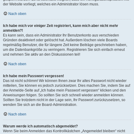
der Website vorliegt, welches ein Administrator lösen muss.
Nach oben
Ich habe mich vor einiger Zeit registriert, kann mich aber nicht mehr
anmelden?!
Es kann sein, dass ein Administrator Ihr Benutzerkonto aus verschieden
Gründen deaktiviert oder gelöscht hat. Außerdem löschen viele Boards
regelmäßig Benutzer, die für längere Zeit keine Beiträge geschrieben haben,
um die Datenbankgröße zu verringern. Registrieren Sie sich einfach erneut
und nehmen Sie aktiv an den Diskussionen teil!
Nach oben
Ich habe mein Passwort vergessen!
Das ist nicht schlimm! Wir können Ihnen zwar Ihr altes Passwort nicht wieder
mitteilen, Sie können es jedoch zurücksetzen. Dies machen Sie, indem Sie auf
der Anmelde-Seite auf „Ich habe mein Passwort vergessen“ klicken und den
Anweisungen folgen. So sollten Sie sich schnell wieder anmelden können.
Sollten Sie trotzdem nicht in der Lage sein, Ihr Passwort zurückzusetzen, so
wenden Sie sich an die Board-Administration.
Nach oben
Warum werde ich automatisch abgemeldet?
Wenn Sie beim Anmelden das Kontrollkästchen „Angemeldet bleiben“ nicht