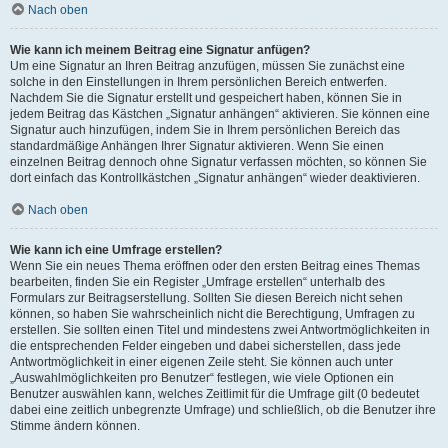
Nach oben
Wie kann ich meinem Beitrag eine Signatur anfügen?
Um eine Signatur an Ihren Beitrag anzufügen, müssen Sie zunächst eine
solche in den Einstellungen in Ihrem persönlichen Bereich entwerfen.
Nachdem Sie die Signatur erstellt und gespeichert haben, können Sie in
jedem Beitrag das Kästchen „Signatur anhängen“ aktivieren. Sie können eine
Signatur auch hinzufügen, indem Sie in Ihrem persönlichen Bereich das
standardmäßige Anhängen Ihrer Signatur aktivieren. Wenn Sie einen
einzelnen Beitrag dennoch ohne Signatur verfassen möchten, so können Sie
dort einfach das Kontrollkästchen „Signatur anhängen“ wieder deaktivieren.
Nach oben
Wie kann ich eine Umfrage erstellen?
Wenn Sie ein neues Thema eröffnen oder den ersten Beitrag eines Themas
bearbeiten, finden Sie ein Register „Umfrage erstellen“ unterhalb des
Formulars zur Beitragserstellung. Sollten Sie diesen Bereich nicht sehen
können, so haben Sie wahrscheinlich nicht die Berechtigung, Umfragen zu
erstellen. Sie sollten einen Titel und mindestens zwei Antwortmöglichkeiten in
die entsprechenden Felder eingeben und dabei sicherstellen, dass jede
Antwortmöglichkeit in einer eigenen Zeile steht. Sie können auch unter
„Auswahlmöglichkeiten pro Benutzer“ festlegen, wie viele Optionen ein
Benutzer auswählen kann, welches Zeitlimit für die Umfrage gilt (0 bedeutet
dabei eine zeitlich unbegrenzte Umfrage) und schließlich, ob die Benutzer ihre
Stimme ändern können.