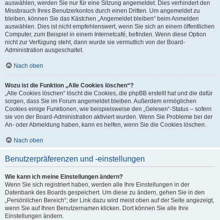
auswählen, werden Sie nur für eine Sitzung angemeldet. Dies verhindert den
Missbrauch Ihres Benutzerkontos durch einen Dritten. Um angemeldet zu
bleiben, können Sie das Kästchen „Angemeldet bleiben“ beim Anmelden
auswählen. Dies ist nicht empfehlenswert, wenn Sie sich an einem öffentlichen
Computer, zum Beispiel in einem Internetcafé, befinden. Wenn diese Option
nicht zur Verfügung steht, dann wurde sie vermutlich von der Board-
Administration ausgeschaltet.
Nach oben
Wozu ist die Funktion „Alle Cookies löschen“?
„Alle Cookies löschen“ löscht die Cookies, die phpBB erstellt hat und die dafür
sorgen, dass Sie im Forum angemeldet bleiben. Außerdem ermöglichen
Cookies einige Funktionen, wie beispielsweise den „Gelesen“-Status – sofern
sie von der Board-Administration aktiviert wurden. Wenn Sie Probleme bei der
An- oder Abmeldung haben, kann es helfen, wenn Sie die Cookies löschen.
Nach oben
Benutzerpräferenzen und -einstellungen
Wie kann ich meine Einstellungen ändern?
Wenn Sie sich registriert haben, werden alle Ihre Einstellungen in der
Datenbank des Boards gespeichert. Um diese zu ändern, gehen Sie in den
„Persönlichen Bereich“; der Link dazu wird meist oben auf der Seite angezeigt,
wenn Sie auf Ihren Benutzernamen klicken. Dort können Sie alle Ihre
Einstellungen ändern.