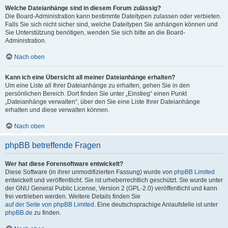
Welche Dateianhänge sind in diesem Forum zulässig?
Die Board-Administration kann bestimmte Dateitypen zulassen oder verbieten.
Falls Sie sich nicht sicher sind, welche Dateitypen Sie anhängen können und
Sie Unterstützung benötigen, wenden Sie sich bitte an die Board-
Administration.
Nach oben
Kann ich eine Übersicht all meiner Dateianhänge erhalten?
Um eine Liste all Ihrer Dateianhänge zu erhalten, gehen Sie in den
persönlichen Bereich. Dort finden Sie unter „Einstieg“ einen Punkt
„Dateianhänge verwalten“, über den Sie eine Liste Ihrer Dateianhänge
erhalten und diese verwalten können.
Nach oben
phpBB betreffende Fragen
Wer hat diese Forensoftware entwickelt?
Diese Software (in ihrer unmodifizierten Fassung) wurde von
phpBB Limited
entwickelt und veröffentlicht. Sie ist urheberrechtlich geschützt. Sie wurde unter
der GNU General Public License, Version 2 (GPL-2.0) veröffentlicht und kann
frei vertrieben werden. Weitere Details finden Sie
auf der Seite von phpBB Limited
. Eine deutschsprachige Anlaufstelle ist unter
phpBB.de
zu finden.