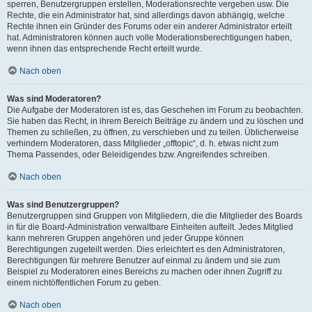
sperren, Benutzergruppen erstellen, Moderationsrechte vergeben usw. Die
Rechte, die ein Administrator hat, sind allerdings davon abhängig, welche
Rechte ihnen ein Gründer des Forums oder ein anderer Administrator erteilt
hat. Administratoren können auch volle Moderationsberechtigungen haben,
wenn ihnen das entsprechende Recht erteilt wurde.
Nach oben
Was sind Moderatoren?
Die Aufgabe der Moderatoren ist es, das Geschehen im Forum zu beobachten.
Sie haben das Recht, in ihrem Bereich Beiträge zu ändern und zu löschen und
Themen zu schließen, zu öffnen, zu verschieben und zu teilen. Üblicherweise
verhindern Moderatoren, dass Mitglieder „offtopic“, d. h. etwas nicht zum
Thema Passendes, oder Beleidigendes bzw. Angreifendes schreiben.
Nach oben
Was sind Benutzergruppen?
Benutzergruppen sind Gruppen von Mitgliedern, die die Mitglieder des Boards
in für die Board-Administration verwaltbare Einheiten aufteilt. Jedes Mitglied
kann mehreren Gruppen angehören und jeder Gruppe können
Berechtigungen zugeteilt werden. Dies erleichtert es den Administratoren,
Berechtigungen für mehrere Benutzer auf einmal zu ändern und sie zum
Beispiel zu Moderatoren eines Bereichs zu machen oder ihnen Zugriff zu
einem nichtöffentlichen Forum zu geben.
Nach oben