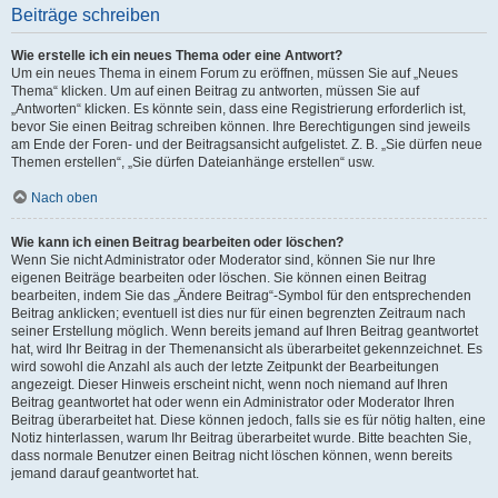
Beiträge schreiben
Wie erstelle ich ein neues Thema oder eine Antwort?
Um ein neues Thema in einem Forum zu eröffnen, müssen Sie auf „Neues
Thema“ klicken. Um auf einen Beitrag zu antworten, müssen Sie auf
„Antworten“ klicken. Es könnte sein, dass eine Registrierung erforderlich ist,
bevor Sie einen Beitrag schreiben können. Ihre Berechtigungen sind jeweils
am Ende der Foren- und der Beitragsansicht aufgelistet. Z. B. „Sie dürfen neue
Themen erstellen“, „Sie dürfen Dateianhänge erstellen“ usw.
Nach oben
Wie kann ich einen Beitrag bearbeiten oder löschen?
Wenn Sie nicht Administrator oder Moderator sind, können Sie nur Ihre
eigenen Beiträge bearbeiten oder löschen. Sie können einen Beitrag
bearbeiten, indem Sie das „Ändere Beitrag“-Symbol für den entsprechenden
Beitrag anklicken; eventuell ist dies nur für einen begrenzten Zeitraum nach
seiner Erstellung möglich. Wenn bereits jemand auf Ihren Beitrag geantwortet
hat, wird Ihr Beitrag in der Themenansicht als überarbeitet gekennzeichnet. Es
wird sowohl die Anzahl als auch der letzte Zeitpunkt der Bearbeitungen
angezeigt. Dieser Hinweis erscheint nicht, wenn noch niemand auf Ihren
Beitrag geantwortet hat oder wenn ein Administrator oder Moderator Ihren
Beitrag überarbeitet hat. Diese können jedoch, falls sie es für nötig halten, eine
Notiz hinterlassen, warum Ihr Beitrag überarbeitet wurde. Bitte beachten Sie,
dass normale Benutzer einen Beitrag nicht löschen können, wenn bereits
jemand darauf geantwortet hat.