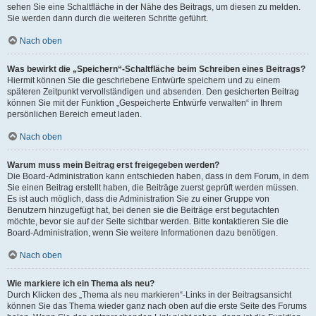
sehen Sie eine Schaltfläche in der Nähe des Beitrags, um diesen zu melden.
Sie werden dann durch die weiteren Schritte geführt.
Nach oben
Was bewirkt die „Speichern“-Schaltfläche beim Schreiben eines Beitrags?
Hiermit können Sie die geschriebene Entwürfe speichern und zu einem
späteren Zeitpunkt vervollständigen und absenden. Den gesicherten Beitrag
können Sie mit der Funktion „Gespeicherte Entwürfe verwalten“ in Ihrem
persönlichen Bereich erneut laden.
Nach oben
Warum muss mein Beitrag erst freigegeben werden?
Die Board-Administration kann entschieden haben, dass in dem Forum, in dem
Sie einen Beitrag erstellt haben, die Beiträge zuerst geprüft werden müssen.
Es ist auch möglich, dass die Administration Sie zu einer Gruppe von
Benutzern hinzugefügt hat, bei denen sie die Beiträge erst begutachten
möchte, bevor sie auf der Seite sichtbar werden. Bitte kontaktieren Sie die
Board-Administration, wenn Sie weitere Informationen dazu benötigen.
Nach oben
Wie markiere ich ein Thema als neu?
Durch Klicken des „Thema als neu markieren“-Links in der Beitragsansicht
können Sie das Thema wieder ganz nach oben auf die erste Seite des Forums