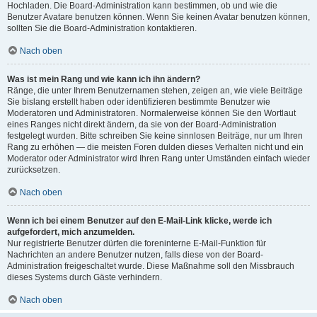
Hochladen. Die Board-Administration kann bestimmen, ob und wie die
Benutzer Avatare benutzen können. Wenn Sie keinen Avatar benutzen können,
sollten Sie die Board-Administration kontaktieren.
Nach oben
Was ist mein Rang und wie kann ich ihn ändern?
Ränge, die unter Ihrem Benutzernamen stehen, zeigen an, wie viele Beiträge
Sie bislang erstellt haben oder identifizieren bestimmte Benutzer wie
Moderatoren und Administratoren. Normalerweise können Sie den Wortlaut
eines Ranges nicht direkt ändern, da sie von der Board-Administration
festgelegt wurden. Bitte schreiben Sie keine sinnlosen Beiträge, nur um Ihren
Rang zu erhöhen — die meisten Foren dulden dieses Verhalten nicht und ein
Moderator oder Administrator wird Ihren Rang unter Umständen einfach wieder
zurücksetzen.
Nach oben
Wenn ich bei einem Benutzer auf den E-Mail-Link klicke, werde ich
aufgefordert, mich anzumelden.
Nur registrierte Benutzer dürfen die foreninterne E-Mail-Funktion für
Nachrichten an andere Benutzer nutzen, falls diese von der Board-
Administration freigeschaltet wurde. Diese Maßnahme soll den Missbrauch
dieses Systems durch Gäste verhindern.
Nach oben