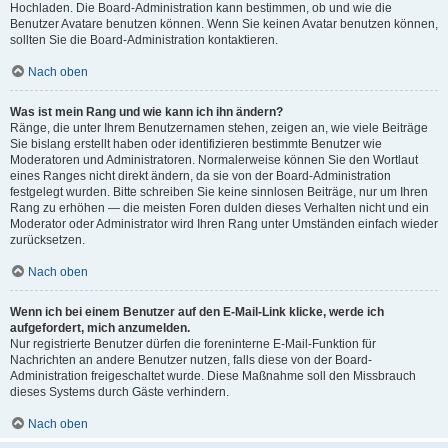
Hochladen. Die Board-Administration kann bestimmen, ob und wie die
Benutzer Avatare benutzen können. Wenn Sie keinen Avatar benutzen können,
sollten Sie die Board-Administration kontaktieren.
Nach oben
Was ist mein Rang und wie kann ich ihn ändern?
Ränge, die unter Ihrem Benutzernamen stehen, zeigen an, wie viele Beiträge
Sie bislang erstellt haben oder identifizieren bestimmte Benutzer wie
Moderatoren und Administratoren. Normalerweise können Sie den Wortlaut
eines Ranges nicht direkt ändern, da sie von der Board-Administration
festgelegt wurden. Bitte schreiben Sie keine sinnlosen Beiträge, nur um Ihren
Rang zu erhöhen — die meisten Foren dulden dieses Verhalten nicht und ein
Moderator oder Administrator wird Ihren Rang unter Umständen einfach wieder
zurücksetzen.
Nach oben
Wenn ich bei einem Benutzer auf den E-Mail-Link klicke, werde ich
aufgefordert, mich anzumelden.
Nur registrierte Benutzer dürfen die foreninterne E-Mail-Funktion für
Nachrichten an andere Benutzer nutzen, falls diese von der Board-
Administration freigeschaltet wurde. Diese Maßnahme soll den Missbrauch
dieses Systems durch Gäste verhindern.
Nach oben