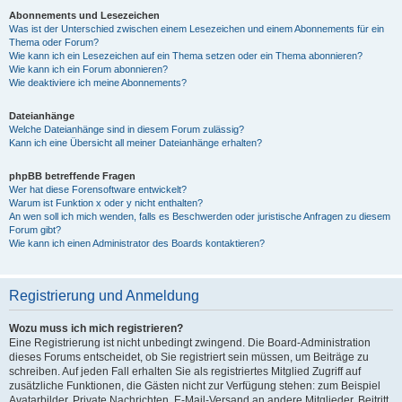
Abonnements und Lesezeichen
Was ist der Unterschied zwischen einem Lesezeichen und einem Abonnements für ein
Thema oder Forum?
Wie kann ich ein Lesezeichen auf ein Thema setzen oder ein Thema abonnieren?
Wie kann ich ein Forum abonnieren?
Wie deaktiviere ich meine Abonnements?
Dateianhänge
Welche Dateianhänge sind in diesem Forum zulässig?
Kann ich eine Übersicht all meiner Dateianhänge erhalten?
phpBB betreffende Fragen
Wer hat diese Forensoftware entwickelt?
Warum ist Funktion x oder y nicht enthalten?
An wen soll ich mich wenden, falls es Beschwerden oder juristische Anfragen zu diesem
Forum gibt?
Wie kann ich einen Administrator des Boards kontaktieren?
Registrierung und Anmeldung
Wozu muss ich mich registrieren?
Eine Registrierung ist nicht unbedingt zwingend. Die Board-Administration
dieses Forums entscheidet, ob Sie registriert sein müssen, um Beiträge zu
schreiben. Auf jeden Fall erhalten Sie als registriertes Mitglied Zugriff auf
zusätzliche Funktionen, die Gästen nicht zur Verfügung stehen: zum Beispiel
Avatarbilder, Private Nachrichten, E-Mail-Versand an andere Mitglieder, Beitritt