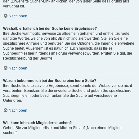
den „Erweiterte Suche“-Link anklicken, der von jeder Seite des Forums aus
verfügbar ist.
Nach oben
Weshalb erhalte ich bei der Suche keine Ergebnisse?
Ihre Suche war möglicherweise zu allgemein gehalten und enthielt zu viele
gängige Wörter, welche von phpBB nicht indiziert werden. Stellen Sie eine
spezifischere Anfrage und benutzen Sie die Optionen, die Ihnen die erweiterte
Suche bietet. Außerdem ist es natürlich auch möglich, dass Ihr(e)
Suchbegriff(e) hier nirgends im Forum verwendet wurden. Prüfen Sie ggf. die
Rechtschreibung der Begriffe!
Nach oben
Warum bekomme ich bei der Suche eine leere Seite?
Ihre Suche lieferte zu viele Ergebnisse, somit konnte der Webserver sie nicht
verarbeiten. Benutzen Sie die erweiterte Suche und geben Sie spezifischere
Suchbegriffe ein oder beschränken Sie die Suche auf verschiedene
Unterforen.
Nach oben
Wie kann ich nach Mitgliedern suchen?
Gehen Sie zur Mitgliederliste und klicken Sie auf „Nach einem Mitglied
suchen“.