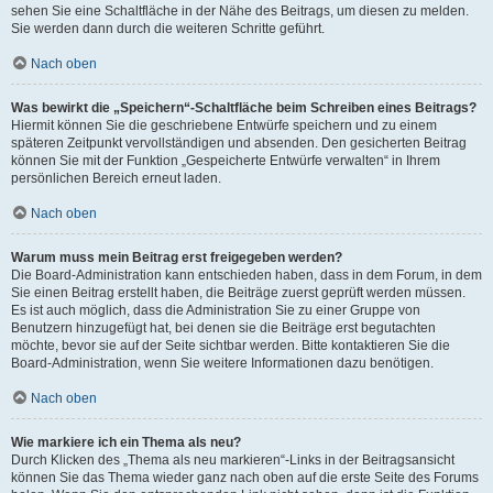
sehen Sie eine Schaltfläche in der Nähe des Beitrags, um diesen zu melden.
Sie werden dann durch die weiteren Schritte geführt.
Nach oben
Was bewirkt die „Speichern“-Schaltfläche beim Schreiben eines Beitrags?
Hiermit können Sie die geschriebene Entwürfe speichern und zu einem
späteren Zeitpunkt vervollständigen und absenden. Den gesicherten Beitrag
können Sie mit der Funktion „Gespeicherte Entwürfe verwalten“ in Ihrem
persönlichen Bereich erneut laden.
Nach oben
Warum muss mein Beitrag erst freigegeben werden?
Die Board-Administration kann entschieden haben, dass in dem Forum, in dem
Sie einen Beitrag erstellt haben, die Beiträge zuerst geprüft werden müssen.
Es ist auch möglich, dass die Administration Sie zu einer Gruppe von
Benutzern hinzugefügt hat, bei denen sie die Beiträge erst begutachten
möchte, bevor sie auf der Seite sichtbar werden. Bitte kontaktieren Sie die
Board-Administration, wenn Sie weitere Informationen dazu benötigen.
Nach oben
Wie markiere ich ein Thema als neu?
Durch Klicken des „Thema als neu markieren“-Links in der Beitragsansicht
können Sie das Thema wieder ganz nach oben auf die erste Seite des Forums