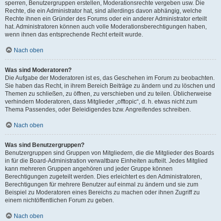
sperren, Benutzergruppen erstellen, Moderationsrechte vergeben usw. Die
Rechte, die ein Administrator hat, sind allerdings davon abhängig, welche
Rechte ihnen ein Gründer des Forums oder ein anderer Administrator erteilt
hat. Administratoren können auch volle Moderationsberechtigungen haben,
wenn ihnen das entsprechende Recht erteilt wurde.
Nach oben
Was sind Moderatoren?
Die Aufgabe der Moderatoren ist es, das Geschehen im Forum zu beobachten.
Sie haben das Recht, in ihrem Bereich Beiträge zu ändern und zu löschen und
Themen zu schließen, zu öffnen, zu verschieben und zu teilen. Üblicherweise
verhindern Moderatoren, dass Mitglieder „offtopic“, d. h. etwas nicht zum
Thema Passendes, oder Beleidigendes bzw. Angreifendes schreiben.
Nach oben
Was sind Benutzergruppen?
Benutzergruppen sind Gruppen von Mitgliedern, die die Mitglieder des Boards
in für die Board-Administration verwaltbare Einheiten aufteilt. Jedes Mitglied
kann mehreren Gruppen angehören und jeder Gruppe können
Berechtigungen zugeteilt werden. Dies erleichtert es den Administratoren,
Berechtigungen für mehrere Benutzer auf einmal zu ändern und sie zum
Beispiel zu Moderatoren eines Bereichs zu machen oder ihnen Zugriff zu
einem nichtöffentlichen Forum zu geben.
Nach oben