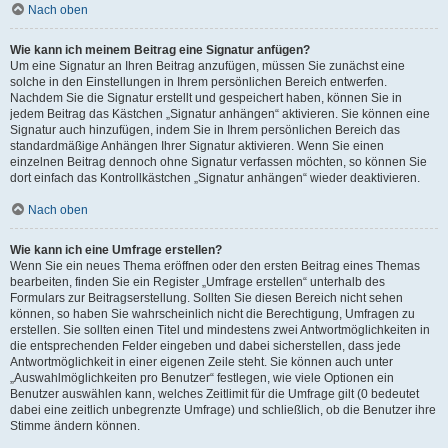
Nach oben
Wie kann ich meinem Beitrag eine Signatur anfügen?
Um eine Signatur an Ihren Beitrag anzufügen, müssen Sie zunächst eine
solche in den Einstellungen in Ihrem persönlichen Bereich entwerfen.
Nachdem Sie die Signatur erstellt und gespeichert haben, können Sie in
jedem Beitrag das Kästchen „Signatur anhängen“ aktivieren. Sie können eine
Signatur auch hinzufügen, indem Sie in Ihrem persönlichen Bereich das
standardmäßige Anhängen Ihrer Signatur aktivieren. Wenn Sie einen
einzelnen Beitrag dennoch ohne Signatur verfassen möchten, so können Sie
dort einfach das Kontrollkästchen „Signatur anhängen“ wieder deaktivieren.
Nach oben
Wie kann ich eine Umfrage erstellen?
Wenn Sie ein neues Thema eröffnen oder den ersten Beitrag eines Themas
bearbeiten, finden Sie ein Register „Umfrage erstellen“ unterhalb des
Formulars zur Beitragserstellung. Sollten Sie diesen Bereich nicht sehen
können, so haben Sie wahrscheinlich nicht die Berechtigung, Umfragen zu
erstellen. Sie sollten einen Titel und mindestens zwei Antwortmöglichkeiten in
die entsprechenden Felder eingeben und dabei sicherstellen, dass jede
Antwortmöglichkeit in einer eigenen Zeile steht. Sie können auch unter
„Auswahlmöglichkeiten pro Benutzer“ festlegen, wie viele Optionen ein
Benutzer auswählen kann, welches Zeitlimit für die Umfrage gilt (0 bedeutet
dabei eine zeitlich unbegrenzte Umfrage) und schließlich, ob die Benutzer ihre
Stimme ändern können.