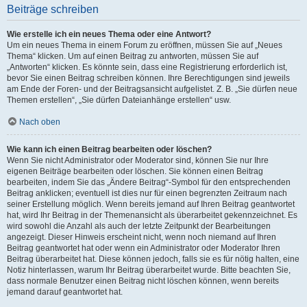
Beiträge schreiben
Wie erstelle ich ein neues Thema oder eine Antwort?
Um ein neues Thema in einem Forum zu eröffnen, müssen Sie auf „Neues
Thema“ klicken. Um auf einen Beitrag zu antworten, müssen Sie auf
„Antworten“ klicken. Es könnte sein, dass eine Registrierung erforderlich ist,
bevor Sie einen Beitrag schreiben können. Ihre Berechtigungen sind jeweils
am Ende der Foren- und der Beitragsansicht aufgelistet. Z. B. „Sie dürfen neue
Themen erstellen“, „Sie dürfen Dateianhänge erstellen“ usw.
Nach oben
Wie kann ich einen Beitrag bearbeiten oder löschen?
Wenn Sie nicht Administrator oder Moderator sind, können Sie nur Ihre
eigenen Beiträge bearbeiten oder löschen. Sie können einen Beitrag
bearbeiten, indem Sie das „Ändere Beitrag“-Symbol für den entsprechenden
Beitrag anklicken; eventuell ist dies nur für einen begrenzten Zeitraum nach
seiner Erstellung möglich. Wenn bereits jemand auf Ihren Beitrag geantwortet
hat, wird Ihr Beitrag in der Themenansicht als überarbeitet gekennzeichnet. Es
wird sowohl die Anzahl als auch der letzte Zeitpunkt der Bearbeitungen
angezeigt. Dieser Hinweis erscheint nicht, wenn noch niemand auf Ihren
Beitrag geantwortet hat oder wenn ein Administrator oder Moderator Ihren
Beitrag überarbeitet hat. Diese können jedoch, falls sie es für nötig halten, eine
Notiz hinterlassen, warum Ihr Beitrag überarbeitet wurde. Bitte beachten Sie,
dass normale Benutzer einen Beitrag nicht löschen können, wenn bereits
jemand darauf geantwortet hat.