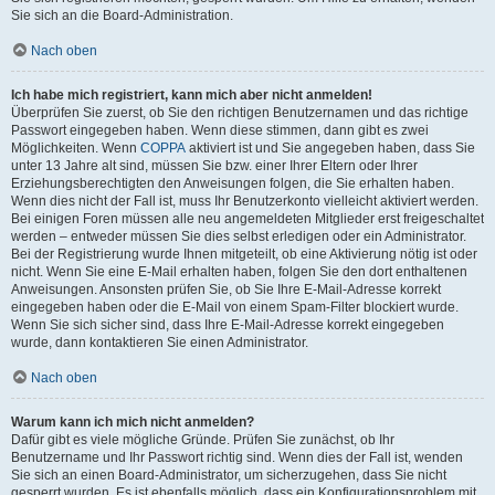
Sie sich an die Board-Administration.
Nach oben
Ich habe mich registriert, kann mich aber nicht anmelden!
Überprüfen Sie zuerst, ob Sie den richtigen Benutzernamen und das richtige
Passwort eingegeben haben. Wenn diese stimmen, dann gibt es zwei
Möglichkeiten. Wenn
COPPA
aktiviert ist und Sie angegeben haben, dass Sie
unter 13 Jahre alt sind, müssen Sie bzw. einer Ihrer Eltern oder Ihrer
Erziehungsberechtigten den Anweisungen folgen, die Sie erhalten haben.
Wenn dies nicht der Fall ist, muss Ihr Benutzerkonto vielleicht aktiviert werden.
Bei einigen Foren müssen alle neu angemeldeten Mitglieder erst freigeschaltet
werden – entweder müssen Sie dies selbst erledigen oder ein Administrator.
Bei der Registrierung wurde Ihnen mitgeteilt, ob eine Aktivierung nötig ist oder
nicht. Wenn Sie eine E-Mail erhalten haben, folgen Sie den dort enthaltenen
Anweisungen. Ansonsten prüfen Sie, ob Sie Ihre E-Mail-Adresse korrekt
eingegeben haben oder die E-Mail von einem Spam-Filter blockiert wurde.
Wenn Sie sich sicher sind, dass Ihre E-Mail-Adresse korrekt eingegeben
wurde, dann kontaktieren Sie einen Administrator.
Nach oben
Warum kann ich mich nicht anmelden?
Dafür gibt es viele mögliche Gründe. Prüfen Sie zunächst, ob Ihr
Benutzername und Ihr Passwort richtig sind. Wenn dies der Fall ist, wenden
Sie sich an einen Board-Administrator, um sicherzugehen, dass Sie nicht
gesperrt wurden. Es ist ebenfalls möglich, dass ein Konfigurationsproblem mit