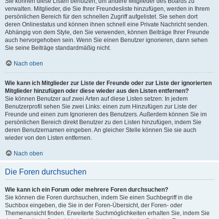
Sie können diese Listen benutzen, um andere Mitglieder des Boards zu
verwalten. Mitglieder, die Sie Ihrer Freundesliste hinzufügen, werden in Ihrem
persönlichen Bereich für den schnellen Zugriff aufgelistet. Sie sehen dort
deren Onlinestatus und können ihnen schnell eine Private Nachricht senden.
Abhängig von dem Style, den Sie verwenden, können Beiträge Ihrer Freunde
auch hervorgehoben sein. Wenn Sie einen Benutzer ignorieren, dann sehen
Sie seine Beiträge standardmäßig nicht.
Nach oben
Wie kann ich Mitglieder zur Liste der Freunde oder zur Liste der ignorierten
Mitglieder hinzufügen oder diese wieder aus den Listen entfernen?
Sie können Benutzer auf zwei Arten auf diese Listen setzen: In jedem
Benutzerprofil sehen Sie zwei Links: einen zum Hinzufügen zur Liste der
Freunde und einen zum Ignorieren des Benutzers. Außerdem können Sie im
persönlichen Bereich direkt Benutzer zu den Listen hinzufügen, indem Sie
deren Benutzernamen eingeben. An gleicher Stelle können Sie sie auch
wieder von den Listen entfernen.
Nach oben
Die Foren durchsuchen
Wie kann ich ein Forum oder mehrere Foren durchsuchen?
Sie können die Foren durchsuchen, indem Sie einen Suchbegriff in die
Suchbox eingeben, die Sie in der Foren-Übersicht, der Foren- oder
Themenansicht finden. Erweiterte Suchmöglichkeiten erhalten Sie, indem Sie