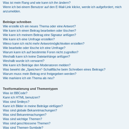
Was ist mein Rang und wie kann ich ihn ändern?
Wenn ich bei einem Benutzer auf den E-Mail-Link klicke, werde ich aufgefordert, mich
anzumelden.
Beiträge schreiben
Wie erstelle ich ein neues Thema oder eine Antwort?
Wie kann ich einen Beitrag bearbeiten oder löschen?
Wie kann ich meinem Beitrag eine Signatur anfügen?
Wie kann ich eine Umfrage erstellen?
Wieso kann ich nicht mehr Antwortmöglichkeiten erstellen?
Wie bearbeite oder lösche ich eine Umfrage?
Warum kann ich auf bestimmte Foren nicht zugreifen?
Weshalb kann ich keine Dateianhänge anfügen?
Weshalb wurde ich verwarnt?
Wie kann ich Beiträge den Moderatoren melden?
Was bewirkt die „Speichern“-Schaltfläche beim Schreiben eines Beitrags?
Warum muss mein Beitrag erst freigegeben werden?
Wie markiere ich ein Thema als neu?
Textformatierung und Thementypen
Was ist BBCode?
Kann ich HTML benutzen?
Was sind Smileys?
Kann ich Bilder in meine Beiträge einfügen?
Was sind globale Bekanntmachungen?
Was sind Bekanntmachungen?
Was sind wichtige Themen?
Was sind geschlossene Themen?
Was sind Themen-Symbole?