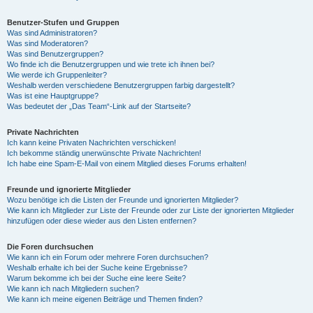
Benutzer-Stufen und Gruppen
Was sind Administratoren?
Was sind Moderatoren?
Was sind Benutzergruppen?
Wo finde ich die Benutzergruppen und wie trete ich ihnen bei?
Wie werde ich Gruppenleiter?
Weshalb werden verschiedene Benutzergruppen farbig dargestellt?
Was ist eine Hauptgruppe?
Was bedeutet der „Das Team“-Link auf der Startseite?
Private Nachrichten
Ich kann keine Privaten Nachrichten verschicken!
Ich bekomme ständig unerwünschte Private Nachrichten!
Ich habe eine Spam-E-Mail von einem Mitglied dieses Forums erhalten!
Freunde und ignorierte Mitglieder
Wozu benötige ich die Listen der Freunde und ignorierten Mitglieder?
Wie kann ich Mitglieder zur Liste der Freunde oder zur Liste der ignorierten Mitglieder
hinzufügen oder diese wieder aus den Listen entfernen?
Die Foren durchsuchen
Wie kann ich ein Forum oder mehrere Foren durchsuchen?
Weshalb erhalte ich bei der Suche keine Ergebnisse?
Warum bekomme ich bei der Suche eine leere Seite?
Wie kann ich nach Mitgliedern suchen?
Wie kann ich meine eigenen Beiträge und Themen finden?