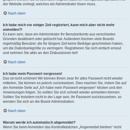
der Website vorliegt, welches ein Administrator lösen muss.
Nach oben
Ich habe mich vor einiger Zeit registriert, kann mich aber nicht mehr
anmelden?!
Es kann sein, dass ein Administrator Ihr Benutzerkonto aus verschieden
Gründen deaktiviert oder gelöscht hat. Außerdem löschen viele Boards
regelmäßig Benutzer, die für längere Zeit keine Beiträge geschrieben haben,
um die Datenbankgröße zu verringern. Registrieren Sie sich einfach erneut
und nehmen Sie aktiv an den Diskussionen teil!
Nach oben
Ich habe mein Passwort vergessen!
Das ist nicht schlimm! Wir können Ihnen zwar Ihr altes Passwort nicht wieder
mitteilen, Sie können es jedoch zurücksetzen. Dies machen Sie, indem Sie auf
der Anmelde-Seite auf „Ich habe mein Passwort vergessen“ klicken und den
Anweisungen folgen. So sollten Sie sich schnell wieder anmelden können.
Sollten Sie trotzdem nicht in der Lage sein, Ihr Passwort zurückzusetzen, so
wenden Sie sich an die Board-Administration.
Nach oben
Warum werde ich automatisch abgemeldet?
Wenn Sie beim Anmelden das Kontrollkästchen „Angemeldet bleiben“ nicht