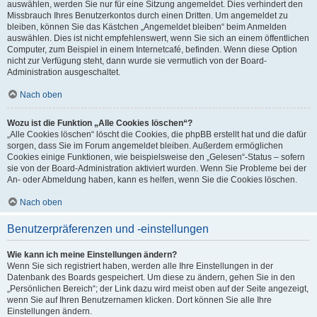
auswählen, werden Sie nur für eine Sitzung angemeldet. Dies verhindert den
Missbrauch Ihres Benutzerkontos durch einen Dritten. Um angemeldet zu
bleiben, können Sie das Kästchen „Angemeldet bleiben“ beim Anmelden
auswählen. Dies ist nicht empfehlenswert, wenn Sie sich an einem öffentlichen
Computer, zum Beispiel in einem Internetcafé, befinden. Wenn diese Option
nicht zur Verfügung steht, dann wurde sie vermutlich von der Board-
Administration ausgeschaltet.
Nach oben
Wozu ist die Funktion „Alle Cookies löschen“?
„Alle Cookies löschen“ löscht die Cookies, die phpBB erstellt hat und die dafür
sorgen, dass Sie im Forum angemeldet bleiben. Außerdem ermöglichen
Cookies einige Funktionen, wie beispielsweise den „Gelesen“-Status – sofern
sie von der Board-Administration aktiviert wurden. Wenn Sie Probleme bei der
An- oder Abmeldung haben, kann es helfen, wenn Sie die Cookies löschen.
Nach oben
Benutzerpräferenzen und -einstellungen
Wie kann ich meine Einstellungen ändern?
Wenn Sie sich registriert haben, werden alle Ihre Einstellungen in der
Datenbank des Boards gespeichert. Um diese zu ändern, gehen Sie in den
„Persönlichen Bereich“; der Link dazu wird meist oben auf der Seite angezeigt,
wenn Sie auf Ihren Benutzernamen klicken. Dort können Sie alle Ihre
Einstellungen ändern.