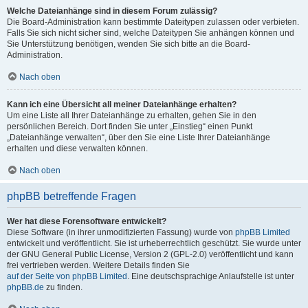
Welche Dateianhänge sind in diesem Forum zulässig?
Die Board-Administration kann bestimmte Dateitypen zulassen oder verbieten.
Falls Sie sich nicht sicher sind, welche Dateitypen Sie anhängen können und
Sie Unterstützung benötigen, wenden Sie sich bitte an die Board-
Administration.
Nach oben
Kann ich eine Übersicht all meiner Dateianhänge erhalten?
Um eine Liste all Ihrer Dateianhänge zu erhalten, gehen Sie in den
persönlichen Bereich. Dort finden Sie unter „Einstieg“ einen Punkt
„Dateianhänge verwalten“, über den Sie eine Liste Ihrer Dateianhänge
erhalten und diese verwalten können.
Nach oben
phpBB betreffende Fragen
Wer hat diese Forensoftware entwickelt?
Diese Software (in ihrer unmodifizierten Fassung) wurde von
phpBB Limited
entwickelt und veröffentlicht. Sie ist urheberrechtlich geschützt. Sie wurde unter
der GNU General Public License, Version 2 (GPL-2.0) veröffentlicht und kann
frei vertrieben werden. Weitere Details finden Sie
auf der Seite von phpBB Limited
. Eine deutschsprachige Anlaufstelle ist unter
phpBB.de
zu finden.