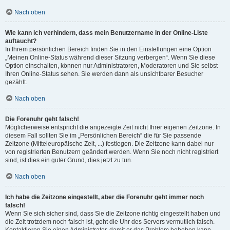
Nach oben
Wie kann ich verhindern, dass mein Benutzername in der Online-Liste
auftaucht?
In Ihrem persönlichen Bereich finden Sie in den Einstellungen eine Option
„Meinen Online-Status während dieser Sitzung verbergen“. Wenn Sie diese
Option einschalten, können nur Administratoren, Moderatoren und Sie selbst
Ihren Online-Status sehen. Sie werden dann als unsichtbarer Besucher
gezählt.
Nach oben
Die Forenuhr geht falsch!
Möglicherweise entspricht die angezeigte Zeit nicht Ihrer eigenen Zeitzone. In
diesem Fall sollten Sie im „Persönlichen Bereich“ die für Sie passende
Zeitzone (Mitteleuropäische Zeit, ...) festlegen. Die Zeitzone kann dabei nur
von registrierten Benutzern geändert werden. Wenn Sie noch nicht registriert
sind, ist dies ein guter Grund, dies jetzt zu tun.
Nach oben
Ich habe die Zeitzone eingestellt, aber die Forenuhr geht immer noch
falsch!
Wenn Sie sich sicher sind, dass Sie die Zeitzone richtig eingestellt haben und
die Zeit trotzdem noch falsch ist, geht die Uhr des Servers vermutlich falsch.