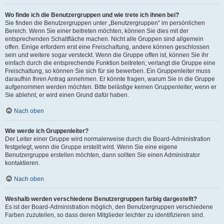
Wo finde ich die Benutzergruppen und wie trete ich ihnen bei?
Sie finden die Benutzergruppen unter „Benutzergruppen“ im persönlichen
Bereich. Wenn Sie einer beitreten möchten, können Sie dies mit der
entsprechenden Schaltfläche machen. Nicht alle Gruppen sind allgemein
offen. Einige erfordern erst eine Freischaltung, andere können geschlossen
sein und weitere sogar versteckt. Wenn die Gruppe offen ist, können Sie ihr
einfach durch die entsprechende Funktion beitreten; verlangt die Gruppe eine
Freischaltung, so können Sie sich für sie bewerben. Ein Gruppenleiter muss
daraufhin Ihren Antrag annehmen. Er könnte fragen, warum Sie in die Gruppe
aufgenommen werden möchten. Bitte belästige keinen Gruppenleiter, wenn er
Sie ablehnt, er wird einen Grund dafür haben.
Nach oben
Wie werde ich Gruppenleiter?
Der Leiter einer Gruppe wird normalerweise durch die Board-Administration
festgelegt, wenn die Gruppe erstellt wird. Wenn Sie eine eigene
Benutzergruppe erstellen möchten, dann sollten Sie einen Administrator
kontaktieren.
Nach oben
Weshalb werden verschiedene Benutzergruppen farbig dargestellt?
Es ist der Board-Administration möglich, den Benutzergruppen verschiedene
Farben zuzuteilen, so dass deren Mitglieder leichter zu identifizieren sind.