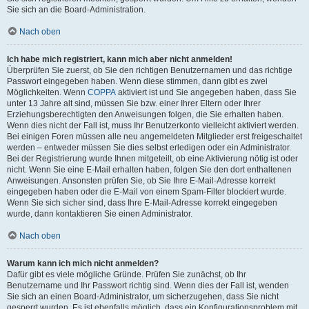
Sie sich an die Board-Administration.
Nach oben
Ich habe mich registriert, kann mich aber nicht anmelden!
Überprüfen Sie zuerst, ob Sie den richtigen Benutzernamen und das richtige
Passwort eingegeben haben. Wenn diese stimmen, dann gibt es zwei
Möglichkeiten. Wenn
COPPA
aktiviert ist und Sie angegeben haben, dass Sie
unter 13 Jahre alt sind, müssen Sie bzw. einer Ihrer Eltern oder Ihrer
Erziehungsberechtigten den Anweisungen folgen, die Sie erhalten haben.
Wenn dies nicht der Fall ist, muss Ihr Benutzerkonto vielleicht aktiviert werden.
Bei einigen Foren müssen alle neu angemeldeten Mitglieder erst freigeschaltet
werden – entweder müssen Sie dies selbst erledigen oder ein Administrator.
Bei der Registrierung wurde Ihnen mitgeteilt, ob eine Aktivierung nötig ist oder
nicht. Wenn Sie eine E-Mail erhalten haben, folgen Sie den dort enthaltenen
Anweisungen. Ansonsten prüfen Sie, ob Sie Ihre E-Mail-Adresse korrekt
eingegeben haben oder die E-Mail von einem Spam-Filter blockiert wurde.
Wenn Sie sich sicher sind, dass Ihre E-Mail-Adresse korrekt eingegeben
wurde, dann kontaktieren Sie einen Administrator.
Nach oben
Warum kann ich mich nicht anmelden?
Dafür gibt es viele mögliche Gründe. Prüfen Sie zunächst, ob Ihr
Benutzername und Ihr Passwort richtig sind. Wenn dies der Fall ist, wenden
Sie sich an einen Board-Administrator, um sicherzugehen, dass Sie nicht
gesperrt wurden. Es ist ebenfalls möglich, dass ein Konfigurationsproblem mit