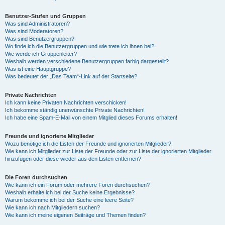
Benutzer-Stufen und Gruppen
Was sind Administratoren?
Was sind Moderatoren?
Was sind Benutzergruppen?
Wo finde ich die Benutzergruppen und wie trete ich ihnen bei?
Wie werde ich Gruppenleiter?
Weshalb werden verschiedene Benutzergruppen farbig dargestellt?
Was ist eine Hauptgruppe?
Was bedeutet der „Das Team“-Link auf der Startseite?
Private Nachrichten
Ich kann keine Privaten Nachrichten verschicken!
Ich bekomme ständig unerwünschte Private Nachrichten!
Ich habe eine Spam-E-Mail von einem Mitglied dieses Forums erhalten!
Freunde und ignorierte Mitglieder
Wozu benötige ich die Listen der Freunde und ignorierten Mitglieder?
Wie kann ich Mitglieder zur Liste der Freunde oder zur Liste der ignorierten Mitglieder
hinzufügen oder diese wieder aus den Listen entfernen?
Die Foren durchsuchen
Wie kann ich ein Forum oder mehrere Foren durchsuchen?
Weshalb erhalte ich bei der Suche keine Ergebnisse?
Warum bekomme ich bei der Suche eine leere Seite?
Wie kann ich nach Mitgliedern suchen?
Wie kann ich meine eigenen Beiträge und Themen finden?