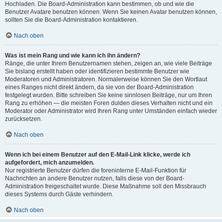
Hochladen. Die Board-Administration kann bestimmen, ob und wie die
Benutzer Avatare benutzen können. Wenn Sie keinen Avatar benutzen können,
sollten Sie die Board-Administration kontaktieren.
Nach oben
Was ist mein Rang und wie kann ich ihn ändern?
Ränge, die unter Ihrem Benutzernamen stehen, zeigen an, wie viele Beiträge
Sie bislang erstellt haben oder identifizieren bestimmte Benutzer wie
Moderatoren und Administratoren. Normalerweise können Sie den Wortlaut
eines Ranges nicht direkt ändern, da sie von der Board-Administration
festgelegt wurden. Bitte schreiben Sie keine sinnlosen Beiträge, nur um Ihren
Rang zu erhöhen — die meisten Foren dulden dieses Verhalten nicht und ein
Moderator oder Administrator wird Ihren Rang unter Umständen einfach wieder
zurücksetzen.
Nach oben
Wenn ich bei einem Benutzer auf den E-Mail-Link klicke, werde ich
aufgefordert, mich anzumelden.
Nur registrierte Benutzer dürfen die foreninterne E-Mail-Funktion für
Nachrichten an andere Benutzer nutzen, falls diese von der Board-
Administration freigeschaltet wurde. Diese Maßnahme soll den Missbrauch
dieses Systems durch Gäste verhindern.
Nach oben