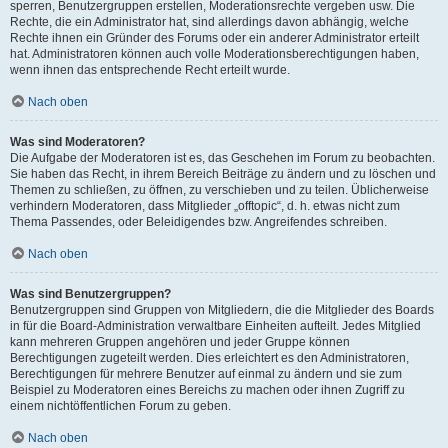
sperren, Benutzergruppen erstellen, Moderationsrechte vergeben usw. Die
Rechte, die ein Administrator hat, sind allerdings davon abhängig, welche
Rechte ihnen ein Gründer des Forums oder ein anderer Administrator erteilt
hat. Administratoren können auch volle Moderationsberechtigungen haben,
wenn ihnen das entsprechende Recht erteilt wurde.
Nach oben
Was sind Moderatoren?
Die Aufgabe der Moderatoren ist es, das Geschehen im Forum zu beobachten.
Sie haben das Recht, in ihrem Bereich Beiträge zu ändern und zu löschen und
Themen zu schließen, zu öffnen, zu verschieben und zu teilen. Üblicherweise
verhindern Moderatoren, dass Mitglieder „offtopic“, d. h. etwas nicht zum
Thema Passendes, oder Beleidigendes bzw. Angreifendes schreiben.
Nach oben
Was sind Benutzergruppen?
Benutzergruppen sind Gruppen von Mitgliedern, die die Mitglieder des Boards
in für die Board-Administration verwaltbare Einheiten aufteilt. Jedes Mitglied
kann mehreren Gruppen angehören und jeder Gruppe können
Berechtigungen zugeteilt werden. Dies erleichtert es den Administratoren,
Berechtigungen für mehrere Benutzer auf einmal zu ändern und sie zum
Beispiel zu Moderatoren eines Bereichs zu machen oder ihnen Zugriff zu
einem nichtöffentlichen Forum zu geben.
Nach oben