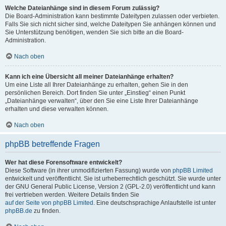
Welche Dateianhänge sind in diesem Forum zulässig?
Die Board-Administration kann bestimmte Dateitypen zulassen oder verbieten.
Falls Sie sich nicht sicher sind, welche Dateitypen Sie anhängen können und
Sie Unterstützung benötigen, wenden Sie sich bitte an die Board-
Administration.
Nach oben
Kann ich eine Übersicht all meiner Dateianhänge erhalten?
Um eine Liste all Ihrer Dateianhänge zu erhalten, gehen Sie in den
persönlichen Bereich. Dort finden Sie unter „Einstieg“ einen Punkt
„Dateianhänge verwalten“, über den Sie eine Liste Ihrer Dateianhänge
erhalten und diese verwalten können.
Nach oben
phpBB betreffende Fragen
Wer hat diese Forensoftware entwickelt?
Diese Software (in ihrer unmodifizierten Fassung) wurde von
phpBB Limited
entwickelt und veröffentlicht. Sie ist urheberrechtlich geschützt. Sie wurde unter
der GNU General Public License, Version 2 (GPL-2.0) veröffentlicht und kann
frei vertrieben werden. Weitere Details finden Sie
auf der Seite von phpBB Limited
. Eine deutschsprachige Anlaufstelle ist unter
phpBB.de
zu finden.