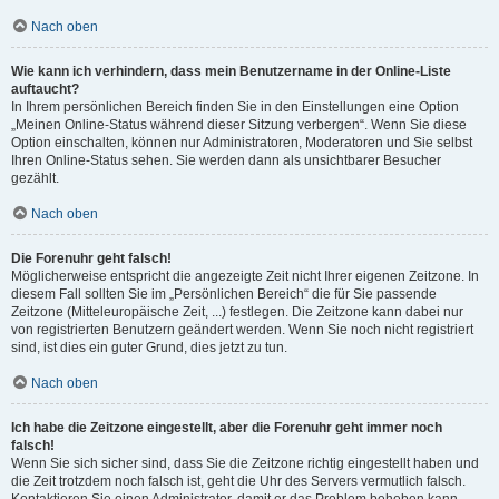
Nach oben
Wie kann ich verhindern, dass mein Benutzername in der Online-Liste
auftaucht?
In Ihrem persönlichen Bereich finden Sie in den Einstellungen eine Option
„Meinen Online-Status während dieser Sitzung verbergen“. Wenn Sie diese
Option einschalten, können nur Administratoren, Moderatoren und Sie selbst
Ihren Online-Status sehen. Sie werden dann als unsichtbarer Besucher
gezählt.
Nach oben
Die Forenuhr geht falsch!
Möglicherweise entspricht die angezeigte Zeit nicht Ihrer eigenen Zeitzone. In
diesem Fall sollten Sie im „Persönlichen Bereich“ die für Sie passende
Zeitzone (Mitteleuropäische Zeit, ...) festlegen. Die Zeitzone kann dabei nur
von registrierten Benutzern geändert werden. Wenn Sie noch nicht registriert
sind, ist dies ein guter Grund, dies jetzt zu tun.
Nach oben
Ich habe die Zeitzone eingestellt, aber die Forenuhr geht immer noch
falsch!
Wenn Sie sich sicher sind, dass Sie die Zeitzone richtig eingestellt haben und
die Zeit trotzdem noch falsch ist, geht die Uhr des Servers vermutlich falsch.