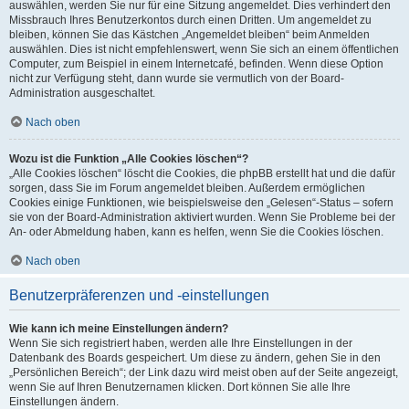
auswählen, werden Sie nur für eine Sitzung angemeldet. Dies verhindert den
Missbrauch Ihres Benutzerkontos durch einen Dritten. Um angemeldet zu
bleiben, können Sie das Kästchen „Angemeldet bleiben“ beim Anmelden
auswählen. Dies ist nicht empfehlenswert, wenn Sie sich an einem öffentlichen
Computer, zum Beispiel in einem Internetcafé, befinden. Wenn diese Option
nicht zur Verfügung steht, dann wurde sie vermutlich von der Board-
Administration ausgeschaltet.
Nach oben
Wozu ist die Funktion „Alle Cookies löschen“?
„Alle Cookies löschen“ löscht die Cookies, die phpBB erstellt hat und die dafür
sorgen, dass Sie im Forum angemeldet bleiben. Außerdem ermöglichen
Cookies einige Funktionen, wie beispielsweise den „Gelesen“-Status – sofern
sie von der Board-Administration aktiviert wurden. Wenn Sie Probleme bei der
An- oder Abmeldung haben, kann es helfen, wenn Sie die Cookies löschen.
Nach oben
Benutzerpräferenzen und -einstellungen
Wie kann ich meine Einstellungen ändern?
Wenn Sie sich registriert haben, werden alle Ihre Einstellungen in der
Datenbank des Boards gespeichert. Um diese zu ändern, gehen Sie in den
„Persönlichen Bereich“; der Link dazu wird meist oben auf der Seite angezeigt,
wenn Sie auf Ihren Benutzernamen klicken. Dort können Sie alle Ihre
Einstellungen ändern.