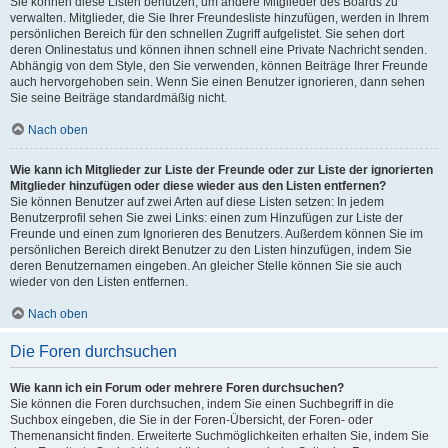
Sie können diese Listen benutzen, um andere Mitglieder des Boards zu
verwalten. Mitglieder, die Sie Ihrer Freundesliste hinzufügen, werden in Ihrem
persönlichen Bereich für den schnellen Zugriff aufgelistet. Sie sehen dort
deren Onlinestatus und können ihnen schnell eine Private Nachricht senden.
Abhängig von dem Style, den Sie verwenden, können Beiträge Ihrer Freunde
auch hervorgehoben sein. Wenn Sie einen Benutzer ignorieren, dann sehen
Sie seine Beiträge standardmäßig nicht.
Nach oben
Wie kann ich Mitglieder zur Liste der Freunde oder zur Liste der ignorierten
Mitglieder hinzufügen oder diese wieder aus den Listen entfernen?
Sie können Benutzer auf zwei Arten auf diese Listen setzen: In jedem
Benutzerprofil sehen Sie zwei Links: einen zum Hinzufügen zur Liste der
Freunde und einen zum Ignorieren des Benutzers. Außerdem können Sie im
persönlichen Bereich direkt Benutzer zu den Listen hinzufügen, indem Sie
deren Benutzernamen eingeben. An gleicher Stelle können Sie sie auch
wieder von den Listen entfernen.
Nach oben
Die Foren durchsuchen
Wie kann ich ein Forum oder mehrere Foren durchsuchen?
Sie können die Foren durchsuchen, indem Sie einen Suchbegriff in die
Suchbox eingeben, die Sie in der Foren-Übersicht, der Foren- oder
Themenansicht finden. Erweiterte Suchmöglichkeiten erhalten Sie, indem Sie