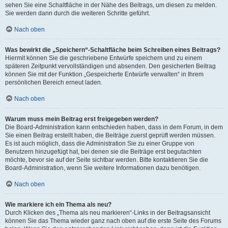
sehen Sie eine Schaltfläche in der Nähe des Beitrags, um diesen zu melden.
Sie werden dann durch die weiteren Schritte geführt.
Nach oben
Was bewirkt die „Speichern“-Schaltfläche beim Schreiben eines Beitrags?
Hiermit können Sie die geschriebene Entwürfe speichern und zu einem
späteren Zeitpunkt vervollständigen und absenden. Den gesicherten Beitrag
können Sie mit der Funktion „Gespeicherte Entwürfe verwalten“ in Ihrem
persönlichen Bereich erneut laden.
Nach oben
Warum muss mein Beitrag erst freigegeben werden?
Die Board-Administration kann entschieden haben, dass in dem Forum, in dem
Sie einen Beitrag erstellt haben, die Beiträge zuerst geprüft werden müssen.
Es ist auch möglich, dass die Administration Sie zu einer Gruppe von
Benutzern hinzugefügt hat, bei denen sie die Beiträge erst begutachten
möchte, bevor sie auf der Seite sichtbar werden. Bitte kontaktieren Sie die
Board-Administration, wenn Sie weitere Informationen dazu benötigen.
Nach oben
Wie markiere ich ein Thema als neu?
Durch Klicken des „Thema als neu markieren“-Links in der Beitragsansicht
können Sie das Thema wieder ganz nach oben auf die erste Seite des Forums