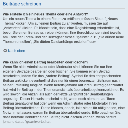
Beiträge schreiben
Wie erstelle ich ein neues Thema oder eine Antwort?
Um ein neues Thema in einem Forum zu eröffnen, müssen Sie auf „Neues
Thema“ klicken. Um auf einen Beitrag zu antworten, müssen Sie auf
„Antworten“ klicken. Es könnte sein, dass eine Registrierung erforderlich ist,
bevor Sie einen Beitrag schreiben können. Ihre Berechtigungen sind jeweils
am Ende der Foren- und der Beitragsansicht aufgelistet. Z. B. „Sie dürfen neue
Themen erstellen“, „Sie dürfen Dateianhänge erstellen“ usw.
Nach oben
Wie kann ich einen Beitrag bearbeiten oder löschen?
Wenn Sie nicht Administrator oder Moderator sind, können Sie nur Ihre
eigenen Beiträge bearbeiten oder löschen. Sie können einen Beitrag
bearbeiten, indem Sie das „Ändere Beitrag“-Symbol für den entsprechenden
Beitrag anklicken; eventuell ist dies nur für einen begrenzten Zeitraum nach
seiner Erstellung möglich. Wenn bereits jemand auf Ihren Beitrag geantwortet
hat, wird Ihr Beitrag in der Themenansicht als überarbeitet gekennzeichnet. Es
wird sowohl die Anzahl als auch der letzte Zeitpunkt der Bearbeitungen
angezeigt. Dieser Hinweis erscheint nicht, wenn noch niemand auf Ihren
Beitrag geantwortet hat oder wenn ein Administrator oder Moderator Ihren
Beitrag überarbeitet hat. Diese können jedoch, falls sie es für nötig halten, eine
Notiz hinterlassen, warum Ihr Beitrag überarbeitet wurde. Bitte beachten Sie,
dass normale Benutzer einen Beitrag nicht löschen können, wenn bereits
jemand darauf geantwortet hat.