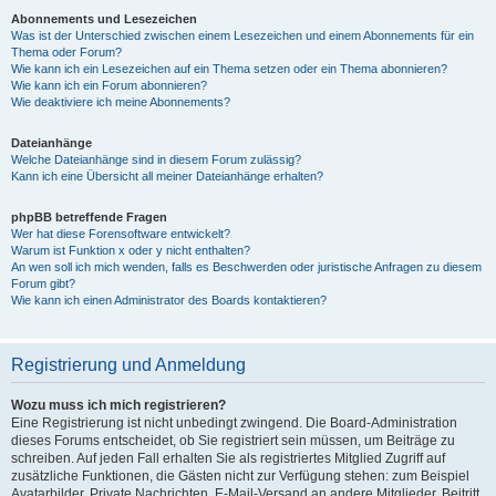
Abonnements und Lesezeichen
Was ist der Unterschied zwischen einem Lesezeichen und einem Abonnements für ein
Thema oder Forum?
Wie kann ich ein Lesezeichen auf ein Thema setzen oder ein Thema abonnieren?
Wie kann ich ein Forum abonnieren?
Wie deaktiviere ich meine Abonnements?
Dateianhänge
Welche Dateianhänge sind in diesem Forum zulässig?
Kann ich eine Übersicht all meiner Dateianhänge erhalten?
phpBB betreffende Fragen
Wer hat diese Forensoftware entwickelt?
Warum ist Funktion x oder y nicht enthalten?
An wen soll ich mich wenden, falls es Beschwerden oder juristische Anfragen zu diesem
Forum gibt?
Wie kann ich einen Administrator des Boards kontaktieren?
Registrierung und Anmeldung
Wozu muss ich mich registrieren?
Eine Registrierung ist nicht unbedingt zwingend. Die Board-Administration
dieses Forums entscheidet, ob Sie registriert sein müssen, um Beiträge zu
schreiben. Auf jeden Fall erhalten Sie als registriertes Mitglied Zugriff auf
zusätzliche Funktionen, die Gästen nicht zur Verfügung stehen: zum Beispiel
Avatarbilder, Private Nachrichten, E-Mail-Versand an andere Mitglieder, Beitritt