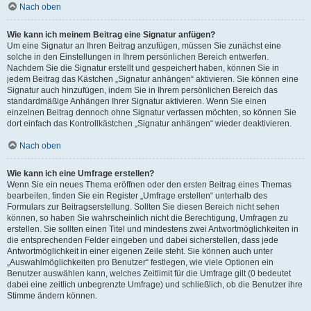
Nach oben
Wie kann ich meinem Beitrag eine Signatur anfügen?
Um eine Signatur an Ihren Beitrag anzufügen, müssen Sie zunächst eine
solche in den Einstellungen in Ihrem persönlichen Bereich entwerfen.
Nachdem Sie die Signatur erstellt und gespeichert haben, können Sie in
jedem Beitrag das Kästchen „Signatur anhängen“ aktivieren. Sie können eine
Signatur auch hinzufügen, indem Sie in Ihrem persönlichen Bereich das
standardmäßige Anhängen Ihrer Signatur aktivieren. Wenn Sie einen
einzelnen Beitrag dennoch ohne Signatur verfassen möchten, so können Sie
dort einfach das Kontrollkästchen „Signatur anhängen“ wieder deaktivieren.
Nach oben
Wie kann ich eine Umfrage erstellen?
Wenn Sie ein neues Thema eröffnen oder den ersten Beitrag eines Themas
bearbeiten, finden Sie ein Register „Umfrage erstellen“ unterhalb des
Formulars zur Beitragserstellung. Sollten Sie diesen Bereich nicht sehen
können, so haben Sie wahrscheinlich nicht die Berechtigung, Umfragen zu
erstellen. Sie sollten einen Titel und mindestens zwei Antwortmöglichkeiten in
die entsprechenden Felder eingeben und dabei sicherstellen, dass jede
Antwortmöglichkeit in einer eigenen Zeile steht. Sie können auch unter
„Auswahlmöglichkeiten pro Benutzer“ festlegen, wie viele Optionen ein
Benutzer auswählen kann, welches Zeitlimit für die Umfrage gilt (0 bedeutet
dabei eine zeitlich unbegrenzte Umfrage) und schließlich, ob die Benutzer ihre
Stimme ändern können.