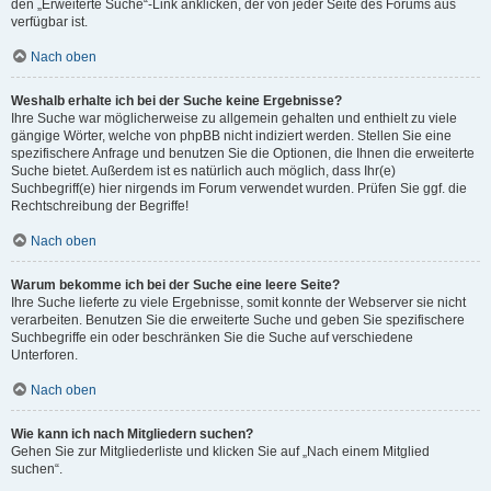
den „Erweiterte Suche“-Link anklicken, der von jeder Seite des Forums aus
verfügbar ist.
Nach oben
Weshalb erhalte ich bei der Suche keine Ergebnisse?
Ihre Suche war möglicherweise zu allgemein gehalten und enthielt zu viele
gängige Wörter, welche von phpBB nicht indiziert werden. Stellen Sie eine
spezifischere Anfrage und benutzen Sie die Optionen, die Ihnen die erweiterte
Suche bietet. Außerdem ist es natürlich auch möglich, dass Ihr(e)
Suchbegriff(e) hier nirgends im Forum verwendet wurden. Prüfen Sie ggf. die
Rechtschreibung der Begriffe!
Nach oben
Warum bekomme ich bei der Suche eine leere Seite?
Ihre Suche lieferte zu viele Ergebnisse, somit konnte der Webserver sie nicht
verarbeiten. Benutzen Sie die erweiterte Suche und geben Sie spezifischere
Suchbegriffe ein oder beschränken Sie die Suche auf verschiedene
Unterforen.
Nach oben
Wie kann ich nach Mitgliedern suchen?
Gehen Sie zur Mitgliederliste und klicken Sie auf „Nach einem Mitglied
suchen“.