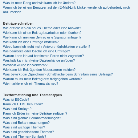
Was ist mein Rang und wie kann ich ihn ändern?
Wenn ich bei einem Benutzer auf den E-Mail-Link klicke, werde ich aufgefordert, mich
anzumelden.
Beiträge schreiben
Wie erstelle ich ein neues Thema oder eine Antwort?
Wie kann ich einen Beitrag bearbeiten oder löschen?
Wie kann ich meinem Beitrag eine Signatur anfügen?
Wie kann ich eine Umfrage erstellen?
Wieso kann ich nicht mehr Antwortmöglichkeiten erstellen?
Wie bearbeite oder lösche ich eine Umfrage?
Warum kann ich auf bestimmte Foren nicht zugreifen?
Weshalb kann ich keine Dateianhänge anfügen?
Weshalb wurde ich verwarnt?
Wie kann ich Beiträge den Moderatoren melden?
Was bewirkt die „Speichern“-Schaltfläche beim Schreiben eines Beitrags?
Warum muss mein Beitrag erst freigegeben werden?
Wie markiere ich ein Thema als neu?
Textformatierung und Thementypen
Was ist BBCode?
Kann ich HTML benutzen?
Was sind Smileys?
Kann ich Bilder in meine Beiträge einfügen?
Was sind globale Bekanntmachungen?
Was sind Bekanntmachungen?
Was sind wichtige Themen?
Was sind geschlossene Themen?
Was sind Themen-Symbole?