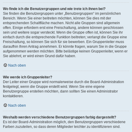
Wo finde ich die Benutzergruppen und wie trete ich ihnen bei?
Sie finden die Benutzergruppen unter „Benutzergruppen“ im persönlichen
Bereich. Wenn Sie einer beitreten möchten, können Sie dies mit der
entsprechenden Schaltfläche machen. Nicht alle Gruppen sind allgemein
offen. Einige erfordern erst eine Freischaltung, andere können geschlossen
sein und weitere sogar versteckt. Wenn die Gruppe offen ist, können Sie ihr
einfach durch die entsprechende Funktion beitreten; verlangt die Gruppe eine
Freischaltung, so können Sie sich für sie bewerben. Ein Gruppenleiter muss
daraufhin Ihren Antrag annehmen. Er könnte fragen, warum Sie in die Gruppe
aufgenommen werden möchten. Bitte belästige keinen Gruppenleiter, wenn er
Sie ablehnt, er wird einen Grund dafür haben.
Nach oben
Wie werde ich Gruppenleiter?
Der Leiter einer Gruppe wird normalerweise durch die Board-Administration
festgelegt, wenn die Gruppe erstellt wird. Wenn Sie eine eigene
Benutzergruppe erstellen möchten, dann sollten Sie einen Administrator
kontaktieren.
Nach oben
Weshalb werden verschiedene Benutzergruppen farbig dargestellt?
Es ist der Board-Administration möglich, den Benutzergruppen verschiedene
Farben zuzuteilen, so dass deren Mitglieder leichter zu identifizieren sind.