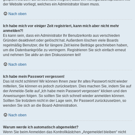
der Website vorliegt, welches ein Administrator lösen muss.
Nach oben
Ich habe mich vor einiger Zeit registriert, kann mich aber nicht mehr
anmelden?!
Es kann sein, dass ein Administrator Ihr Benutzerkonto aus verschieden
Gründen deaktiviert oder gelöscht hat. Außerdem löschen viele Boards
regelmäßig Benutzer, die für längere Zeit keine Beiträge geschrieben haben,
um die Datenbankgröße zu verringern. Registrieren Sie sich einfach erneut
und nehmen Sie aktiv an den Diskussionen teil!
Nach oben
Ich habe mein Passwort vergessen!
Das ist nicht schlimm! Wir können Ihnen zwar Ihr altes Passwort nicht wieder
mitteilen, Sie können es jedoch zurücksetzen. Dies machen Sie, indem Sie auf
der Anmelde-Seite auf „Ich habe mein Passwort vergessen“ klicken und den
Anweisungen folgen. So sollten Sie sich schnell wieder anmelden können.
Sollten Sie trotzdem nicht in der Lage sein, Ihr Passwort zurückzusetzen, so
wenden Sie sich an die Board-Administration.
Nach oben
Warum werde ich automatisch abgemeldet?
Wenn Sie beim Anmelden das Kontrollkästchen „Angemeldet bleiben“ nicht