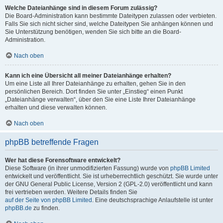
Welche Dateianhänge sind in diesem Forum zulässig?
Die Board-Administration kann bestimmte Dateitypen zulassen oder verbieten.
Falls Sie sich nicht sicher sind, welche Dateitypen Sie anhängen können und
Sie Unterstützung benötigen, wenden Sie sich bitte an die Board-
Administration.
Nach oben
Kann ich eine Übersicht all meiner Dateianhänge erhalten?
Um eine Liste all Ihrer Dateianhänge zu erhalten, gehen Sie in den
persönlichen Bereich. Dort finden Sie unter „Einstieg“ einen Punkt
„Dateianhänge verwalten“, über den Sie eine Liste Ihrer Dateianhänge
erhalten und diese verwalten können.
Nach oben
phpBB betreffende Fragen
Wer hat diese Forensoftware entwickelt?
Diese Software (in ihrer unmodifizierten Fassung) wurde von
phpBB Limited
entwickelt und veröffentlicht. Sie ist urheberrechtlich geschützt. Sie wurde unter
der GNU General Public License, Version 2 (GPL-2.0) veröffentlicht und kann
frei vertrieben werden. Weitere Details finden Sie
auf der Seite von phpBB Limited
. Eine deutschsprachige Anlaufstelle ist unter
phpBB.de
zu finden.