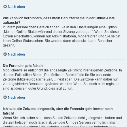
Nach oben
Wie kann ich verhindern, dass mein Benutzername in der Online-Liste
auftaucht?
In Ihrem persönlichen Bereich finden Sie in den Einstellungen eine Option
„Meinen Online-Status während dieser Sitzung verbergen“. Wenn Sie diese
Option einschalten, können nur Administratoren, Moderatoren und Sie selbst
Ihren Online-Status sehen. Sie werden dann als unsichtbarer Besucher
gezählt.
Nach oben
Die Forenuhr geht falsch!
Möglicherweise entspricht die angezeigte Zeit nicht Ihrer eigenen Zeitzone. In
diesem Fall sollten Sie im „Persönlichen Bereich“ die für Sie passende
Zeitzone (Mitteleuropäische Zeit, ...) festlegen. Die Zeitzone kann dabei nur
von registrierten Benutzern geändert werden. Wenn Sie noch nicht registriert
sind, ist dies ein guter Grund, dies jetzt zu tun.
Nach oben
Ich habe die Zeitzone eingestellt, aber die Forenuhr geht immer noch
falsch!
Wenn Sie sich sicher sind, dass Sie die Zeitzone richtig eingestellt haben und
die Zeit trotzdem noch falsch ist, geht die Uhr des Servers vermutlich falsch.