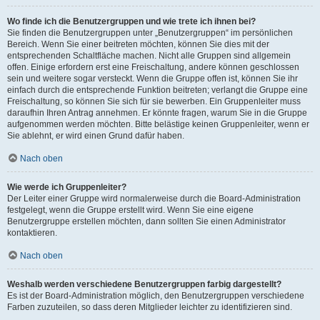
Wo finde ich die Benutzergruppen und wie trete ich ihnen bei?
Sie finden die Benutzergruppen unter „Benutzergruppen“ im persönlichen
Bereich. Wenn Sie einer beitreten möchten, können Sie dies mit der
entsprechenden Schaltfläche machen. Nicht alle Gruppen sind allgemein
offen. Einige erfordern erst eine Freischaltung, andere können geschlossen
sein und weitere sogar versteckt. Wenn die Gruppe offen ist, können Sie ihr
einfach durch die entsprechende Funktion beitreten; verlangt die Gruppe eine
Freischaltung, so können Sie sich für sie bewerben. Ein Gruppenleiter muss
daraufhin Ihren Antrag annehmen. Er könnte fragen, warum Sie in die Gruppe
aufgenommen werden möchten. Bitte belästige keinen Gruppenleiter, wenn er
Sie ablehnt, er wird einen Grund dafür haben.
Nach oben
Wie werde ich Gruppenleiter?
Der Leiter einer Gruppe wird normalerweise durch die Board-Administration
festgelegt, wenn die Gruppe erstellt wird. Wenn Sie eine eigene
Benutzergruppe erstellen möchten, dann sollten Sie einen Administrator
kontaktieren.
Nach oben
Weshalb werden verschiedene Benutzergruppen farbig dargestellt?
Es ist der Board-Administration möglich, den Benutzergruppen verschiedene
Farben zuzuteilen, so dass deren Mitglieder leichter zu identifizieren sind.