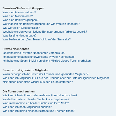
Benutzer-Stufen und Gruppen
Was sind Administratoren?
Was sind Moderatoren?
Was sind Benutzergruppen?
Wo finde ich die Benutzergruppen und wie trete ich ihnen bei?
Wie werde ich Gruppenleiter?
Weshalb werden verschiedene Benutzergruppen farbig dargestellt?
Was ist eine Hauptgruppe?
Was bedeutet der „Das Team“-Link auf der Startseite?
Private Nachrichten
Ich kann keine Privaten Nachrichten verschicken!
Ich bekomme ständig unerwünschte Private Nachrichten!
Ich habe eine Spam-E-Mail von einem Mitglied dieses Forums erhalten!
Freunde und ignorierte Mitglieder
Wozu benötige ich die Listen der Freunde und ignorierten Mitglieder?
Wie kann ich Mitglieder zur Liste der Freunde oder zur Liste der ignorierten Mitglieder
hinzufügen oder diese wieder aus den Listen entfernen?
Die Foren durchsuchen
Wie kann ich ein Forum oder mehrere Foren durchsuchen?
Weshalb erhalte ich bei der Suche keine Ergebnisse?
Warum bekomme ich bei der Suche eine leere Seite?
Wie kann ich nach Mitgliedern suchen?
Wie kann ich meine eigenen Beiträge und Themen finden?