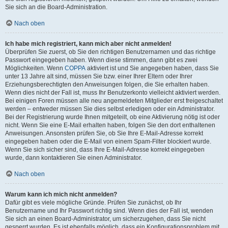
Sie sich an die Board-Administration.
Nach oben
Ich habe mich registriert, kann mich aber nicht anmelden!
Überprüfen Sie zuerst, ob Sie den richtigen Benutzernamen und das richtige
Passwort eingegeben haben. Wenn diese stimmen, dann gibt es zwei
Möglichkeiten. Wenn
COPPA
aktiviert ist und Sie angegeben haben, dass Sie
unter 13 Jahre alt sind, müssen Sie bzw. einer Ihrer Eltern oder Ihrer
Erziehungsberechtigten den Anweisungen folgen, die Sie erhalten haben.
Wenn dies nicht der Fall ist, muss Ihr Benutzerkonto vielleicht aktiviert werden.
Bei einigen Foren müssen alle neu angemeldeten Mitglieder erst freigeschaltet
werden – entweder müssen Sie dies selbst erledigen oder ein Administrator.
Bei der Registrierung wurde Ihnen mitgeteilt, ob eine Aktivierung nötig ist oder
nicht. Wenn Sie eine E-Mail erhalten haben, folgen Sie den dort enthaltenen
Anweisungen. Ansonsten prüfen Sie, ob Sie Ihre E-Mail-Adresse korrekt
eingegeben haben oder die E-Mail von einem Spam-Filter blockiert wurde.
Wenn Sie sich sicher sind, dass Ihre E-Mail-Adresse korrekt eingegeben
wurde, dann kontaktieren Sie einen Administrator.
Nach oben
Warum kann ich mich nicht anmelden?
Dafür gibt es viele mögliche Gründe. Prüfen Sie zunächst, ob Ihr
Benutzername und Ihr Passwort richtig sind. Wenn dies der Fall ist, wenden
Sie sich an einen Board-Administrator, um sicherzugehen, dass Sie nicht
gesperrt wurden. Es ist ebenfalls möglich, dass ein Konfigurationsproblem mit