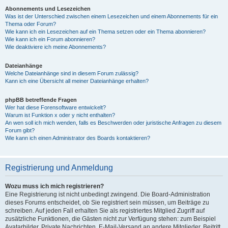
Abonnements und Lesezeichen
Was ist der Unterschied zwischen einem Lesezeichen und einem Abonnements für ein
Thema oder Forum?
Wie kann ich ein Lesezeichen auf ein Thema setzen oder ein Thema abonnieren?
Wie kann ich ein Forum abonnieren?
Wie deaktiviere ich meine Abonnements?
Dateianhänge
Welche Dateianhänge sind in diesem Forum zulässig?
Kann ich eine Übersicht all meiner Dateianhänge erhalten?
phpBB betreffende Fragen
Wer hat diese Forensoftware entwickelt?
Warum ist Funktion x oder y nicht enthalten?
An wen soll ich mich wenden, falls es Beschwerden oder juristische Anfragen zu diesem
Forum gibt?
Wie kann ich einen Administrator des Boards kontaktieren?
Registrierung und Anmeldung
Wozu muss ich mich registrieren?
Eine Registrierung ist nicht unbedingt zwingend. Die Board-Administration
dieses Forums entscheidet, ob Sie registriert sein müssen, um Beiträge zu
schreiben. Auf jeden Fall erhalten Sie als registriertes Mitglied Zugriff auf
zusätzliche Funktionen, die Gästen nicht zur Verfügung stehen: zum Beispiel
Avatarbilder, Private Nachrichten, E-Mail-Versand an andere Mitglieder, Beitritt