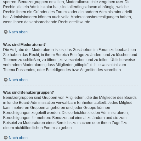
sperren, Benutzergruppen erstellen, Moderationsrechte vergeben usw. Die
Rechte, die ein Administrator hat, sind allerdings davon abhängig, welche
Rechte ihnen ein Gründer des Forums oder ein anderer Administrator erteilt
hat. Administratoren können auch volle Moderationsberechtigungen haben,
wenn ihnen das entsprechende Recht erteilt wurde.
Nach oben
Was sind Moderatoren?
Die Aufgabe der Moderatoren ist es, das Geschehen im Forum zu beobachten.
Sie haben das Recht, in ihrem Bereich Beiträge zu ändern und zu löschen und
Themen zu schließen, zu öffnen, zu verschieben und zu teilen. Üblicherweise
verhindern Moderatoren, dass Mitglieder „offtopic“, d. h. etwas nicht zum
Thema Passendes, oder Beleidigendes bzw. Angreifendes schreiben.
Nach oben
Was sind Benutzergruppen?
Benutzergruppen sind Gruppen von Mitgliedern, die die Mitglieder des Boards
in für die Board-Administration verwaltbare Einheiten aufteilt. Jedes Mitglied
kann mehreren Gruppen angehören und jeder Gruppe können
Berechtigungen zugeteilt werden. Dies erleichtert es den Administratoren,
Berechtigungen für mehrere Benutzer auf einmal zu ändern und sie zum
Beispiel zu Moderatoren eines Bereichs zu machen oder ihnen Zugriff zu
einem nichtöffentlichen Forum zu geben.
Nach oben