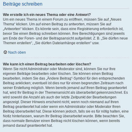
Beiträge schreiben
Wie erstelle ich ein neues Thema oder eine Antwort?
Um ein neues Thema in einem Forum zu eröffnen, müssen Sie auf „Neues
Thema“ klicken. Um auf einen Beitrag zu antworten, müssen Sie auf
„Antworten“ klicken. Es könnte sein, dass eine Registrierung erforderlich ist,
bevor Sie einen Beitrag schreiben können. Ihre Berechtigungen sind jeweils
am Ende der Foren- und der Beitragsansicht aufgelistet. Z. B. „Sie dürfen neue
Themen erstellen“, „Sie dürfen Dateianhänge erstellen“ usw.
Nach oben
Wie kann ich einen Beitrag bearbeiten oder löschen?
Wenn Sie nicht Administrator oder Moderator sind, können Sie nur Ihre
eigenen Beiträge bearbeiten oder löschen. Sie können einen Beitrag
bearbeiten, indem Sie das „Ändere Beitrag“-Symbol für den entsprechenden
Beitrag anklicken; eventuell ist dies nur für einen begrenzten Zeitraum nach
seiner Erstellung möglich. Wenn bereits jemand auf Ihren Beitrag geantwortet
hat, wird Ihr Beitrag in der Themenansicht als überarbeitet gekennzeichnet. Es
wird sowohl die Anzahl als auch der letzte Zeitpunkt der Bearbeitungen
angezeigt. Dieser Hinweis erscheint nicht, wenn noch niemand auf Ihren
Beitrag geantwortet hat oder wenn ein Administrator oder Moderator Ihren
Beitrag überarbeitet hat. Diese können jedoch, falls sie es für nötig halten, eine
Notiz hinterlassen, warum Ihr Beitrag überarbeitet wurde. Bitte beachten Sie,
dass normale Benutzer einen Beitrag nicht löschen können, wenn bereits
jemand darauf geantwortet hat.