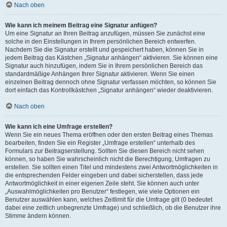
Nach oben
Wie kann ich meinem Beitrag eine Signatur anfügen?
Um eine Signatur an Ihren Beitrag anzufügen, müssen Sie zunächst eine
solche in den Einstellungen in Ihrem persönlichen Bereich entwerfen.
Nachdem Sie die Signatur erstellt und gespeichert haben, können Sie in
jedem Beitrag das Kästchen „Signatur anhängen“ aktivieren. Sie können eine
Signatur auch hinzufügen, indem Sie in Ihrem persönlichen Bereich das
standardmäßige Anhängen Ihrer Signatur aktivieren. Wenn Sie einen
einzelnen Beitrag dennoch ohne Signatur verfassen möchten, so können Sie
dort einfach das Kontrollkästchen „Signatur anhängen“ wieder deaktivieren.
Nach oben
Wie kann ich eine Umfrage erstellen?
Wenn Sie ein neues Thema eröffnen oder den ersten Beitrag eines Themas
bearbeiten, finden Sie ein Register „Umfrage erstellen“ unterhalb des
Formulars zur Beitragserstellung. Sollten Sie diesen Bereich nicht sehen
können, so haben Sie wahrscheinlich nicht die Berechtigung, Umfragen zu
erstellen. Sie sollten einen Titel und mindestens zwei Antwortmöglichkeiten in
die entsprechenden Felder eingeben und dabei sicherstellen, dass jede
Antwortmöglichkeit in einer eigenen Zeile steht. Sie können auch unter
„Auswahlmöglichkeiten pro Benutzer“ festlegen, wie viele Optionen ein
Benutzer auswählen kann, welches Zeitlimit für die Umfrage gilt (0 bedeutet
dabei eine zeitlich unbegrenzte Umfrage) und schließlich, ob die Benutzer ihre
Stimme ändern können.