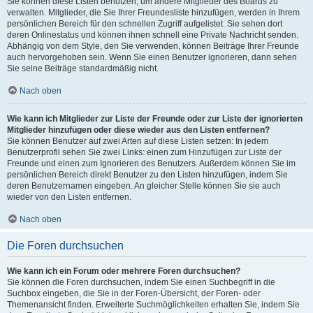
Sie können diese Listen benutzen, um andere Mitglieder des Boards zu
verwalten. Mitglieder, die Sie Ihrer Freundesliste hinzufügen, werden in Ihrem
persönlichen Bereich für den schnellen Zugriff aufgelistet. Sie sehen dort
deren Onlinestatus und können ihnen schnell eine Private Nachricht senden.
Abhängig von dem Style, den Sie verwenden, können Beiträge Ihrer Freunde
auch hervorgehoben sein. Wenn Sie einen Benutzer ignorieren, dann sehen
Sie seine Beiträge standardmäßig nicht.
Nach oben
Wie kann ich Mitglieder zur Liste der Freunde oder zur Liste der ignorierten
Mitglieder hinzufügen oder diese wieder aus den Listen entfernen?
Sie können Benutzer auf zwei Arten auf diese Listen setzen: In jedem
Benutzerprofil sehen Sie zwei Links: einen zum Hinzufügen zur Liste der
Freunde und einen zum Ignorieren des Benutzers. Außerdem können Sie im
persönlichen Bereich direkt Benutzer zu den Listen hinzufügen, indem Sie
deren Benutzernamen eingeben. An gleicher Stelle können Sie sie auch
wieder von den Listen entfernen.
Nach oben
Die Foren durchsuchen
Wie kann ich ein Forum oder mehrere Foren durchsuchen?
Sie können die Foren durchsuchen, indem Sie einen Suchbegriff in die
Suchbox eingeben, die Sie in der Foren-Übersicht, der Foren- oder
Themenansicht finden. Erweiterte Suchmöglichkeiten erhalten Sie, indem Sie