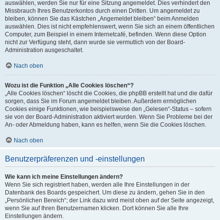
auswählen, werden Sie nur für eine Sitzung angemeldet. Dies verhindert den
Missbrauch Ihres Benutzerkontos durch einen Dritten. Um angemeldet zu
bleiben, können Sie das Kästchen „Angemeldet bleiben“ beim Anmelden
auswählen. Dies ist nicht empfehlenswert, wenn Sie sich an einem öffentlichen
Computer, zum Beispiel in einem Internetcafé, befinden. Wenn diese Option
nicht zur Verfügung steht, dann wurde sie vermutlich von der Board-
Administration ausgeschaltet.
Nach oben
Wozu ist die Funktion „Alle Cookies löschen“?
„Alle Cookies löschen“ löscht die Cookies, die phpBB erstellt hat und die dafür
sorgen, dass Sie im Forum angemeldet bleiben. Außerdem ermöglichen
Cookies einige Funktionen, wie beispielsweise den „Gelesen“-Status – sofern
sie von der Board-Administration aktiviert wurden. Wenn Sie Probleme bei der
An- oder Abmeldung haben, kann es helfen, wenn Sie die Cookies löschen.
Nach oben
Benutzerpräferenzen und -einstellungen
Wie kann ich meine Einstellungen ändern?
Wenn Sie sich registriert haben, werden alle Ihre Einstellungen in der
Datenbank des Boards gespeichert. Um diese zu ändern, gehen Sie in den
„Persönlichen Bereich“; der Link dazu wird meist oben auf der Seite angezeigt,
wenn Sie auf Ihren Benutzernamen klicken. Dort können Sie alle Ihre
Einstellungen ändern.