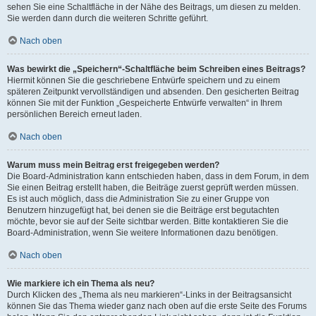
sehen Sie eine Schaltfläche in der Nähe des Beitrags, um diesen zu melden.
Sie werden dann durch die weiteren Schritte geführt.
Nach oben
Was bewirkt die „Speichern“-Schaltfläche beim Schreiben eines Beitrags?
Hiermit können Sie die geschriebene Entwürfe speichern und zu einem
späteren Zeitpunkt vervollständigen und absenden. Den gesicherten Beitrag
können Sie mit der Funktion „Gespeicherte Entwürfe verwalten“ in Ihrem
persönlichen Bereich erneut laden.
Nach oben
Warum muss mein Beitrag erst freigegeben werden?
Die Board-Administration kann entschieden haben, dass in dem Forum, in dem
Sie einen Beitrag erstellt haben, die Beiträge zuerst geprüft werden müssen.
Es ist auch möglich, dass die Administration Sie zu einer Gruppe von
Benutzern hinzugefügt hat, bei denen sie die Beiträge erst begutachten
möchte, bevor sie auf der Seite sichtbar werden. Bitte kontaktieren Sie die
Board-Administration, wenn Sie weitere Informationen dazu benötigen.
Nach oben
Wie markiere ich ein Thema als neu?
Durch Klicken des „Thema als neu markieren“-Links in der Beitragsansicht
können Sie das Thema wieder ganz nach oben auf die erste Seite des Forums