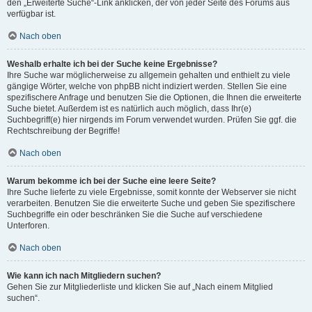
den „Erweiterte Suche“-Link anklicken, der von jeder Seite des Forums aus
verfügbar ist.
Nach oben
Weshalb erhalte ich bei der Suche keine Ergebnisse?
Ihre Suche war möglicherweise zu allgemein gehalten und enthielt zu viele
gängige Wörter, welche von phpBB nicht indiziert werden. Stellen Sie eine
spezifischere Anfrage und benutzen Sie die Optionen, die Ihnen die erweiterte
Suche bietet. Außerdem ist es natürlich auch möglich, dass Ihr(e)
Suchbegriff(e) hier nirgends im Forum verwendet wurden. Prüfen Sie ggf. die
Rechtschreibung der Begriffe!
Nach oben
Warum bekomme ich bei der Suche eine leere Seite?
Ihre Suche lieferte zu viele Ergebnisse, somit konnte der Webserver sie nicht
verarbeiten. Benutzen Sie die erweiterte Suche und geben Sie spezifischere
Suchbegriffe ein oder beschränken Sie die Suche auf verschiedene
Unterforen.
Nach oben
Wie kann ich nach Mitgliedern suchen?
Gehen Sie zur Mitgliederliste und klicken Sie auf „Nach einem Mitglied
suchen“.