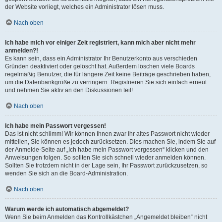
der Website vorliegt, welches ein Administrator lösen muss.
Nach oben
Ich habe mich vor einiger Zeit registriert, kann mich aber nicht mehr
anmelden?!
Es kann sein, dass ein Administrator Ihr Benutzerkonto aus verschieden
Gründen deaktiviert oder gelöscht hat. Außerdem löschen viele Boards
regelmäßig Benutzer, die für längere Zeit keine Beiträge geschrieben haben,
um die Datenbankgröße zu verringern. Registrieren Sie sich einfach erneut
und nehmen Sie aktiv an den Diskussionen teil!
Nach oben
Ich habe mein Passwort vergessen!
Das ist nicht schlimm! Wir können Ihnen zwar Ihr altes Passwort nicht wieder
mitteilen, Sie können es jedoch zurücksetzen. Dies machen Sie, indem Sie auf
der Anmelde-Seite auf „Ich habe mein Passwort vergessen“ klicken und den
Anweisungen folgen. So sollten Sie sich schnell wieder anmelden können.
Sollten Sie trotzdem nicht in der Lage sein, Ihr Passwort zurückzusetzen, so
wenden Sie sich an die Board-Administration.
Nach oben
Warum werde ich automatisch abgemeldet?
Wenn Sie beim Anmelden das Kontrollkästchen „Angemeldet bleiben“ nicht