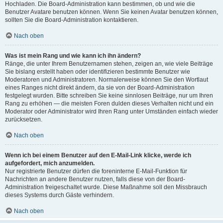
Hochladen. Die Board-Administration kann bestimmen, ob und wie die
Benutzer Avatare benutzen können. Wenn Sie keinen Avatar benutzen können,
sollten Sie die Board-Administration kontaktieren.
Nach oben
Was ist mein Rang und wie kann ich ihn ändern?
Ränge, die unter Ihrem Benutzernamen stehen, zeigen an, wie viele Beiträge
Sie bislang erstellt haben oder identifizieren bestimmte Benutzer wie
Moderatoren und Administratoren. Normalerweise können Sie den Wortlaut
eines Ranges nicht direkt ändern, da sie von der Board-Administration
festgelegt wurden. Bitte schreiben Sie keine sinnlosen Beiträge, nur um Ihren
Rang zu erhöhen — die meisten Foren dulden dieses Verhalten nicht und ein
Moderator oder Administrator wird Ihren Rang unter Umständen einfach wieder
zurücksetzen.
Nach oben
Wenn ich bei einem Benutzer auf den E-Mail-Link klicke, werde ich
aufgefordert, mich anzumelden.
Nur registrierte Benutzer dürfen die foreninterne E-Mail-Funktion für
Nachrichten an andere Benutzer nutzen, falls diese von der Board-
Administration freigeschaltet wurde. Diese Maßnahme soll den Missbrauch
dieses Systems durch Gäste verhindern.
Nach oben