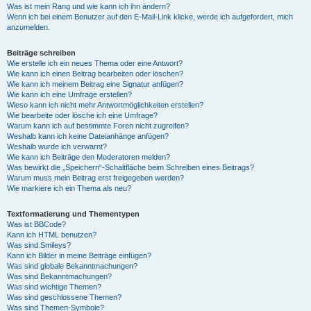
Was ist mein Rang und wie kann ich ihn ändern?
Wenn ich bei einem Benutzer auf den E-Mail-Link klicke, werde ich aufgefordert, mich
anzumelden.
Beiträge schreiben
Wie erstelle ich ein neues Thema oder eine Antwort?
Wie kann ich einen Beitrag bearbeiten oder löschen?
Wie kann ich meinem Beitrag eine Signatur anfügen?
Wie kann ich eine Umfrage erstellen?
Wieso kann ich nicht mehr Antwortmöglichkeiten erstellen?
Wie bearbeite oder lösche ich eine Umfrage?
Warum kann ich auf bestimmte Foren nicht zugreifen?
Weshalb kann ich keine Dateianhänge anfügen?
Weshalb wurde ich verwarnt?
Wie kann ich Beiträge den Moderatoren melden?
Was bewirkt die „Speichern“-Schaltfläche beim Schreiben eines Beitrags?
Warum muss mein Beitrag erst freigegeben werden?
Wie markiere ich ein Thema als neu?
Textformatierung und Thementypen
Was ist BBCode?
Kann ich HTML benutzen?
Was sind Smileys?
Kann ich Bilder in meine Beiträge einfügen?
Was sind globale Bekanntmachungen?
Was sind Bekanntmachungen?
Was sind wichtige Themen?
Was sind geschlossene Themen?
Was sind Themen-Symbole?