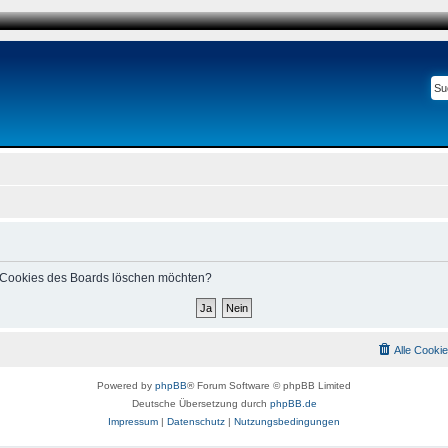
le Cookies des Boards löschen möchten?
Alle Cooki
Powered by
phpBB
® Forum Software © phpBB Limited
Deutsche Übersetzung durch
phpBB.de
Impressum
|
Datenschutz
|
Nutzungsbedingungen