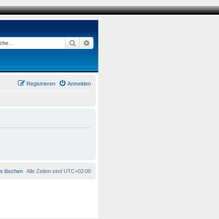
Suche
Erweiterte Suche
Registrieren
Anmelden
es löschen
Alle Zeiten sind
UTC+02:00