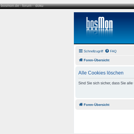
bosmon.de
·
forum
·
doku
Schnellzugriff
FAQ
Foren-Übersicht
Alle Cookies löschen
Sind Sie sich sicher, dass Sie al
Foren-Übersicht