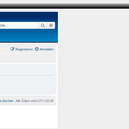
Suche
Erweiterte Suche
Registrieren
Anmelden
es löschen
Alle Zeiten sind
UTC+02:00