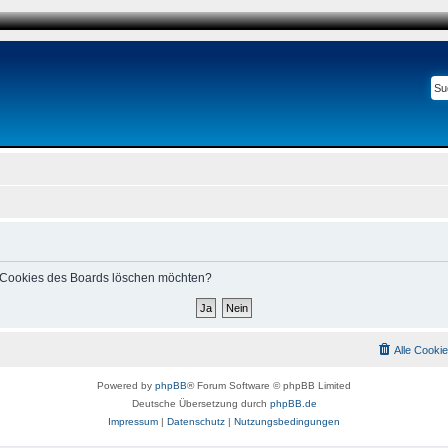
le Cookies des Boards löschen möchten?
Alle Cooki
Powered by
phpBB
® Forum Software © phpBB Limited
Deutsche Übersetzung durch
phpBB.de
Impressum
|
Datenschutz
|
Nutzungsbedingungen