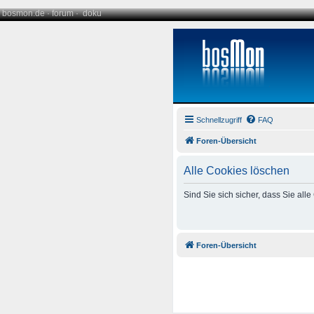
bosmon.de
·
forum
·
doku
Schnellzugriff
FAQ
Foren-Übersicht
Alle Cookies löschen
Sind Sie sich sicher, dass Sie al
Foren-Übersicht