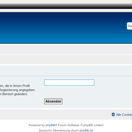
, die in Ihrem Profil
r Registrierung angegeben
en Bereich geändert.
Alle Cooki
Powered by
phpBB
® Forum Software © phpBB Limited
Deutsche Übersetzung durch
phpBB.de