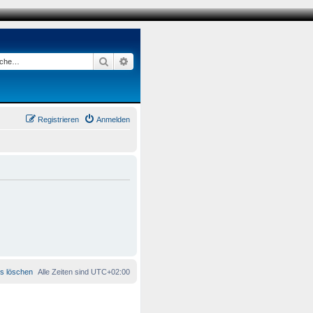
Suche
Erweiterte Suche
Registrieren
Anmelden
es löschen
Alle Zeiten sind
UTC+02:00