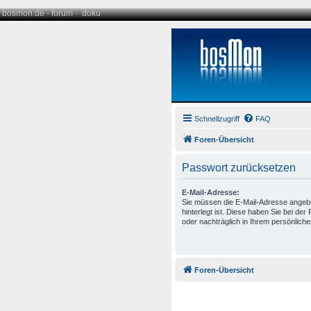
bosmon.de
·
forum
·
doku
Schnellzugriff
FAQ
Foren-Übersicht
Passwort zurücksetzen
E-Mail-Adresse:
Sie müssen die E-Mail-Adresse angeben
hinterlegt ist. Diese haben Sie bei de
oder nachträglich in Ihrem persönlich
Foren-Übersicht