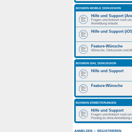
BOSMON MOBILE DISKUSSION
Hilfe und Support (An
Fragen und Antwort rund um 
Anmeldung erlaubt.
Hilfe und Support (iOS
Feature-Wünsche
Wünsche, Diskussion und A
BOSMON DIAL DISKUSSION
Hilfe und Support
Feature-Wünsche
BOSMON ERWEITERUNGEN
Hilfe und Support
Fragen und Antwort rund um 
Posting ist ohne Anmeldung e
ANMELDEN
•
REGISTRIEREN