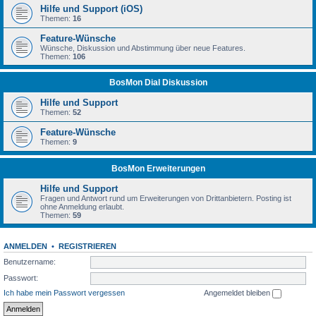
Hilfe und Support (iOS)
Themen:
16
Feature-Wünsche
Wünsche, Diskussion und Abstimmung über neue Features.
Themen:
106
BosMon Dial Diskussion
Hilfe und Support
Themen:
52
Feature-Wünsche
Themen:
9
BosMon Erweiterungen
Hilfe und Support
Fragen und Antwort rund um Erweiterungen von Drittanbietern. Posting ist
ohne Anmeldung erlaubt.
Themen:
59
ANMELDEN
•
REGISTRIEREN
Benutzername:
Passwort:
Ich habe mein Passwort vergessen
Angemeldet bleiben