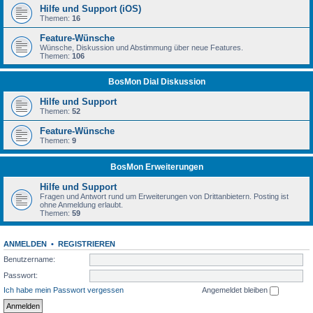
Hilfe und Support (iOS)
Themen:
16
Feature-Wünsche
Wünsche, Diskussion und Abstimmung über neue Features.
Themen:
106
BosMon Dial Diskussion
Hilfe und Support
Themen:
52
Feature-Wünsche
Themen:
9
BosMon Erweiterungen
Hilfe und Support
Fragen und Antwort rund um Erweiterungen von Drittanbietern. Posting ist
ohne Anmeldung erlaubt.
Themen:
59
ANMELDEN
•
REGISTRIEREN
Benutzername:
Passwort:
Ich habe mein Passwort vergessen
Angemeldet bleiben