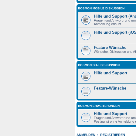
BOSMON MOBILE DISKUSSION
Hilfe und Support (An
Fragen und Antwort rund um 
Anmeldung erlaubt.
Hilfe und Support (iOS
Feature-Wünsche
Wünsche, Diskussion und A
BOSMON DIAL DISKUSSION
Hilfe und Support
Feature-Wünsche
BOSMON ERWEITERUNGEN
Hilfe und Support
Fragen und Antwort rund um 
Posting ist ohne Anmeldung e
ANMELDEN
•
REGISTRIEREN