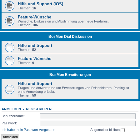
Hilfe und Support (iOS)
Themen:
16
Feature-Wünsche
Wünsche, Diskussion und Abstimmung über neue Features.
Themen:
106
BosMon Dial Diskussion
Hilfe und Support
Themen:
52
Feature-Wünsche
Themen:
9
BosMon Erweiterungen
Hilfe und Support
Fragen und Antwort rund um Erweiterungen von Drittanbietern. Posting ist
ohne Anmeldung erlaubt.
Themen:
59
ANMELDEN
•
REGISTRIEREN
Benutzername:
Passwort:
Ich habe mein Passwort vergessen
Angemeldet bleiben