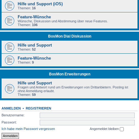
Hilfe und Support (iOS)
Themen:
16
Feature-Wünsche
Wünsche, Diskussion und Abstimmung über neue Features.
Themen:
106
BosMon Dial Diskussion
Hilfe und Support
Themen:
52
Feature-Wünsche
Themen:
9
BosMon Erweiterungen
Hilfe und Support
Fragen und Antwort rund um Erweiterungen von Drittanbietern. Posting ist
ohne Anmeldung erlaubt.
Themen:
59
ANMELDEN
•
REGISTRIEREN
Benutzername:
Passwort:
Ich habe mein Passwort vergessen
Angemeldet bleiben