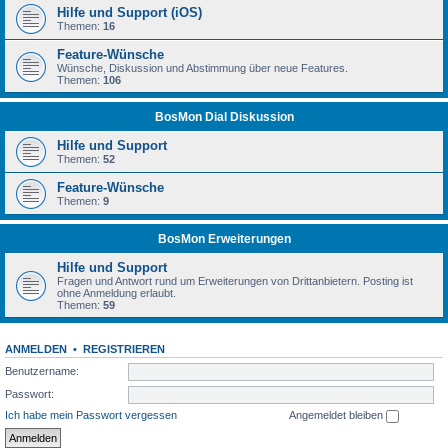
Hilfe und Support (iOS)
Themen:
16
Feature-Wünsche
Wünsche, Diskussion und Abstimmung über neue Features.
Themen:
106
BosMon Dial Diskussion
Hilfe und Support
Themen:
52
Feature-Wünsche
Themen:
9
BosMon Erweiterungen
Hilfe und Support
Fragen und Antwort rund um Erweiterungen von Drittanbietern. Posting ist
ohne Anmeldung erlaubt.
Themen:
59
ANMELDEN
•
REGISTRIEREN
Benutzername:
Passwort:
Ich habe mein Passwort vergessen
Angemeldet bleiben