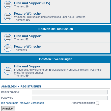
Hilfe und Support (iOS)
Themen:
16
Feature-Wünsche
Wünsche, Diskussion und Abstimmung über neue Features.
Themen:
106
BosMon Dial Diskussion
Hilfe und Support
Themen:
52
Feature-Wünsche
Themen:
9
BosMon Erweiterungen
Hilfe und Support
Fragen und Antwort rund um Erweiterungen von Drittanbietern. Posting ist
ohne Anmeldung erlaubt.
Themen:
59
ANMELDEN
•
REGISTRIEREN
Benutzername:
Passwort:
Ich habe mein Passwort vergessen
Angemeldet bleiben