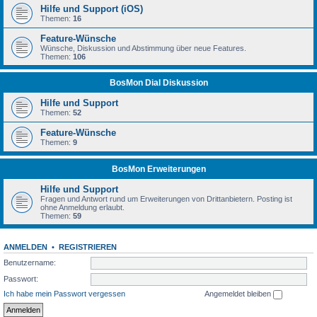
Hilfe und Support (iOS)
Themen:
16
Feature-Wünsche
Wünsche, Diskussion und Abstimmung über neue Features.
Themen:
106
BosMon Dial Diskussion
Hilfe und Support
Themen:
52
Feature-Wünsche
Themen:
9
BosMon Erweiterungen
Hilfe und Support
Fragen und Antwort rund um Erweiterungen von Drittanbietern. Posting ist
ohne Anmeldung erlaubt.
Themen:
59
ANMELDEN
•
REGISTRIEREN
Benutzername:
Passwort:
Ich habe mein Passwort vergessen
Angemeldet bleiben