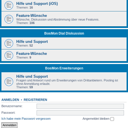
Hilfe und Support (iOS)
Themen:
16
Feature-Wünsche
Wünsche, Diskussion und Abstimmung über neue Features.
Themen:
106
BosMon Dial Diskussion
Hilfe und Support
Themen:
52
Feature-Wünsche
Themen:
9
BosMon Erweiterungen
Hilfe und Support
Fragen und Antwort rund um Erweiterungen von Drittanbietern. Posting ist
ohne Anmeldung erlaubt.
Themen:
59
ANMELDEN
•
REGISTRIEREN
Benutzername:
Passwort:
Ich habe mein Passwort vergessen
Angemeldet bleiben