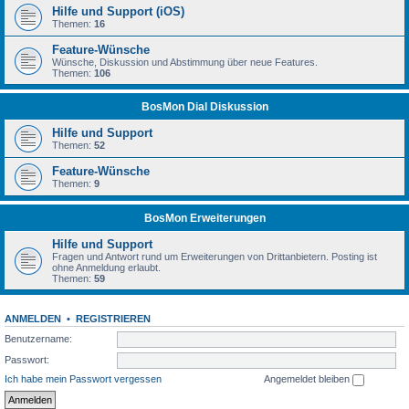
Hilfe und Support (iOS)
Themen:
16
Feature-Wünsche
Wünsche, Diskussion und Abstimmung über neue Features.
Themen:
106
BosMon Dial Diskussion
Hilfe und Support
Themen:
52
Feature-Wünsche
Themen:
9
BosMon Erweiterungen
Hilfe und Support
Fragen und Antwort rund um Erweiterungen von Drittanbietern. Posting ist
ohne Anmeldung erlaubt.
Themen:
59
ANMELDEN
•
REGISTRIEREN
Benutzername:
Passwort:
Ich habe mein Passwort vergessen
Angemeldet bleiben