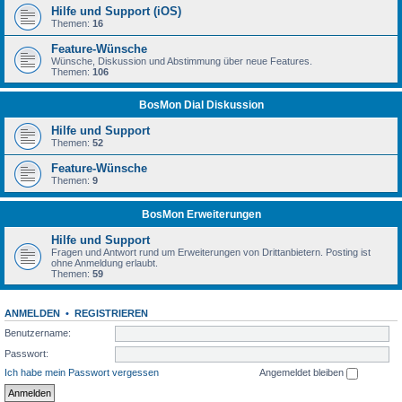
Hilfe und Support (iOS)
Themen:
16
Feature-Wünsche
Wünsche, Diskussion und Abstimmung über neue Features.
Themen:
106
BosMon Dial Diskussion
Hilfe und Support
Themen:
52
Feature-Wünsche
Themen:
9
BosMon Erweiterungen
Hilfe und Support
Fragen und Antwort rund um Erweiterungen von Drittanbietern. Posting ist
ohne Anmeldung erlaubt.
Themen:
59
ANMELDEN
•
REGISTRIEREN
Benutzername:
Passwort:
Ich habe mein Passwort vergessen
Angemeldet bleiben