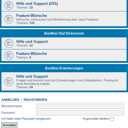
Hilfe und Support (iOS)
Themen:
16
Feature-Wünsche
Wünsche, Diskussion und Abstimmung über neue Features.
Themen:
106
BosMon Dial Diskussion
Hilfe und Support
Themen:
52
Feature-Wünsche
Themen:
9
BosMon Erweiterungen
Hilfe und Support
Fragen und Antwort rund um Erweiterungen von Drittanbietern. Posting ist
ohne Anmeldung erlaubt.
Themen:
59
ANMELDEN
•
REGISTRIEREN
Benutzername:
Passwort:
Ich habe mein Passwort vergessen
Angemeldet bleiben