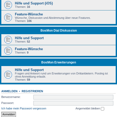
Hilfe und Support (iOS)
Themen:
16
Feature-Wünsche
Wünsche, Diskussion und Abstimmung über neue Features.
Themen:
106
BosMon Dial Diskussion
Hilfe und Support
Themen:
52
Feature-Wünsche
Themen:
9
BosMon Erweiterungen
Hilfe und Support
Fragen und Antwort rund um Erweiterungen von Drittanbietern. Posting ist
ohne Anmeldung erlaubt.
Themen:
59
ANMELDEN
•
REGISTRIEREN
Benutzername:
Passwort:
Ich habe mein Passwort vergessen
Angemeldet bleiben