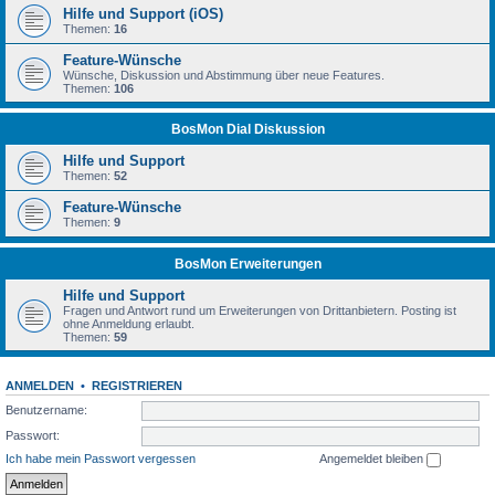
Hilfe und Support (iOS)
Themen:
16
Feature-Wünsche
Wünsche, Diskussion und Abstimmung über neue Features.
Themen:
106
BosMon Dial Diskussion
Hilfe und Support
Themen:
52
Feature-Wünsche
Themen:
9
BosMon Erweiterungen
Hilfe und Support
Fragen und Antwort rund um Erweiterungen von Drittanbietern. Posting ist
ohne Anmeldung erlaubt.
Themen:
59
ANMELDEN
•
REGISTRIEREN
Benutzername:
Passwort:
Ich habe mein Passwort vergessen
Angemeldet bleiben