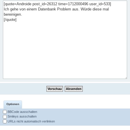
Optionen
BBCode ausschalten
Smileys ausschalten
URLs nicht automatisch verlinken