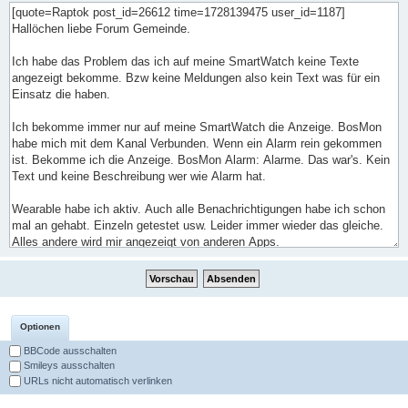
Optionen
BBCode ausschalten
Smileys ausschalten
URLs nicht automatisch verlinken