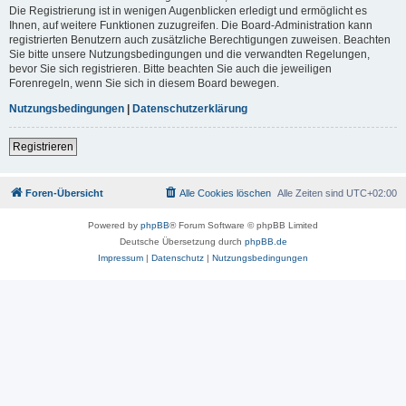
Die Registrierung ist in wenigen Augenblicken erledigt und ermöglicht es
Ihnen, auf weitere Funktionen zuzugreifen. Die Board-Administration kann
registrierten Benutzern auch zusätzliche Berechtigungen zuweisen. Beachten
Sie bitte unsere Nutzungsbedingungen und die verwandten Regelungen,
bevor Sie sich registrieren. Bitte beachten Sie auch die jeweiligen
Forenregeln, wenn Sie sich in diesem Board bewegen.
Nutzungsbedingungen
|
Datenschutzerklärung
Registrieren
Foren-Übersicht
Alle Cookies löschen
Alle Zeiten sind
UTC+02:00
Powered by
phpBB
® Forum Software © phpBB Limited
Deutsche Übersetzung durch
phpBB.de
Impressum
|
Datenschutz
|
Nutzungsbedingungen