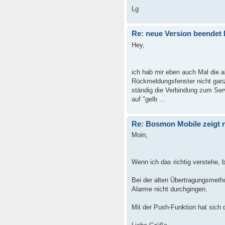
Lg
Re: neue Version beendet
Hey,
ich hab mir eben auch Mal die ak
Rückmeldungsfenster nicht ganz
ständig die Verbindung zum Ser
auf "gelb ...
Re: Bosmon Mobile zeigt n
Moin,
Wenn ich das richtig verstehe, b
Bei der alten Übertragungsmeth
Alarme nicht durchgingen.
Mit der Push-Funktion hat sich d