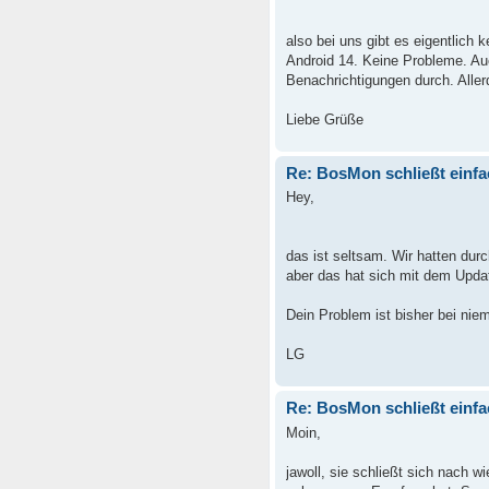
also bei uns gibt es eigentlich 
Android 14. Keine Probleme. A
Benachrichtigungen durch. Aller
Liebe Grüße
Re: BosMon schließt einfa
Hey,
das ist seltsam. Wir hatten du
aber das hat sich mit dem Update
Dein Problem ist bisher bei ni
LG
Re: BosMon schließt einfa
Moin,
jawoll, sie schließt sich nach 