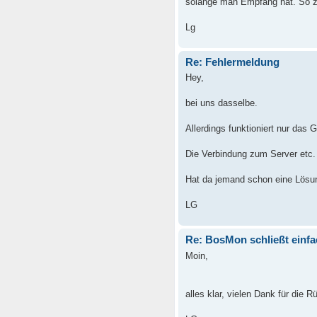
solange man Empfang hat. So zu
Lg
Re: Fehlermeldung
Hey,
bei uns dasselbe.
Allerdings funktioniert nur das
Die Verbindung zum Server etc. 
Hat da jemand schon eine Lösu
LG
Re: BosMon schließt einfa
Moin,
alles klar, vielen Dank für die 