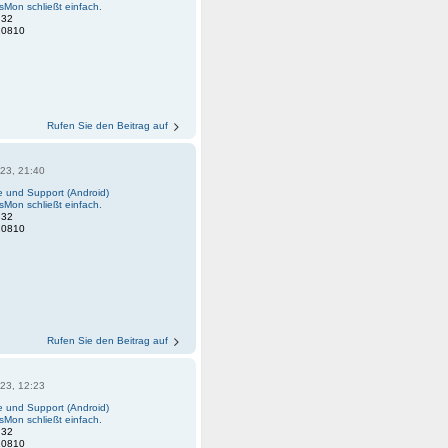
sMon schließt einfach.
:
32
20810
Rufen Sie den Beitrag auf
23, 21:40
fe und Support (Android)
sMon schließt einfach.
:
32
20810
Rufen Sie den Beitrag auf
23, 12:23
fe und Support (Android)
sMon schließt einfach.
:
32
20810