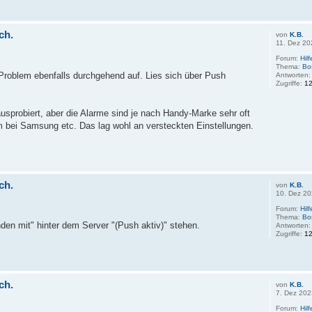
ch.
von
K.B.
11. Dez 20
Forum:
Hil
Thema:
Bo
 Problem ebenfalls durchgehend auf. Lies sich über Push
Antworten
Zugriffe:
1
ausprobiert, aber die Alarme sind je nach Handy-Marke sehr oft
 bei Samsung etc. Das lag wohl an versteckten Einstellungen.
ch.
von
K.B.
10. Dez 20
Forum:
Hil
Thema:
Bo
nden mit" hinter dem Server "(Push aktiv)" stehen.
Antworten
Zugriffe:
1
ch.
von
K.B.
7. Dez 202
Forum:
Hil