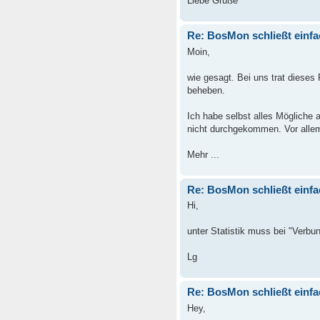
Liebe Grüße
Re: BosMon schließt einfa
Moin,
wie gesagt. Bei uns trat dieses
beheben.
Ich habe selbst alles Mögliche 
nicht durchgekommen. Vor allem
Mehr ...
Re: BosMon schließt einfa
Hi,
unter Statistik muss bei "Verbu
Lg
Re: BosMon schließt einfa
Hey,