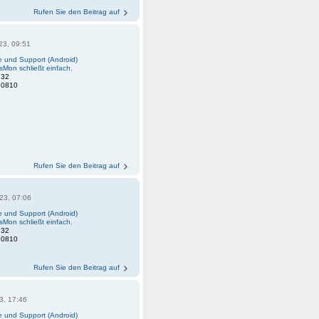
Rufen Sie den Beitrag auf
23, 09:51
fe und Support (Android)
sMon schließt einfach.
:
32
20810
Rufen Sie den Beitrag auf
23, 07:06
fe und Support (Android)
sMon schließt einfach.
:
32
20810
Rufen Sie den Beitrag auf
3, 17:46
fe und Support (Android)