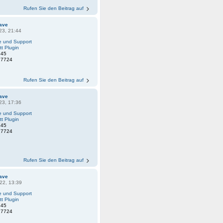
Rufen Sie den Beitrag auf
ave
23, 21:44
fe und Support
tt Plugin
:
45
27724
Rufen Sie den Beitrag auf
ave
23, 17:36
fe und Support
tt Plugin
:
45
27724
Rufen Sie den Beitrag auf
ave
22, 13:39
fe und Support
tt Plugin
:
45
27724