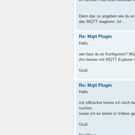
Dann das so angeben wie du es 
das MQTT reagieren :lol ...
Re: Mqtt Plugin
Hallo,
wie hast du es Konfiguriert? 
Am besten mit MQTT Explorer 
Gruß
Re: Mqtt Plugin
Hallo,
mit ioBrocker kenne ich mich l
suchen,
sowie ich es bisher in Videos g
Gruß