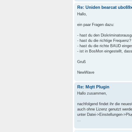
Re: Uniden bearcat ubc69x
Hallo,
ein paar Fragen dazu:
- hast du den Diskriminatorausga
- hast du die richtige Frequenz?
- hast du die richte BAUD einges
- ist in BosMon eingestellt, dass
Gruß
NewWave
Re: Mqtt Plugin
Hallo zusammen,
nachfolgend findet ihr die neue
auch ohne Lizenz genutzt werde
unter Datei->Einstellungen->Plu
...