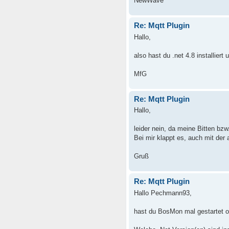
NewWave
Re: Mqtt Plugin
Hallo,
also hast du .net 4.8 installiert
MfG
Re: Mqtt Plugin
Hallo,
leider nein, da meine Bitten bz
Bei mir klappt es, auch mit der 
Gruß
Re: Mqtt Plugin
Hallo Pechmann93,
hast du BosMon mal gestartet 