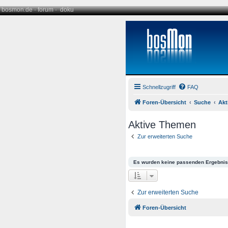
bosmon.de
·
forum
·
doku
Schnellzugriff
FAQ
Foren-Übersicht
Suche
Akt
Aktive Themen
Zur erweiterten Suche
Es wurden keine passenden Ergebnis
Zur erweiterten Suche
Foren-Übersicht