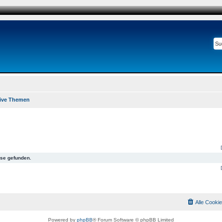
ive Themen
se gefunden.
Alle Cooki
Powered by
phpBB
® Forum Software © phpBB Limited