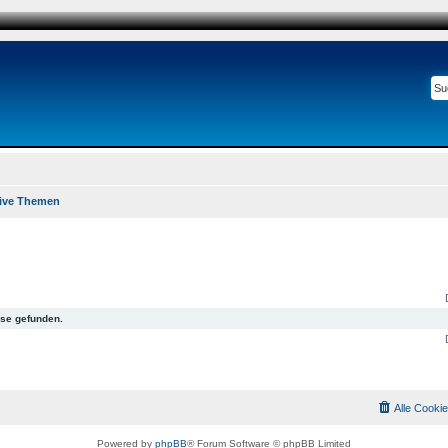
ive Themen
se gefunden.
Alle Cooki
Powered by
phpBB
® Forum Software © phpBB Limited