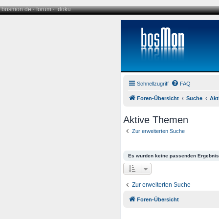
bosmon.de
·
forum
·
doku
Schnellzugriff
FAQ
Foren-Übersicht
Suche
Akt
Aktive Themen
Zur erweiterten Suche
Es wurden keine passenden Ergebnis
Zur erweiterten Suche
Foren-Übersicht