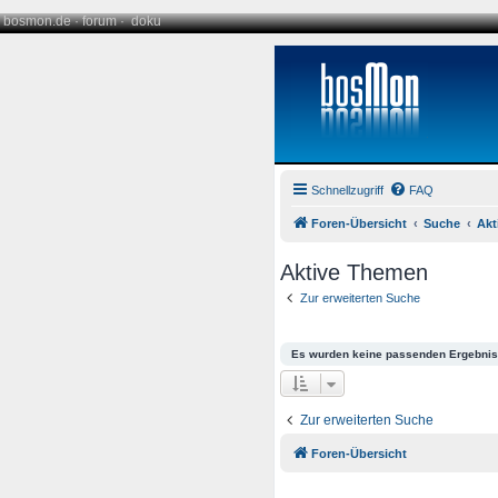
bosmon.de
·
forum
·
doku
Schnellzugriff
FAQ
Foren-Übersicht
Suche
Akt
Aktive Themen
Zur erweiterten Suche
Es wurden keine passenden Ergebnis
Zur erweiterten Suche
Foren-Übersicht