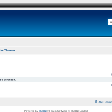
ive Themen
se gefunden.
Alle Cooki
Powered by
phpBB
® Forum Software © phpBB Limited