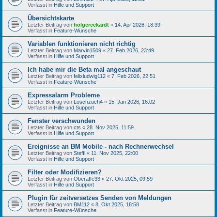
Verfasst in
Hilfe und Support
Übersichtskarte
Letzter Beitrag von
holgereckardt
«
14. Apr 2026, 18:39
Verfasst in
Feature-Wünsche
Variablen funktionieren nicht richtig
Letzter Beitrag von
Marvin1509
«
27. Feb 2026, 23:49
Verfasst in
Hilfe und Support
Ich habe mir die Beta mal angeschaut
Letzter Beitrag von
felixludwig112
«
7. Feb 2026, 22:51
Verfasst in
Feature-Wünsche
Expressalarm Probleme
Letzter Beitrag von
Löschzuch4
«
15. Jan 2026, 16:02
Verfasst in
Hilfe und Support
Fenster verschwunden
Letzter Beitrag von
cts
«
28. Nov 2025, 11:59
Verfasst in
Hilfe und Support
Ereignisse an BM Mobile - nach Rechnerwechsel
Letzter Beitrag von
Steffl
«
11. Nov 2025, 22:00
Verfasst in
Hilfe und Support
Filter oder Modifizieren?
Letzter Beitrag von
Oberaffe33
«
27. Okt 2025, 09:59
Verfasst in
Hilfe und Support
Plugin für zeitversetzes Senden von Meldungen
Letzter Beitrag von
BM112
«
8. Okt 2025, 18:58
Verfasst in
Feature-Wünsche