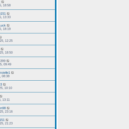
2
5, 18:58
6151
5, 13:33
Luck
5, 18:19
25, 12:25
25, 18:50
8399
25, 09:49
zstelle1
, 08:38
83
25, 10:10
5, 13:11
en98
25, 23:16
151
25, 21:23