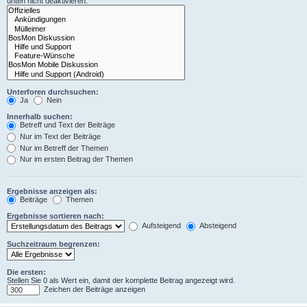
unten nicht deaktivieren.
Unterforen durchsuchen:
Ja
Nein
Innerhalb suchen:
Betreff und Text der Beiträge
Nur im Text der Beiträge
Nur im Betreff der Themen
Nur im ersten Beitrag der Themen
Ergebnisse anzeigen als:
Beiträge
Themen
Ergebnisse sortieren nach:
Aufsteigend
Absteigend
Suchzeitraum begrenzen:
Die ersten:
Stellen Sie 0 als Wert ein, damit der komplette Beitrag angezeigt wird.
Zeichen der Beiträge anzeigen