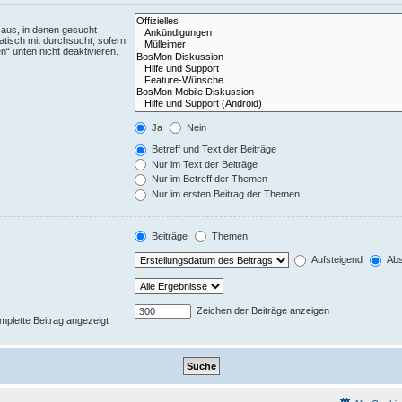
aus, in denen gesucht
tisch mit durchsucht, sofern
“ unten nicht deaktivieren.
Ja
Nein
Betreff und Text der Beiträge
Nur im Text der Beiträge
Nur im Betreff der Themen
Nur im ersten Beitrag der Themen
Beiträge
Themen
Aufsteigend
Abs
Zeichen der Beiträge anzeigen
omplette Beitrag angezeigt