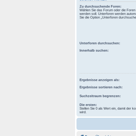
Zu durchsuchende Foren:
Wählen Sie das Forum oder die Foren 
werden soll. Unterforen werden automa
Sie die Option „Unterforen durchsuchen
Unterforen durchsuchen:
Innerhalb suchen:
Ergebnisse anzeigen als:
Ergebnisse sortieren nach:
Suchzeitraum begrenzen:
Die ersten:
Stellen Sie 0 als Wert ein, damit der k
wird.