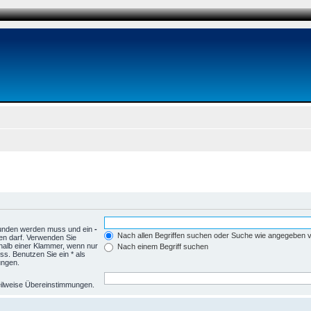
funden werden muss und ein
-
Nach allen Begriffen suchen oder Suche wie angegeben
en darf. Verwenden Sie
halb einer Klammer, wenn nur
Nach einem Begriff suchen
s. Benutzen Sie ein * als
ungen.
 teilweise Übereinstimmungen.