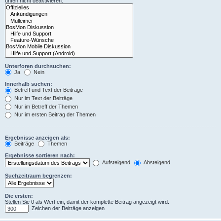
unten nicht deaktivieren.
Unterforen durchsuchen:
Ja
Nein
Innerhalb suchen:
Betreff und Text der Beiträge
Nur im Text der Beiträge
Nur im Betreff der Themen
Nur im ersten Beitrag der Themen
Ergebnisse anzeigen als:
Beiträge
Themen
Ergebnisse sortieren nach:
Aufsteigend
Absteigend
Suchzeitraum begrenzen:
Die ersten:
Stellen Sie 0 als Wert ein, damit der komplette Beitrag angezeigt wird.
Zeichen der Beiträge anzeigen