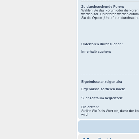
Zu durchsuchende Foren:
Wählen Sie das Forum oder die Foren 
werden soll. Unterforen werden automa
Sie die Option „Unterforen durchsuchen
Unterforen durchsuchen:
Innerhalb suchen:
Ergebnisse anzeigen als:
Ergebnisse sortieren nach:
Suchzeitraum begrenzen:
Die ersten:
Stellen Sie 0 als Wert ein, damit der k
wird.