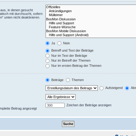
aus, in denen gesucht
tisch mit durchsucht, sofern
“ unten nicht deaktivieren.
Ja
Nein
Betreff und Text der Beiträge
Nur im Text der Beiträge
Nur im Betreff der Themen
Nur im ersten Beitrag der Themen
Beiträge
Themen
Aufsteigend
Abs
Zeichen der Beiträge anzeigen
omplette Beitrag angezeigt