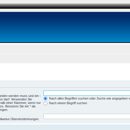
funden werden muss und ein
-
Nach allen Begriffen suchen oder Suche wie angegeben
en darf. Verwenden Sie
halb einer Klammer, wenn nur
Nach einem Begriff suchen
s. Benutzen Sie ein * als
ungen.
 teilweise Übereinstimmungen.