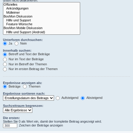
unten nicht deaktivieren.
Unterforen durchsuchen:
Ja
Nein
Innerhalb suchen:
Betreff und Text der Beiträge
Nur im Text der Beiträge
Nur im Betreff der Themen
Nur im ersten Beitrag der Themen
Ergebnisse anzeigen als:
Beiträge
Themen
Ergebnisse sortieren nach:
Aufsteigend
Absteigend
Suchzeitraum begrenzen:
Die ersten:
Stellen Sie 0 als Wert ein, damit der komplette Beitrag angezeigt wird.
Zeichen der Beiträge anzeigen