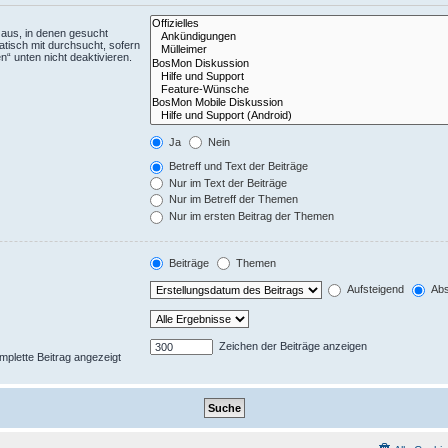
aus, in denen gesucht
tisch mit durchsucht, sofern
“ unten nicht deaktivieren.
Ja
Nein
Betreff und Text der Beiträge
Nur im Text der Beiträge
Nur im Betreff der Themen
Nur im ersten Beitrag der Themen
Beiträge
Themen
Aufsteigend
Abs
Zeichen der Beiträge anzeigen
omplette Beitrag angezeigt