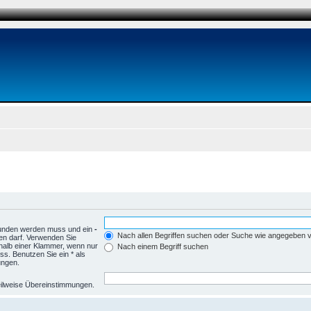
funden werden muss und ein
-
Nach allen Begriffen suchen oder Suche wie angegeben
en darf. Verwenden Sie
halb einer Klammer, wenn nur
Nach einem Begriff suchen
s. Benutzen Sie ein * als
ungen.
 teilweise Übereinstimmungen.