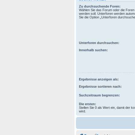
Zu durchsuchende Foren:
Wählen Sie das Forum oder die Foren 
werden soll. Unterforen werden automa
Sie die Option „Unterforen durchsuchen
Unterforen durchsuchen:
Innerhalb suchen:
Ergebnisse anzeigen als:
Ergebnisse sortieren nach:
Suchzeitraum begrenzen:
Die ersten:
Stellen Sie 0 als Wert ein, damit der k
wird.