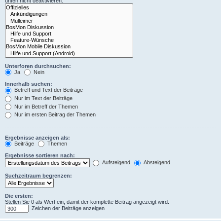
unten nicht deaktivieren.
Unterforen durchsuchen:
Ja
Nein
Innerhalb suchen:
Betreff und Text der Beiträge
Nur im Text der Beiträge
Nur im Betreff der Themen
Nur im ersten Beitrag der Themen
Ergebnisse anzeigen als:
Beiträge
Themen
Ergebnisse sortieren nach:
Aufsteigend
Absteigend
Suchzeitraum begrenzen:
Die ersten:
Stellen Sie 0 als Wert ein, damit der komplette Beitrag angezeigt wird.
Zeichen der Beiträge anzeigen