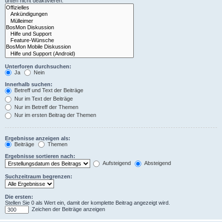
unten nicht deaktivieren.
Unterforen durchsuchen:
Ja
Nein
Innerhalb suchen:
Betreff und Text der Beiträge
Nur im Text der Beiträge
Nur im Betreff der Themen
Nur im ersten Beitrag der Themen
Ergebnisse anzeigen als:
Beiträge
Themen
Ergebnisse sortieren nach:
Aufsteigend
Absteigend
Suchzeitraum begrenzen:
Die ersten:
Stellen Sie 0 als Wert ein, damit der komplette Beitrag angezeigt wird.
Zeichen der Beiträge anzeigen