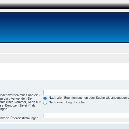
funden werden muss und ein
-
Nach allen Begriffen suchen oder Suche wie angegeben
en darf. Verwenden Sie
halb einer Klammer, wenn nur
Nach einem Begriff suchen
s. Benutzen Sie ein * als
ungen.
 teilweise Übereinstimmungen.