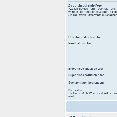
Zu durchsuchende Foren:
Wählen Sie das Forum oder die Foren 
werden soll. Unterforen werden automa
Sie die Option „Unterforen durchsuchen
Unterforen durchsuchen:
Innerhalb suchen:
Ergebnisse anzeigen als:
Ergebnisse sortieren nach:
Suchzeitraum begrenzen:
Die ersten:
Stellen Sie 0 als Wert ein, damit der k
wird.