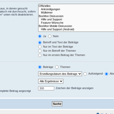
aus, in denen gesucht
tisch mit durchsucht, sofern
“ unten nicht deaktivieren.
Ja
Nein
Betreff und Text der Beiträge
Nur im Text der Beiträge
Nur im Betreff der Themen
Nur im ersten Beitrag der Themen
Beiträge
Themen
Aufsteigend
Abs
Zeichen der Beiträge anzeigen
omplette Beitrag angezeigt