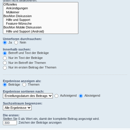
unten nicht deaktivieren.
Unterforen durchsuchen:
Ja
Nein
Innerhalb suchen:
Betreff und Text der Beiträge
Nur im Text der Beiträge
Nur im Betreff der Themen
Nur im ersten Beitrag der Themen
Ergebnisse anzeigen als:
Beiträge
Themen
Ergebnisse sortieren nach:
Aufsteigend
Absteigend
Suchzeitraum begrenzen:
Die ersten:
Stellen Sie 0 als Wert ein, damit der komplette Beitrag angezeigt wird.
Zeichen der Beiträge anzeigen