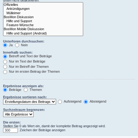
unten nicht deaktivieren.
Unterforen durchsuchen:
Ja
Nein
Innerhalb suchen:
Betreff und Text der Beiträge
Nur im Text der Beiträge
Nur im Betreff der Themen
Nur im ersten Beitrag der Themen
Ergebnisse anzeigen als:
Beiträge
Themen
Ergebnisse sortieren nach:
Aufsteigend
Absteigend
Suchzeitraum begrenzen:
Die ersten:
Stellen Sie 0 als Wert ein, damit der komplette Beitrag angezeigt wird.
Zeichen der Beiträge anzeigen