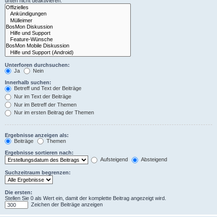
unten nicht deaktivieren.
Unterforen durchsuchen:
Ja
Nein
Innerhalb suchen:
Betreff und Text der Beiträge
Nur im Text der Beiträge
Nur im Betreff der Themen
Nur im ersten Beitrag der Themen
Ergebnisse anzeigen als:
Beiträge
Themen
Ergebnisse sortieren nach:
Aufsteigend
Absteigend
Suchzeitraum begrenzen:
Die ersten:
Stellen Sie 0 als Wert ein, damit der komplette Beitrag angezeigt wird.
Zeichen der Beiträge anzeigen