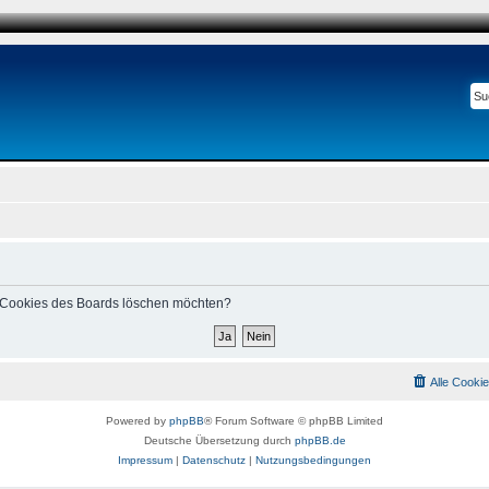
le Cookies des Boards löschen möchten?
Alle Cooki
Powered by
phpBB
® Forum Software © phpBB Limited
Deutsche Übersetzung durch
phpBB.de
Impressum
|
Datenschutz
|
Nutzungsbedingungen