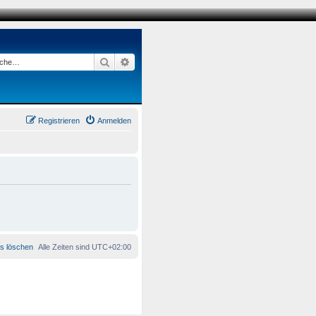
Suche
Erweiterte Suche
Registrieren
Anmelden
es löschen
Alle Zeiten sind
UTC+02:00