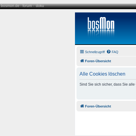
bosmon.de
·
forum
·
doku
Schnellzugriff
FAQ
Foren-Übersicht
Alle Cookies löschen
Sind Sie sich sicher, dass Sie al
Foren-Übersicht