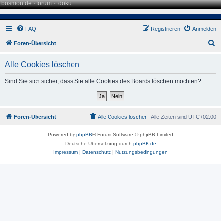
bosmon.de
·
forum
·
doku
FAQ
Registrieren
Anmelden
S
Foren-Übersicht
u
Alle Cookies löschen
c
h
Sind Sie sich sicher, dass Sie alle Cookies des Boards löschen möchten?
e
Foren-Übersicht
Alle Cookies löschen
Alle Zeiten sind
UTC+02:00
Powered by
phpBB
® Forum Software © phpBB Limited
Deutsche Übersetzung durch
phpBB.de
Impressum
|
Datenschutz
|
Nutzungsbedingungen