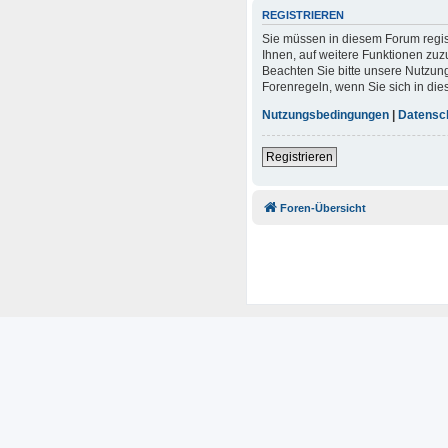
REGISTRIEREN
Sie müssen in diesem Forum regist
Ihnen, auf weitere Funktionen zuz
Beachten Sie bitte unsere Nutzun
Forenregeln, wenn Sie sich in d
Nutzungsbedingungen
|
Datensc
Registrieren
Foren-Übersicht