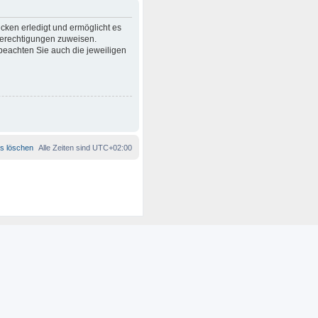
cken erledigt und ermöglicht es
 Berechtigungen zuweisen.
beachten Sie auch die jeweiligen
es löschen
Alle Zeiten sind
UTC+02:00