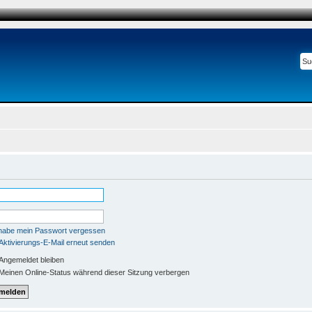
 habe mein Passwort vergessen
Aktivierungs-E-Mail erneut senden
Angemeldet bleiben
Meinen Online-Status während dieser Sitzung verbergen