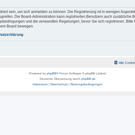
riert sein, um sich anmelden zu können. Die Registrierung ist in wenigen Augenbli
ugreifen. Die Board-Administration kann registrierten Benutzern auch zusätzliche
gsbedingungen und die verwandten Regelungen, bevor Sie sich registrieren. Bitte 
iesem Board bewegen.
hutzerklärung
Alle Cooki
Powered by
phpBB
® Forum Software © phpBB Limited
Deutsche Übersetzung durch
phpBB.de
Impressum
|
Datenschutz
|
Nutzungsbedingungen