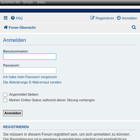
bosmon.de
·
forum
·
doku
FAQ
Registrieren
Anmelden
S
Foren-Übersicht
u
Anmelden
c
h
Benutzername:
e
Passwort:
Ich habe mein Passwort vergessen
Die Aktivierungs-E-Mail erneut senden
Angemeldet bleiben
Meinen Online-Status während dieser Sitzung verbergen
REGISTRIEREN
Sie müssen in diesem Forum registriert sein, um sich anmelden zu können.
Die Registrierung ist in wenigen Augenblicken erledigt und ermöglicht es